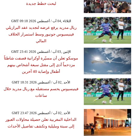
لبحث خطط جديدة
GMT 09:18 2026 الثلاثاء ,04 آب / أغسطس
ريال مدريد يرفع عرضه لتجديد عقد البرازيلي
فينيسيوس جونيور وسط استمرار الخلاف
المالي
GMT 23:41 2026 الإثنين ,03 آب / أغسطس
موسكو تعلن أن مسيّرة أوكرانية قصفت شاطئاً
مزدحماً أدى إلى مقتل سبعة أشخاص بينهم
أطفال وإصابة 40 آخرين
GMT 18:31 2026 الأحد ,02 آب / أغسطس
فينيسيوس يحسم مستقبله مع ريال مدريد خلال
ساعات
GMT 23:47 2026 الأحد ,02 آب / أغسطس
الداخلية المغربية تعلن حصيلة محاولات العبور
إلى سبتة ومليلية وتكشف تفاصيل الأحداث