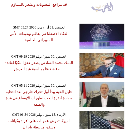
قد تتراجع المعنويات وتشعر بالتشاؤم
GMT 05:27 2026 الخميس ,21 أيار / مايو
الذكاء الاصطناعي يفاقم تهديدات الأمن
السيبراني العالمية
GMT 09:29 2026 الخميس ,30 تموز / يوليو
الملك محمد السادس يصدر عفوًا ملكيًا لفائدة
1788 شخصًا بمناسبة عيد العرش
GMT 05:11 2026 الخميس ,30 تموز / يوليو
خليل الحية يبدأ أول تحرك خارجي بعد انتخابه
بزيارة أنقرة لبحث تطورات الأوضاع في غزة
والضفة
GMT 06:54 2026 الأربعاء ,15 تموز / يوليو
أميركا تفرض عقوبات على أفراد وكيانات
وسفن مرتبطة بإيران