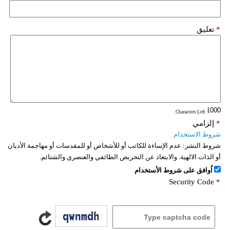
*
تعليق
: Characters Left
*
إلزامي
شروط الاستخدام
شروط النشر:
عدم الإساءة للكاتب أو للأشخاص أو للمقدسات أو مهاجمة الأديان
أو الذات الالهية. والابتعاد عن التحريض الطائفي والعنصري والشتائم.
اُوافق على شروط الأستخدام
Security Code
*