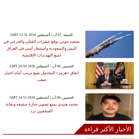
GMT 12:32 2026 الجمعة ,07 آب / أغسطس
تصعيد حوثي يوقع عشرات القتلى والجرحى في
اليمن والسعودية واستنفار أمني في العراق
لمنع التهديدات الإقليمية
GMT 20:59 2026 الخميس ,06 آب / أغسطس
اتفاق «هرمز» المحتمل يضع ترمب أمام اختبار
صعب
GMT 14:55 2026 الخميس ,06 آب / أغسطس
محمد هنيدي يمنع تصوير جنازة شقيقه ونقابة
الصحفيين ترد
الأخبار الأكثر قراءة