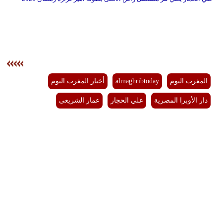
المغرب اليوم
almaghribtoday
أخبار المغرب اليوم
دار الأوبرا المصرية
علي الحجار
عمار الشريعى