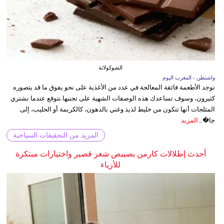
الشوكولاتة
واشنطن - المغرب اليوم
توجد الأطعمة فائقة المعالجة في عدد من الأغذية على نحو يفوق ما قد يتصوره
كثيرون، وسوف تساعدك هذه الوصفات الشهية على تجنبها.نتوقع عندما نشتري
المثلجات أنها تتكون من خليط لذيذ وغني بالدهون، كالكريمة أو الحليب، إلى
جا�...
المزيد
المزيد من التحقيقات السياحية
أحدث إطلالات كارمن بصيبص شعر قصير واختيارات مبتكرة
للأزياء