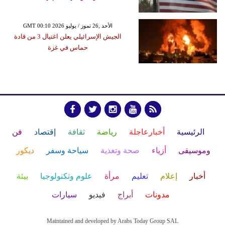
GMT 00:10 2026 الأحد ,26 تموز / يوليو
الجيش الإسرائيلي يعلن اغتيال 3 من قادة
حماس في غزة
الرئيسية
أخبارعاجلة
رياضة
ثقافة
إقتصاد
فن
وموسيقى
أزياء
صحة وتغذية
سياحة وسفر
ديكور
أخبار
إعلام
تعليم
مرأة
علوم وتكنولوجيا
بيئة
مدونات
أبراج
فيديو
سيارات
Maintained and developed by Arabs Today Group SAL