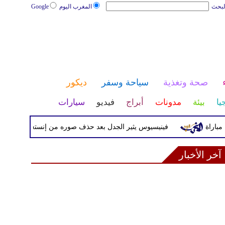
لبحث
المغرب اليوم
Google
صحة وتغذية
سياحة وسفر
ديكور
يا
بيئة
مدونات
أبراج
فيديو
سيارات
فينيسيوس يثير الجدل بعد حذف صوره من إنستغرام
ألما
آخر الأخبار