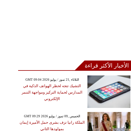
الأخبار الأكثر قراءة
GMT 09:04 2026 الثلاثاء ,21 تموز / يوليو
التشيك تتجه لحظر الهواتف الذكية في
المدارس لحماية التركيز ومواجهة التنمر
الإلكتروني
GMT 09:29 2026 الخميس ,09 تموز / يوليو
الملكة رانيا تزف بشرى حمل الأميرة إيمان
بمولودها الثاني