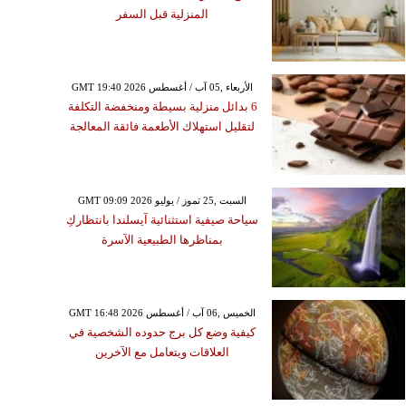
المنزلية قبل السفر
GMT 19:40 2026 الأربعاء ,05 آب / أغسطس
6 بدائل منزلية بسيطة ومنخفضة التكلفة
لتقليل استهلاك الأطعمة فائقة المعالجة
GMT 09:09 2026 السبت ,25 تموز / يوليو
سياحة صيفية استثنائية آيسلندا بانتظاركِ
بمناظرها الطبيعية الآسرة
GMT 16:48 2026 الخميس ,06 آب / أغسطس
كيفية وضع كل برج حدوده الشخصية في
العلاقات ويتعامل مع الآخرين