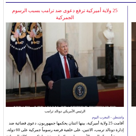
25 ولاية أميركية ترفع دعوى ضد ترامب بسبب الرسوم
الجمركية
الرئيس الأمريكي دونالد ترامب
واشنطن - المغرب اليوم
أقامت 25 ولاية أميركية، بينها اثنتان يحكمها جمهوريون، دعوى قضائية ضد
إدارة دونالد ترمب، الاثنين، على خلفية فرضه رسوماً جمركية على 60 دولة،