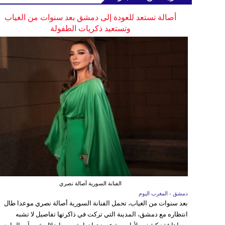
أصالة تستعد للعودة إلى دمشق بعد سنوات من الغياب
وتستعيد ذكريات الطفولة
الفنانة السورية أصالة نصري
دمشق - المغرب اليوم
بعد سنوات من الغياب، تحمل الفنانة السورية أصالة نصري موعدا طال
انتظاره مع دمشق، المدينة التي تركت في ذاكرتها تفاصيل لا تشبه