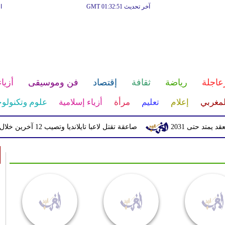
آخر تحديث GMT 01:32:51
ا
عاجلة
رياضة
ثقافة
إقتصاد
فن وموسيقى
أزياء
لمغربي
إعلام
تعليم
مرأة
أزياء إسلامية
علوم وتكنولوج
 2031
صاعقة تقتل لاعبا تايلانديا وتصيب 12 آخرين خلال مباراة