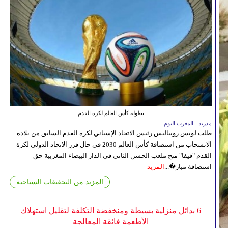
بطولة كأس العالم لكرة القدم
مدريد - المغرب اليوم
طلب لويس روبياليس رئيس الاتحاد الإسباني لكرة القدم السابق من بلاده
الانسحاب من استضافة كأس العالم 2030 في حال قرر الاتحاد الدولي لكرة
القدم "فيفا" منح ملعب الحسن الثاني في الدار البيضاء المغربية حق
استضافة مبار�...
المزيد
المزيد من التحقيقات السياحية
6 بدائل منزلية بسيطة ومنخفضة التكلفة لتقليل استهلاك
الأطعمة فائقة المعالجة