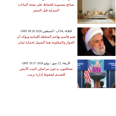
نصائح مضمونة للحفاظ على صحة النباتات
المنزلية قبل السفر
GMT 08:26 2026 الثلاثاء ,04 آب / أغسطس
نعيم قاسم يهاجم السلطة اللبنانية ويؤكد أن
الحوار والمقاومة هما السبيل لحماية لبنان
GMT 20:37 2026 الأربعاء ,22 تموز / يوليو
صحافيون يدعون مراسلي البيت الأبيض
للتصدي لضغوط إدارة ترمب