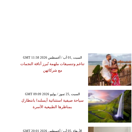
GMT 11:58 2026 السبت ,01 آب / أغسطس
تناغم وتنسيقات ملهمة تُبرز أناقة النجمات
مع شركائهن
GMT 09:09 2026 السبت ,25 تموز / يوليو
سياحة صيفية استثنائية آيسلندا بانتظاركِ
بمناظرها الطبيعية الآسرة
GMT 20:01 2026 الأربعاء ,05 آب / أغسطس