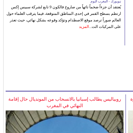
نيويورك - المغرب اليوم
يُعتقد أن جزءاً ضخماً تائهاً من صاروخ فالكون 9 تابع لشركة سبيس إكس
ارتطم بسطح القمر في إحدى المناطق المتوقعة، فيما يترقب العلماء حول
العالم صوراً ترصد موقع الاصطدام وتؤكد وقوعه بشكل نهائي، حيث تعذر
على المركبات الت...
المزيد
ة
روبياليس يطالب إسبانيا بالانسحاب من المونديال حال إقامة
النهائي في المغرب