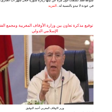
سواها.فقد كشفت لأول مرة عن نيتها زيارة سوريا خلال شهر آب الجاري،
في عودة لا تبدو بالنسبة له...
المزيد
توقيع مذكرة تعاون بين وزارة الأوقاف المغربية ومجمع الفق
الإسلامي الدولي
وزير الاوقاف المغربي أحمد التوفيق