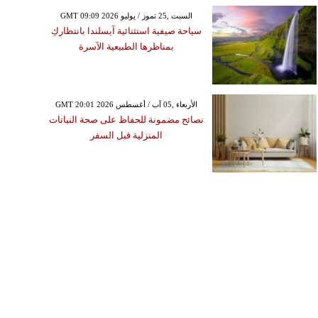
GMT 09:09 2026 السبت ,25 تموز / يوليو
سياحة صيفية استثنائية آيسلندا بانتظاركِ
بمناظرها الطبيعية الآسرة
GMT 20:01 2026 الأربعاء ,05 آب / أغسطس
نصائح مضمونة للحفاظ على صحة النباتات
المنزلية قبل السفر