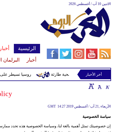
الاثنين 10 آب / أغسطس 2026
الرئيسية
أخبار
أخبار
البرلمان ا
أخر الأخبار
مد عبد الرحمن إمام بعد أزمة صحية طارئة
روسيا تسيطر على بلدتي
olicy
14:27 2019 الأربعاء ,21 آب / أغسطس
GMT
سياسة الخصوصية
إن خصوصيتك تمثل أهمية بالغة لنا، وسياسة الخصوصية هذه تحدد ممارست