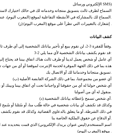
الإلكتروني ورسائل SMS)
(‌ه) السماح لطرف ثالث بتسويق منتجاته وخدماته لك في حالك اختيارك لاس
(‌و) السماح لك بالمشاركة في الأنشطة التفاعلية لموقع (المغرب اليوم)، عند اختيارك القيام بذلك.
(‌ز) إشعارك بالتغييرات التي تطرأ على موقع (المغرب اليوم) .
كشف البيانات
3-1 وفقاً للفقرة 3-2، لن نقوم ببيع أو تأجير بياناتك الشخصية إلى أي طرف ثالث.
3-2 قد نقوم بكشف بياناتك الشخصية لأي مما يلي:
هذه بما في ذلك الجهة الموفرة لخدمة الإنترنت لموقعنا أو أي من جهات 
تسويق منتجاتنا وخدماتنا لك أو الاتصال بك.
(‌ب) أي عضو من مجموعتنا، بما في ذلك الشركة القابضة الأصلية
منقول له أي من أصولنا.
(‌د) أي شخص تسمح بإعطائه بياناتك الشخصية.
في ذلك الشرطة، أو ما يتعلق بالدعاوى القضائية. وكذلك قد نقوم بكشف أي 
أو الدفاع عن حقوق الملكية الخاصة بنا.
موقع (المغرب اليوم) .