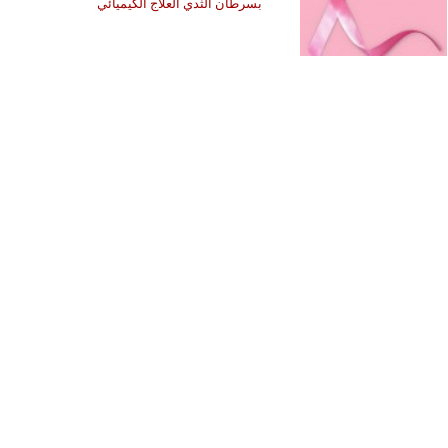
بسرطان الثدي العلاج الكيميائي