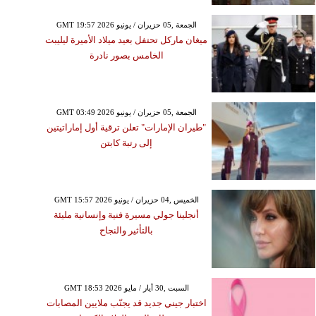
GMT 19:57 2026 الجمعة ,05 حزيران / يونيو
ميغان ماركل تحتفل بعيد ميلاد الأميرة ليليبت
الخامس بصور نادرة
GMT 03:49 2026 الجمعة ,05 حزيران / يونيو
"طيران الإمارات" تعلن ترقية أول إماراتيتين
إلى رتبة كابتن
GMT 15:57 2026 الخميس ,04 حزيران / يونيو
أنجلينا جولي مسيرة فنية وإنسانية مليئة
بالتأثير والنجاح
GMT 18:53 2026 السبت ,30 أيار / مايو
اختبار جيني جديد قد يجنّب ملايين المصابات