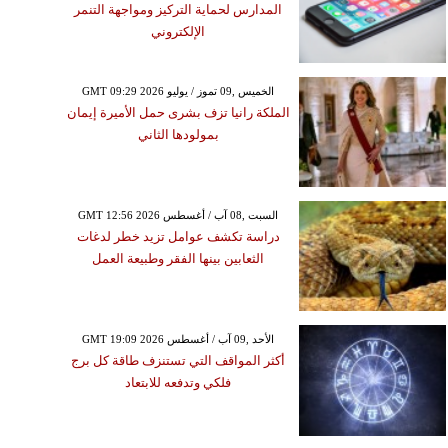
المدارس لحماية التركيز ومواجهة التنمر
الإلكتروني
GMT 09:29 2026 الخميس ,09 تموز / يوليو
الملكة رانيا تزف بشرى حمل الأميرة إيمان
بمولودها الثاني
GMT 12:56 2026 السبت ,08 آب / أغسطس
دراسة تكشف عوامل تزيد خطر لدغات
الثعابين بينها الفقر وطبيعة العمل
GMT 19:09 2026 الأحد ,09 آب / أغسطس
أكثر المواقف التي تستنزف طاقة كل برج
فلكي وتدفعه للابتعاد