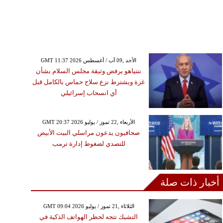
GMT 11:37 2026 الأحد ,09 آب / أغسطس
نتنياهو يرفض وثيقة مجلس السلام بشأن
غزة ويشترط نزع سلاح حماس بالكامل قبل
أي انسحاب إسرائيلي
GMT 20:37 2026 الأربعاء ,22 تموز / يوليو
صحافيون يدعون مراسلي البيت الأبيض
للتصدي لضغوط إدارة ترمب
أخبار ذات صلة
GMT 09:04 2026 الثلاثاء ,21 تموز / يوليو
التشيك تتجه لحظر الهواتف الذكية في