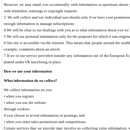
However, we may email you occasionally with information or questions about yo
with reminders, warnings or copyright requests.
3. We will collect and use individual user details only if we have your permissio
enough information to manage subscriptions.
4 We will be clear in our dealings with you as to what information about you we w
5 We will use personal information only for the purposes for which it was origina
6 Our site is accessible via the internet. This means that people around the worl
example, comments about an article.
7 If we or our service providers transfer any information out of the European E
(stated under UK law) being in place.
How we use your information
What information do we collect?
We collect information on you:
• when you register
• when you use the website
through cookies
if you choose to reveal information in postings, and
• when you enter sales promotions and competitions.
Certain services that we provide may involve us collecting extra information, 