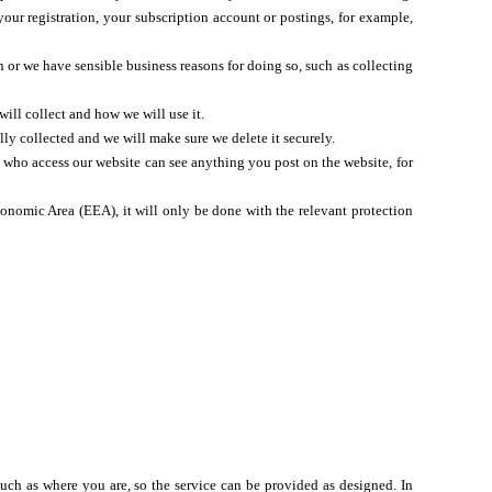
ur registration, your subscription account or postings, for example,
n or we have sensible business reasons for doing so, such as collecting
ill collect and how we will use it.
lly collected and we will make sure we delete it securely.
d who access our website can see anything you post on the website, for
conomic Area (EEA), it will only be done with the relevant protection
such as where you are, so the service can be provided as designed. In