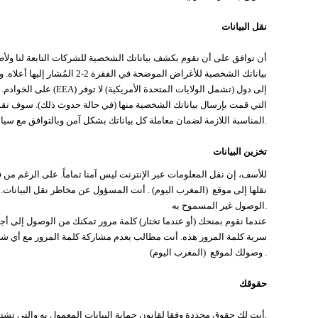
نقل البيانات
بياناتك الشخصية للأغراض الموض
على الخوادم. وبالتوافق
المناسبة اللازمة لضمان معاملة كل بياناتك بشكل آمن وبالتوافق مع سياسة الخصوصية.
تخزين البيانات
نقلها إلى موقع (المغرب اليوم) . أنت المسؤول عن مخاطر نقل البيانات.
الوصول غير المسموح به.
سرية كلمة المرور هذه. أنت مطالب بعدم مشاركة كلمة المرور مع أي شخ
وصولك لموقع (المغرب اليوم) .
حقوقك
أنت لك حقوق محددة وفقا لقانون حماية البيانات المعمول به والتي تشتمل حقك في استقبال نسخة من بياناتك الشخصية الموجودة لدينا.