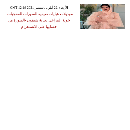
GMT 12:19 2021 الأربعاء ,22 أيلول / سبتمبر
موديلات عبايات صيفية للسهرات للمحجبات -
خولة المراغي بعباية شيفون -الصورة من
حسابها على الانستغرام