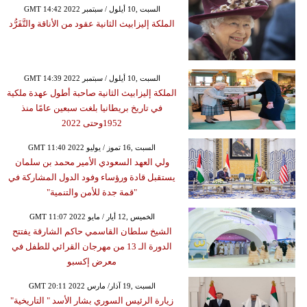
GMT 14:42 2022 السبت ,10 أيلول / سبتمبر
الملكة إليزابيث الثانية عقود من الأناقة والتَّفَرُّد
GMT 14:39 2022 السبت ,10 أيلول / سبتمبر
الملكة إليزابيث الثانية صاحبة أطول عهدة ملكية
في تاريخ بريطانيا بلغت سبعين عامًا منذ
1952وحتى 2022
GMT 11:40 2022 السبت ,16 تموز / يوليو
ولي العهد السعودي الأمير محمد بن سلمان
يستقبل قادة ورؤساء وفود الدول المشاركة في
"قمة جدة للأمن والتنمية"
GMT 11:07 2022 الخميس ,12 أيار / مايو
الشيخ سلطان القاسمي حاكم الشارقة يفتتح
الدورة الـ 13 من مهرجان القرائي للطفل في
معرض إكسبو
GMT 20:11 2022 السبت ,19 آذار/ مارس
زيارة الرئيس السوري بشار الأسد " التاريخية"