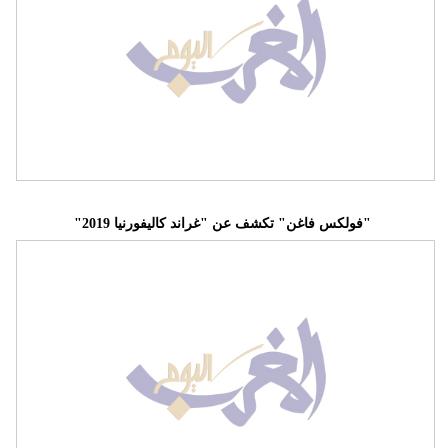
"فولكس فاغن" تكشف عن "غراند كاليفورنيا 2019"