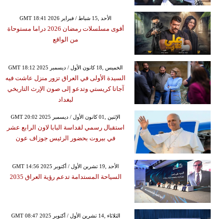
GMT 18:41 2026 الأحد ,15 شباط / فبراير
أقوى مسلسلات رمضان 2026 دراما مستوحاة
من الواقع
GMT 18:12 2025 الخميس ,18 كانون الأول / ديسمبر
السيدة الأولى في العراق تزور منزل عاشت فيه
آجاتا كريستي وتدعو إلى صون الإرث التاريخي
لبغداد
GMT 20:02 2025 الإثنين ,01 كانون الأول / ديسمبر
استقبال رسمي لقداسة البابا لاون الرابع عشر
في بيروت بحضور الرئيس جوزاف عون
GMT 14:56 2025 الأحد ,19 تشرين الأول / أكتوبر
السياحة المستدامة تدعم رؤية العراق 2035
GMT 08:47 2025 الثلاثاء ,14 تشرين الأول / أكتوبر