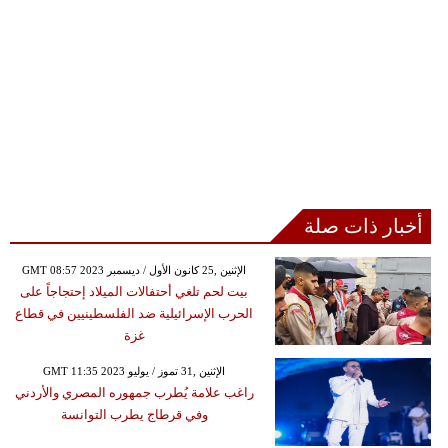
أخبار ذات صلة
GMT 08:57 2023 الإثنين ,25 كانون الأول / ديسمبر
بيت لحم تلغي أحتفالات الميلاد إحتجاجاً على
الحرب الإسرائيلية ضد الفلسطينيين في قطاع
غزة
GMT 11:35 2023 الإثنين ,31 تموز / يوليو
راغب علامة يُطرب جمهوره المصري والأردني
وفي قرطاج يطرب التوانسة