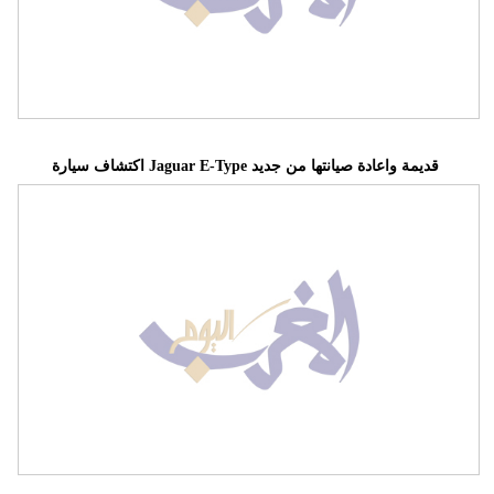
بيئة
مدوَّنات
أبراج
اكتشاف سيارة Jaguar E-Type قديمة واعادة صيانتها من جديد
فيديو
سيارات