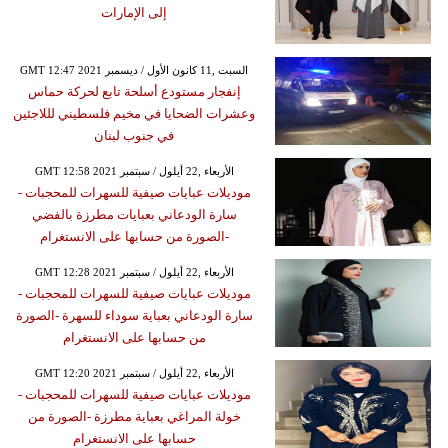
إلى الإمارات
GMT 12:47 2021 السبت ,11 كانون الأول / ديسمبر
إنفجار مستودع أسلحة تابع لحركة حماس
وعشرات الضحايا في مخيم فلسطيني لللاجئين
في جنوب لبنان
GMT 12:58 2021 الأربعاء ,22 أيلول / سبتمبر
موديلات عبايات صيفية للسهرات للمحجبات -
سارة الودعاني بعبايات مطرزة بالفضي
-الصورة من حسابها على الانستغرام
GMT 12:28 2021 الأربعاء ,22 أيلول / سبتمبر
موديلات عبايات صيفية للسهرات للمحجبات -
سارة الودعاني بعباية سوداء للسهرة -الصورة
من حسابها على الانستغرام
GMT 12:20 2021 الأربعاء ,22 أيلول / سبتمبر
موديلات عبايات صيفية للسهرات للمحجبات -
خولة المراغي بعباية مطرزة -الصورة من
حسابها على الانستغرام