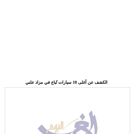
وسفر
ديكور
أخبار
البرلمان
المغربي
إعلام
تعليم
الكشف عن أغلى 10 سيارات تُباع في مزاد علني
مرأة
أزياء
إسلامية
علوم
وتكنولوجيا