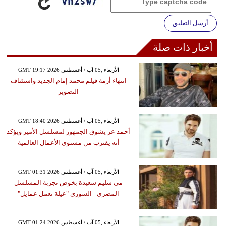
أرسل التعليق
أخبار ذات صلة
GMT 19:17 2026 الأربعاء ,05 آب / أغسطس
انتهاء أزمة فيلم محمد إمام الجديد واستئناف
التصوير
GMT 18:40 2026 الأربعاء ,05 آب / أغسطس
أحمد عز يشوق الجمهور لمسلسل الأمير ويؤكد
أنه يقترب من مستوى الأعمال العالمية
GMT 01:31 2026 الأربعاء ,05 آب / أغسطس
مي سليم سعيدة بخوض تجربة المسلسل
المصري - السوري "عيلة تعمل عمايل"
GMT 01:24 2026 الأربعاء ,05 آب / أغسطس