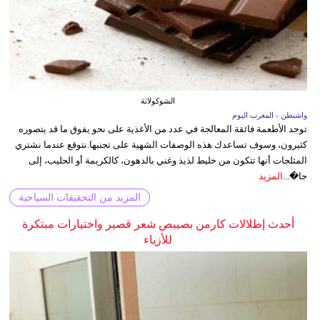
الشوكولاتة
واشنطن - المغرب اليوم
توجد الأطعمة فائقة المعالجة في عدد من الأغذية على نحو يفوق ما قد يتصوره
كثيرون، وسوف تساعدك هذه الوصفات الشهية على تجنبها.نتوقع عندما نشتري
المثلجات أنها تتكون من خليط لذيذ وغني بالدهون، كالكريمة أو الحليب، إلى
جا�...
المزيد
المزيد من التحقيقات السياحية
أحدث إطلالات كارمن بصيبص شعر قصير واختيارات مبتكرة
للأزياء