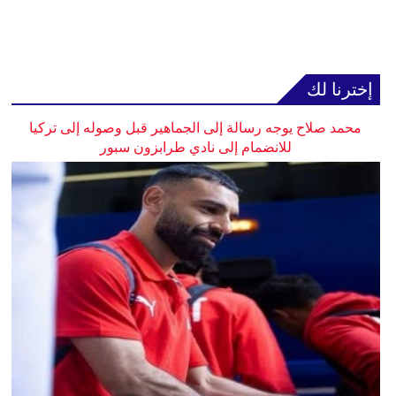
إخترنا لك
محمد صلاح يوجه رسالة إلى الجماهير قبل وصوله إلى تركيا
للانضمام إلى نادي طرابزون سبور