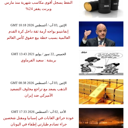
النفط يسجل أقوى مكاسب شهرية منذ مارس
وبرنت يقفز 24%
GMT 10:18 2026 الإثنين ,03 آب / أغسطس
إنفانتينو يواجه أزمة ثقة داخل كرة القدم
العالمية بسبب خطة بيع حقوق كأس العالم
GMT 13:43 2021 الخميس ,22 تموز / يوليو
بريشة : سعيد الفرماوي
GMT 08:38 2026 الإثنين ,03 آب / أغسطس
الذهب يصعد مع تراجع مخاوف التصعيد
الأميركي ضد إيران
GMT 17:33 2026 الأحد ,02 آب / أغسطس
عودة حرائق الغابات في إسبانيا ومقتل شخصين
جراء تصادم طيارتي إطفاء في اليونان