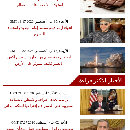
استهلاك الأطعمة فائقة المعالجة
GMT 19:17 2026 الأربعاء ,05 آب / أغسطس
انتهاء أزمة فيلم محمد إمام الجديد واستئناف
التصوير
GMT 19:32 2026 الأربعاء ,05 آب / أغسطس
ارتطام جزء ضخم من صاروخ سبيس إكس
بالقمر فكيف سيؤثر على الأرض
الأخبار الأكثر قراءة
GMT 20:58 2026 السبت ,01 آب / أغسطس
ترامب يجدد اعتراف واشنطن بالسيادة
المغربية على الصحراء و إقتراحها للحكم الذاتي
GMT 17:27 2026 الأحد ,02 آب / أغسطس
مفاوضات إيران وسلطنة عمان بشأن مضيق