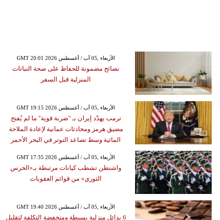
GMT 20:01 2026 الأربعاء ,05 آب / أغسطس
نصائح مضمونة للحفاظ على صحة النباتات
المنزلية قبل السفر
GMT 19:15 2026 الأربعاء ,05 آب / أغسطس
ترمب يهدّد إيران بـ "ضربة قوية" ما لم يُفتح
مضيق هرمز ومحادثات عمانية لإعادة الملاحة
المائية وسط تصاعد التوتر في البحر الأحمر
GMT 17:35 2026 الأربعاء ,05 آب / أغسطس
واشنطن تشطب كيانات مرتبطة بـ«الحرس
الثوري» من قوائم العقوبات
GMT 19:40 2026 الأربعاء ,05 آب / أغسطس
6 بدائل منزلية بسيطة ومنخفضة التكلفة لتقليل