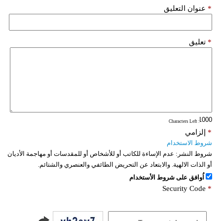
*
عنوان التعليق
*
تعليق
: Characters Left
*
إلزامي
شروط الاستخدام
شروط النشر:
عدم الإساءة للكاتب أو للأشخاص أو للمقدسات أو مهاجمة الأديان
أو الذات الالهية. والابتعاد عن التحريض الطائفي والعنصري والشتائم.
اُوافق على شروط الأستخدام
Security Code
*