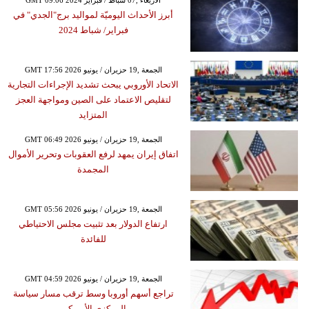
أبرز الأحداث اليوميّة لمواليد برج"الجدي" في
فبراير/ شباط 2024
GMT 17:56 2026 الجمعة ,19 حزيران / يونيو
الاتحاد الأوروبي يبحث تشديد الإجراءات التجارية
لتقليص الاعتماد على الصين ومواجهة العجز
المتزايد
GMT 06:49 2026 الجمعة ,19 حزيران / يونيو
اتفاق إيران يمهد لرفع العقوبات وتحرير الأموال
المجمدة
GMT 05:56 2026 الجمعة ,19 حزيران / يونيو
ارتفاع الدولار بعد تثبيت مجلس الاحتياطي
للفائدة
GMT 04:59 2026 الجمعة ,19 حزيران / يونيو
تراجع أسهم أوروبا وسط ترقب مسار سياسة
المركزي الأميركي