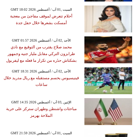
GMT 18:02 2026 السبت ,01 آب / أغسطس
أحلام تتعرض لموقف مفاجئ من معجبة
أمسكت بشعرها خلال حفل جدة
GMT 01:57 2026 الأحد ,02 آب / أغسطس
محمد صلاح يقترب من التوقيع مع نادي
طرابزون التركي مقابل مليار جنيه وجمهور
بشكتاش حذَره من تكرار ما فعله مع ليفربول
GMT 18:31 2026 الأحد ,02 آب / أغسطس
فينيسيوس يحسم مستقبله مع ريال مدريد خلال
ساعات
GMT 14:35 2026 الإثنين ,03 آب / أغسطس
مباحثات واشنطن وطهران ستركز على حرية
الملاحة بهرمز
GMT 21:59 2026 السبت ,01 آب / أغسطس