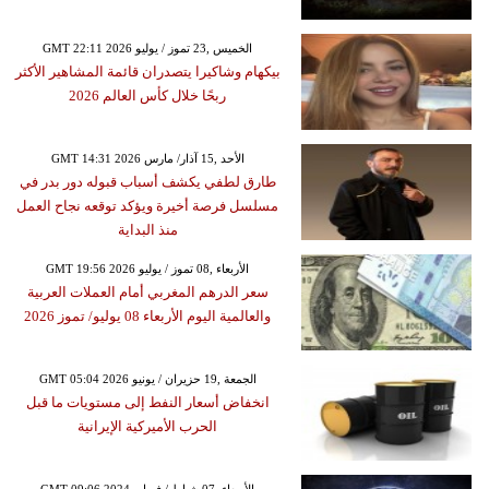
GMT 22:11 2026 الخميس ,23 تموز / يوليو
بيكهام وشاكيرا يتصدران قائمة المشاهير الأكثر
ربحًا خلال كأس العالم 2026
GMT 14:31 2026 الأحد ,15 آذار/ مارس
طارق لطفي يكشف أسباب قبوله دور بدر في
مسلسل فرصة أخيرة ويؤكد توقعه نجاح العمل
منذ البداية
GMT 19:56 2026 الأربعاء ,08 تموز / يوليو
سعر الدرهم المغربي أمام العملات العربية
والعالمية اليوم الأربعاء 08 يوليو/ تموز 2026
GMT 05:04 2026 الجمعة ,19 حزيران / يونيو
انخفاض أسعار النفط إلى مستويات ما قبل
الحرب الأميركية الإيرانية
GMT 09:06 2024 الأربعاء ,07 شباط / فبراير