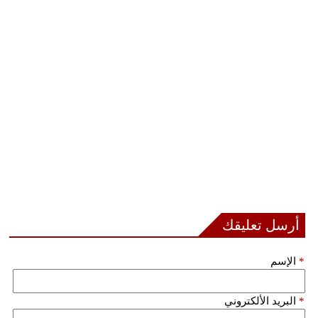
بيئة
مدوَّنات
أبراج
فيديو
سيارات
أرسل تعليقك
*
الإسم
*
البريد الألكتروني