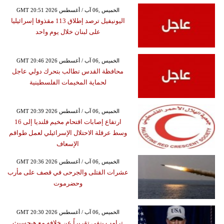
GMT 20:51 2026 الخميس ,06 آب / أغسطس
اليونيفيل ترصد إطلاق 113 مقذوفا إسرائيليا
على لبنان خلال يوم واحد
GMT 20:46 2026 الخميس ,06 آب / أغسطس
محافظة القدس تطالب بتحرك دولي عاجل
لحماية المخيمات الفلسطينية
GMT 20:39 2026 الخميس ,06 آب / أغسطس
ارتفاع إصابات اقتحام مخيم قلنديا إلى 16
وسط عرقلة الاحتلال الإسرائيلي لعمل طواقم
الإسعاف
GMT 20:36 2026 الخميس ,06 آب / أغسطس
عشرات القتلى والجرحى في قصف على مأرب
وحضرموت
GMT 20:30 2026 الخميس ,06 آب / أغسطس
ترامب ينفي تقريراً عن خلافه مع هيجسيث