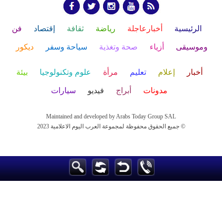
الرئيسية
أخبارعاجلة
رياضة
ثقافة
إقتصاد
فن
وموسيقى
أزياء
صحة وتغذية
سياحة وسفر
ديكور
أخبار
إعلام
تعليم
مرأة
علوم وتكنولوجيا
بيئة
مدونات
أبراج
فيديو
سيارات
Maintained and developed by Arabs Today Group SAL
جميع الحقوق محفوظة لمجموعة العرب اليوم الاعلامية 2023 ©
Maintained and developed by Arabs Today Group SAL
جميع الحقوق محفوظة لمجموعة العرب اليوم الاعلامية 2023 ©