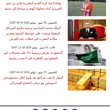
وفاة لاعبة كرة القدم المغربية فاتن بن عمر
العزيزي أثناء محاولة الهجرة سباحةً إلى سبتة
GMT 09:34 2026 الخميس ,30 تموز / يوليو
الملك محمد السادس يرسم ملامح المرحلة
المقبلة ويشدد على مواصلة التنمية وتعزيز
مكانة المغرب في خطاب عيد العرش
GMT 22:18 2026 الأحد ,05 تموز / يوليو
السعودية تفرض رسوماً 2% على تصرفات غير
السعوديين العقارية في 4 مدن رئيسية
GMT 04:43 2026 الخميس ,23 تموز / يوليو
أسعار الذهب تتراجع بعد بلوغ أعلى مستوى في
أسبوعين مع ترقب اجتماع الفيدرالي