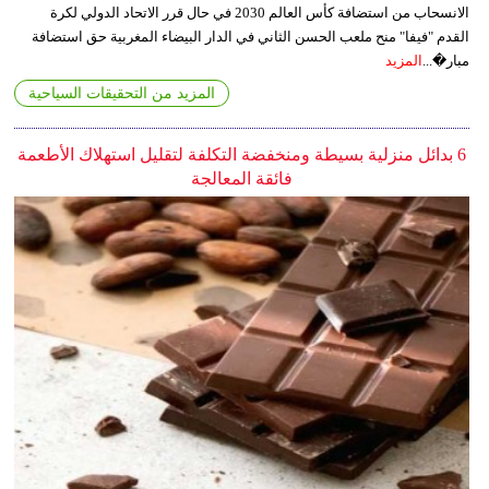
الانسحاب من استضافة كأس العالم 2030 في حال قرر الاتحاد الدولي لكرة
القدم "فيفا" منح ملعب الحسن الثاني في الدار البيضاء المغربية حق استضافة
مبار�...
المزيد
المزيد من التحقيقات السياحية
6 بدائل منزلية بسيطة ومنخفضة التكلفة لتقليل استهلاك الأطعمة
فائقة المعالجة