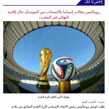
إخترنا لك
روبياليس يطالب إسبانيا بالانسحاب من المونديال حال إقامة
النهائي في المغرب
بطولة كأس العالم لكرة القدم
مدريد - المغرب اليوم
طلب لويس روبياليس رئيس الاتحاد الإسباني لكرة القدم السابق من بلاده