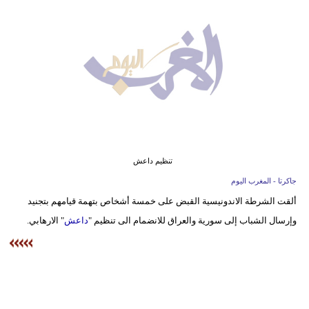
وسفر
ديكور
أخبار
البرلمان
المغربي
إعلام
تنظيم داعش
تعليم
جاكرتا - المغرب اليوم
ألقت الشرطة الاندونيسية القبض على خمسة أشخاص بتهمة قيامهم بتجنيد
مرأة
وإرسال الشباب إلى سورية والعراق للانضمام الى تنظيم "
داعش
" الارهابي.
أزياء
إسلامية
علوم
وتكنولوجيا