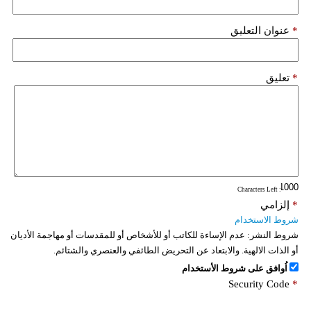
*
عنوان التعليق
*
تعليق
: Characters Left
*
إلزامي
شروط الاستخدام
شروط النشر:
عدم الإساءة للكاتب أو للأشخاص أو للمقدسات أو مهاجمة الأديان
أو الذات الالهية. والابتعاد عن التحريض الطائفي والعنصري والشتائم.
اُوافق على شروط الأستخدام
Security Code
*