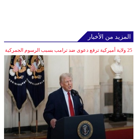
المزيد من الأخبار
25 ولاية أميركية ترفع دعوى ضد ترامب بسبب الرسوم الجمركية