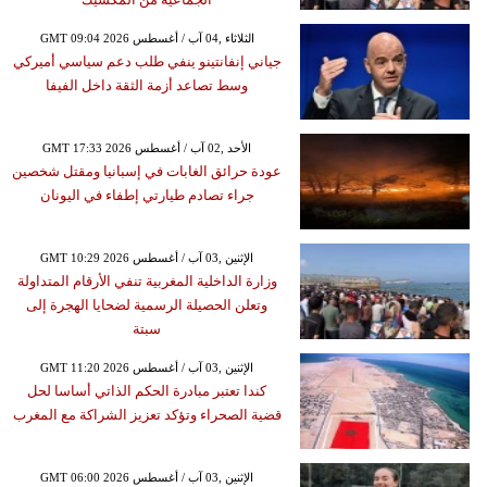
GMT 09:04 2026 الثلاثاء ,04 آب / أغسطس
جياني إنفانتينو ينفي طلب دعم سياسي أميركي
وسط تصاعد أزمة الثقة داخل الفيفا
GMT 17:33 2026 الأحد ,02 آب / أغسطس
عودة حرائق الغابات في إسبانيا ومقتل شخصين
جراء تصادم طيارتي إطفاء في اليونان
GMT 10:29 2026 الإثنين ,03 آب / أغسطس
وزارة الداخلية المغربية تنفي الأرقام المتداولة
وتعلن الحصيلة الرسمية لضحايا الهجرة إلى
سبتة
GMT 11:20 2026 الإثنين ,03 آب / أغسطس
كندا تعتبر مبادرة الحكم الذاتي أساسا لحل
قضية الصحراء وتؤكد تعزيز الشراكة مع المغرب
GMT 06:00 2026 الإثنين ,03 آب / أغسطس