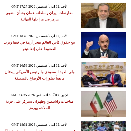
GMT 17:27 2026 الأحد ,02 آب / أغسطس
مفاوضات إيران وسلطنة عمان بشأن مضيق
هرمز في مراحلها النهائية
GMT 18:45 2026 الأحد ,02 آب / أغسطس
بيع حقوق كأس العالم يفجر أزمة في فيفا ويزيد
الضغوط على إنفانتينو
GMT 10:58 2026 الأحد ,02 آب / أغسطس
ولي العهد السعودي والرئيس الأمريكي يبحثان
هاتفياً تطورات الأوضاع بالمنطقة
GMT 14:35 2026 الإثنين ,03 آب / أغسطس
مباحثات واشنطن وطهران ستركز على حرية
الملاحة بهرمز
GMT 18:31 2026 الأحد ,02 آب / أغسطس
فينيسيوس يحسم مستقبله مع ريال مدريد خلال