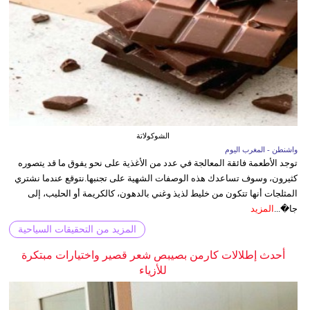
الشوكولاتة
واشنطن - المغرب اليوم
توجد الأطعمة فائقة المعالجة في عدد من الأغذية على نحو يفوق ما قد يتصوره
كثيرون، وسوف تساعدك هذه الوصفات الشهية على تجنبها.نتوقع عندما نشتري
المثلجات أنها تتكون من خليط لذيذ وغني بالدهون، كالكريمة أو الحليب، إلى
جا�...
المزيد
المزيد من التحقيقات السياحية
أحدث إطلالات كارمن بصيبص شعر قصير واختيارات مبتكرة
للأزياء