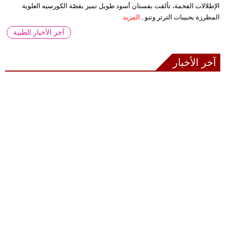
الإطلالات الفخمة، تألقت بفستان أسود طويل تميز بقصّة الكورسيه العلوية
المطرزة بحبيبات الترتر وتنو...
المزيد
آخر الأخبار الطبية
آخر الأخبار