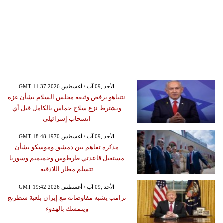
GMT 11:37 2026 الأحد ,09 آب / أغسطس
نتنياهو يرفض وثيقة مجلس السلام بشأن غزة
ويشترط نزع سلاح حماس بالكامل قبل أي
انسحاب إسرائيلي
GMT 18:48 1970 الأحد ,09 آب / أغسطس
مذكرة تفاهم بين دمشق وموسكو بشأن
مستقبل قاعدتي طرطوس وحميميم وسوريا
تتسلم مطار اللاذقية
GMT 19:42 2026 الأحد ,09 آب / أغسطس
ترامب يشبه مفاوضاته مع إيران بلعبة شطرنج
ويتمسك بالهدوء