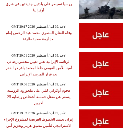
روسيا تسيطر على بلدتين جديدتين في شرق
أوكرانيا
GMT 20:17 2026 الأحد ,09 آب / أغسطس
وفاة الفنان المصري محمد عبد الرحمن إمام
بعد أزمة صحية طارئة
GMT 20:01 2026 الأحد ,09 آب / أغسطس
الرئاسة الإيرانية تعلن تعيين محسن رضائي
أمينا للأمن القومي خلفا لمحمد باقر ذو القدر
بعد قرار المرشد الإيراني
GMT 19:56 2026 الأحد ,09 آب / أغسطس
هجوم أوكراني ليلي على بيلجورود الروسية
يسفر عن مقتل خمسة أشخاص وإصابة 25
آخرين
GMT 19:52 2026 الأحد ,09 آب / أغسطس
إيران تعتمد الخطوط العريضة لمشروع الإجراء
الاستراتيجي لتأمين مضيق هرمز وتعزيز أمن