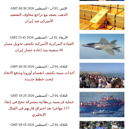
GMT 08:38 2026 الإثنين ,03 آب / أغسطس
الذهب يصعد مع تراجع مخاوف التصعيد
الأميركي ضد إيران
GMT 23:45 2026 الأربعاء ,05 آب / أغسطس
القيادة المركزية الأميركية تكشف تحويل مسار
48 سفينة منذ إعادة حصار إيران
GMT 00:39 2026 الثلاثاء ,04 آب / أغسطس
أحداث سبتة تكشف انقسام أوروبا وتدفع الاتحاد
لبحث خطط جديدة
GMT 19:29 2026 الثلاثاء ,04 آب / أغسطس
عملية فرنسية بريطانية مشتركة تنجح في إنقاذ
157 مهاجرا بعد احتراق قاربهم في القنال
الإنجليزي
GMT 09:18 2026 الثلاثاء ,04 آب / أغسطس