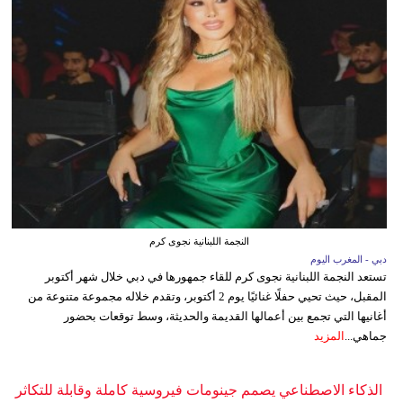
النجمة اللبنانية نجوى كرم
دبي - المغرب اليوم
تستعد النجمة اللبنانية نجوى كرم للقاء جمهورها في دبي خلال شهر أكتوبر
المقبل، حيث تحيي حفلًا غنائيًا يوم 2 أكتوبر، وتقدم خلاله مجموعة متنوعة من
أغانيها التي تجمع بين أعمالها القديمة والحديثة، وسط توقعات بحضور
جماهي...
المزيد
الذكاء الاصطناعي يصمم جينومات فيروسية كاملة وقابلة للتكاثر