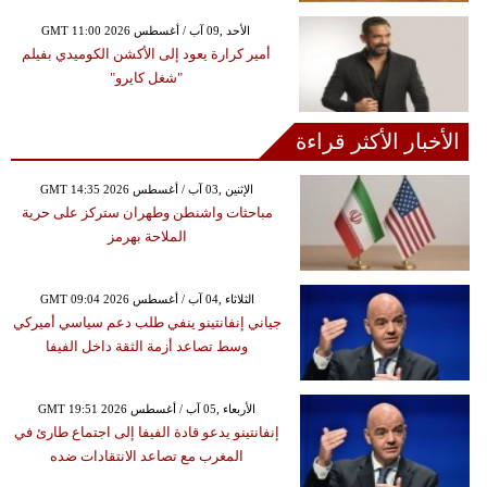
GMT 11:00 2026 الأحد ,09 آب / أغسطس
أمير كرارة يعود إلى الأكشن الكوميدي بفيلم
"شغل كايرو"
الأخبار الأكثر قراءة
GMT 14:35 2026 الإثنين ,03 آب / أغسطس
مباحثات واشنطن وطهران ستركز على حرية
الملاحة بهرمز
GMT 09:04 2026 الثلاثاء ,04 آب / أغسطس
جياني إنفانتينو ينفي طلب دعم سياسي أميركي
وسط تصاعد أزمة الثقة داخل الفيفا
GMT 19:51 2026 الأربعاء ,05 آب / أغسطس
إنفانتينو يدعو قادة الفيفا إلى اجتماع طارئ في
المغرب مع تصاعد الانتقادات ضده