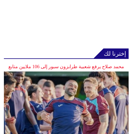
إخترنا لك
محمد صلاح يرفع شعبية طرابزون سبور إلى 106 ملايين متابع