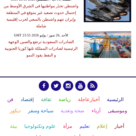
واشنطن تحذَر مواطنيها في الشرق الأوسط من
إحتمال حدوث تصعيد غير متوقع في المنطقة
وإيران تتهم واشنطن بالسعي لحرب إقليمية
شاملة
GMT 23:55 2026 الأحد ,26 تموز / يوليو
الصادرات السعودية ترتفع والصين الوجهة
الرئيسية لصادرات المملكة تلتها كوريا الجنوبية
و النفط يقود النمو
الرئيسية
أخبارعاجلة
رياضة
ثقافة
إقتصاد
فن
وموسيقى
أزياء
صحة وتغذية
سياحة وسفر
ديكور
أخبار
إعلام
تعليم
مرأة
علوم وتكنولوجيا
بيئة