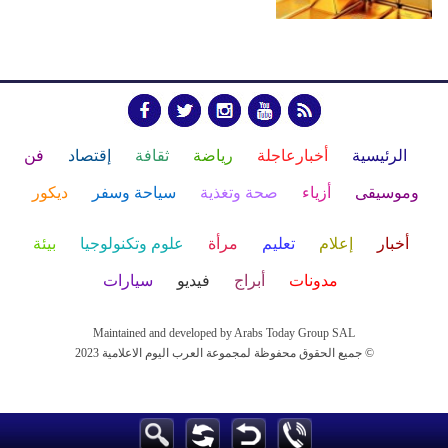
الرئيسية
أخبارعاجلة
رياضة
ثقافة
إقتصاد
فن
وموسيقى
أزياء
صحة وتغذية
سياحة وسفر
ديكور
أخبار
إعلام
تعليم
مرأة
علوم وتكنولوجيا
بيئة
مدونات
أبراج
فيديو
سيارات
Maintained and developed by Arabs Today Group SAL
جميع الحقوق محفوظة لمجموعة العرب اليوم الاعلامية 2023 ©