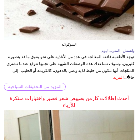
الشوكولاتة
واشنطن - المغرب اليوم
توجد الأطعمة فائقة المعالجة في عدد من الأغذية على نحو يفوق ما قد يتصوره
كثيرون، وسوف تساعدك هذه الوصفات الشهية على تجنبها.نتوقع عندما نشتري
المثلجات أنها تتكون من خليط لذيذ وغني بالدهون، كالكريمة أو الحليب، إلى
جا�...
المزيد
المزيد من التحقيقات السياحية
أحدث إطلالات كارمن بصيبص شعر قصير واختيارات مبتكرة
للأزياء