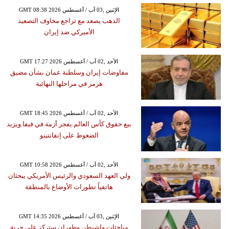
GMT 08:38 2026 الإثنين ,03 آب / أغسطس
الذهب يصعد مع تراجع مخاوف التصعيد
الأميركي ضد إيران
GMT 17:27 2026 الأحد ,02 آب / أغسطس
مفاوضات إيران وسلطنة عمان بشأن مضيق
هرمز في مراحلها النهائية
GMT 18:45 2026 الأحد ,02 آب / أغسطس
بيع حقوق كأس العالم يفجر أزمة في فيفا ويزيد
الضغوط على إنفانتينو
GMT 10:58 2026 الأحد ,02 آب / أغسطس
ولي العهد السعودي والرئيس الأمريكي يبحثان
هاتفياً تطورات الأوضاع بالمنطقة
GMT 14:35 2026 الإثنين ,03 آب / أغسطس
مباحثات واشنطن وطهران ستركز على حرية