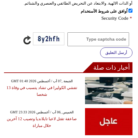
أو الذات الالهية. والابتعاد عن التحريض الطائفي والعنصري والشتائم.
اُوافق على شروط الأستخدام
Security Code
*
أرسل التعليق
أخبار ذات صلة
GMT 01:40 2026 الجمعة ,07 آب / أغسطس
تفشي الكوليرا في تشاد يتسبب في وفاة 13
شخصا
GMT 23:33 2026 الخميس ,06 آب / أغسطس
صاعقة تقتل لاعبا تايلانديا وتصيب 12 آخرين
خلال مباراة