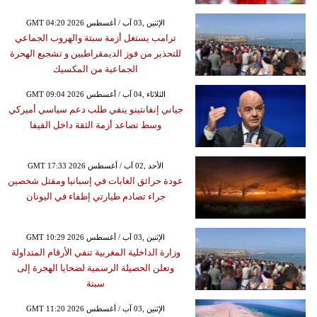
GMT 04:20 2026 الإثنين ,03 آب / أغسطس
ترامب يستغل أزمة سبتة والهروب الجماعي
للتحذير من فوز الديمقراطيين و تشجيع الهحرة
الجماعية من المكسيك
GMT 09:04 2026 الثلاثاء ,04 آب / أغسطس
جياني إنفانتينو ينفي طلب دعم سياسي أميركي
وسط تصاعد أزمة الثقة داخل الفيفا
GMT 17:33 2026 الأحد ,02 آب / أغسطس
عودة حرائق الغابات في إسبانيا ومقتل شخصين
جراء تصادم طيارتي إطفاء في اليونان
GMT 10:29 2026 الإثنين ,03 آب / أغسطس
وزارة الداخلية المغربية تنفي الأرقام المتداولة
وتعلن الحصيلة الرسمية لضحايا الهجرة إلى
سبتة
GMT 11:20 2026 الإثنين ,03 آب / أغسطس