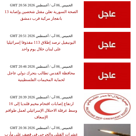
GMT 20:56 2026 الخميس ,06 آب / أغسطس
الصحة السورية تعلن مقتل شخصين وإصابة 13
بانفجار مركبة قرب دمشق
GMT 20:51 2026 الخميس ,06 آب / أغسطس
اليونيفيل ترصد إطلاق 113 مقذوفا إسرائيليا
على لبنان خلال يوم واحد
GMT 20:46 2026 الخميس ,06 آب / أغسطس
محافظة القدس تطالب بتحرك دولي عاجل
لحماية المخيمات الفلسطينية
GMT 20:39 2026 الخميس ,06 آب / أغسطس
ارتفاع إصابات اقتحام مخيم قلنديا إلى 16
وسط عرقلة الاحتلال الإسرائيلي لعمل طواقم
الإسعاف
GMT 20:36 2026 الخميس ,06 آب / أغسطس
عشرات القتلى والجرحى في قصف على مأرب