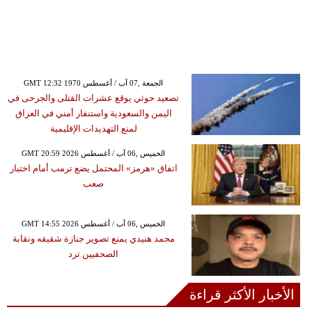
GMT 12:32 1970 الجمعة ,07 آب / أغسطس
تصعيد حوثي يوقع عشرات القتلى والجرحى في
اليمن والسعودية واستنفار أمني في العراق
لمنع التهديدات الإقليمية
GMT 20:59 2026 الخميس ,06 آب / أغسطس
اتفاق «هرمز» المحتمل يضع ترمب أمام اختبار
صعب
GMT 14:55 2026 الخميس ,06 آب / أغسطس
محمد هنيدي يمنع تصوير جنازة شقيقه ونقابة
الصحفيين ترد
الأخبار الأكثر قراءة