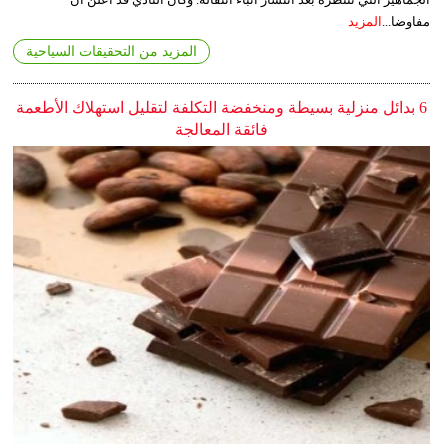
مفاوضا...
المزيد
المزيد من التحقيقات السياحية
6 بدائل منزلية بسيطة ومنخفضة التكلفة لتقليل استهلاك الأطعمة
فائقة المعالجة