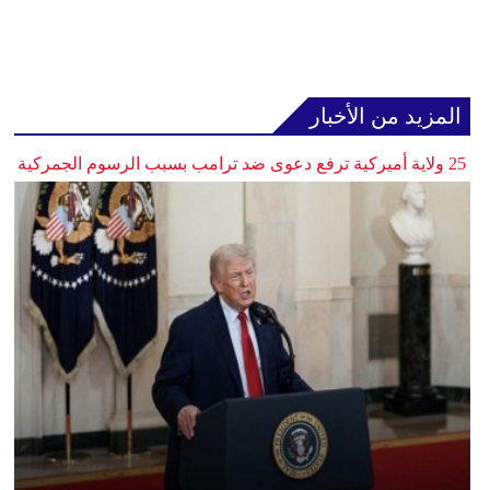
المزيد من الأخبار
25 ولاية أميركية ترفع دعوى ضد ترامب بسبب الرسوم الجمركية