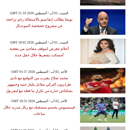
GMT 21:10 2026 السبت ,01 آب / أغسطس
يويفا يطالب إنفانتينو بالاستقالة رغم تراجعه
عن مشروع خصخصة المونديال
GMT 18:02 2026 السبت ,01 آب / أغسطس
أحلام تتعرض لموقف مفاجئ من معجبة
أمسكت بشعرها خلال حفل جدة
GMT 01:57 2026 الأحد ,02 آب / أغسطس
محمد صلاح يقترب من التوقيع مع نادي
طرابزون التركي مقابل مليار جنيه وجمهور
بشكتاش حذَره من تكرار ما فعله مع ليفربول
GMT 18:31 2026 الأحد ,02 آب / أغسطس
فينيسيوس يحسم مستقبله مع ريال مدريد خلال
ساعات