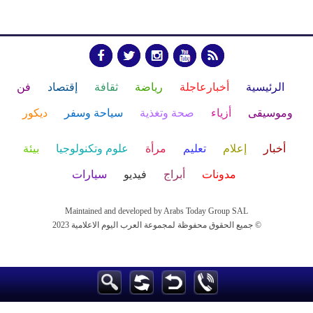
الرئيسية
أخبارعاجلة
رياضة
ثقافة
إقتصاد
فن
وموسيقى
أزياء
صحة وتغذية
سياحة وسفر
ديكور
أخبار
إعلام
تعليم
مرأة
علوم وتكنولوجيا
بيئة
مدونات
أبراج
فيديو
سيارات
Maintained and developed by Arabs Today Group SAL
جميع الحقوق محفوظة لمجموعة العرب اليوم الاعلامية 2023 ©
Maintained and developed by Arabs Today Group SAL