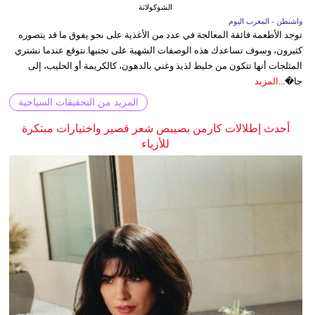
الشوكولاتة
واشنطن - المغرب اليوم
توجد الأطعمة فائقة المعالجة في عدد من الأغذية على نحو يفوق ما قد يتصوره
كثيرون، وسوف تساعدك هذه الوصفات الشهية على تجنبها.نتوقع عندما نشتري
المثلجات أنها تتكون من خليط لذيذ وغني بالدهون، كالكريمة أو الحليب، إلى
جا�...
المزيد
المزيد من التحقيقات السياحية
أحدث إطلالات كارمن بصيبص شعر قصير واختيارات مبتكرة
للأزياء