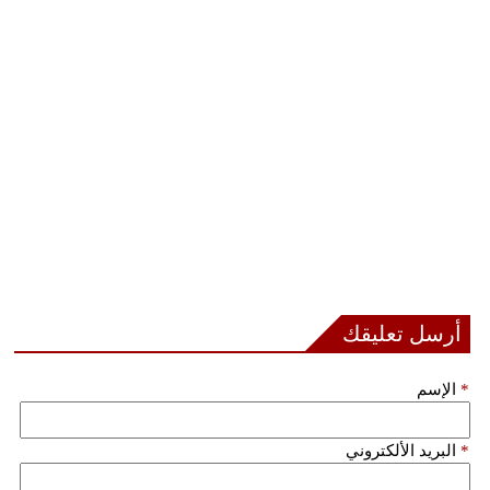
بيئة
مدوَّنات
أبراج
فيديو
سيارات
أرسل تعليقك
*
الإسم
*
البريد الألكتروني