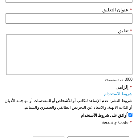
*
عنوان التعليق
*
تعليق
: Characters Left
*
إلزامي
شروط الاستخدام
شروط النشر:
عدم الإساءة للكاتب أو للأشخاص أو للمقدسات أو مهاجمة الأديان
أو الذات الالهية. والابتعاد عن التحريض الطائفي والعنصري والشتائم.
اُوافق على شروط الأستخدام
Security Code
*