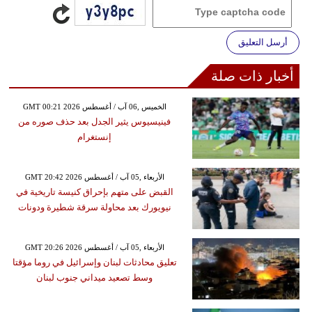
أرسل التعليق
أخبار ذات صلة
GMT 00:21 2026 الخميس ,06 آب / أغسطس
فينيسيوس يثير الجدل بعد حذف صوره من
إنستغرام
GMT 20:42 2026 الأربعاء ,05 آب / أغسطس
القبض على متهم بإحراق كنيسة تاريخية في
نيويورك بعد محاولة سرقة شطيرة ودونات
GMT 20:26 2026 الأربعاء ,05 آب / أغسطس
تعليق محادثات لبنان وإسرائيل في روما مؤقتا
وسط تصعيد ميداني جنوب لبنان