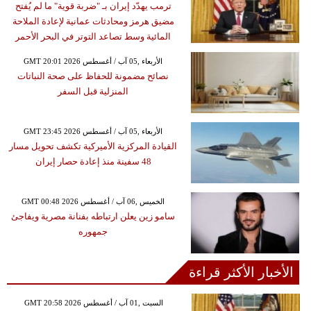
ترمب يهدّد إيران بـ "ضربة قوية" ما لم يُفتح
مضيق هرمز ومحادثات عمانية لإعادة الملاحة
المائية وسط تصاعد التوتر في البحر الأحمر
GMT 20:01 2026 الأربعاء ,05 آب / أغسطس
نصائح مضمونة للحفاظ على صحة النباتات
المنزلية قبل السفر
GMT 23:45 2026 الأربعاء ,05 آب / أغسطس
القيادة المركزية الأميركية تكشف تحويل مسار
48 سفينة منذ إعادة حصار إيران
GMT 00:48 2026 الخميس ,06 آب / أغسطس
سامو زين يعلن ارتباطه بفنانة مصرية ويفاجئ
جمهوره
الأخبار الأكثر قراءة
GMT 20:58 2026 السبت ,01 آب / أغسطس