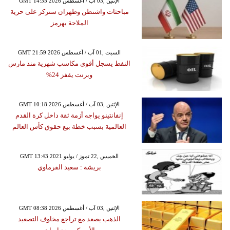
GMT 14:35 2026 الإثنين ,03 آب / أغسطس
مباحثات واشنطن وطهران ستركز على حرية
الملاحة بهرمز
GMT 21:59 2026 السبت ,01 آب / أغسطس
النفط يسجل أقوى مكاسب شهرية منذ مارس
وبرنت يقفز 24%
GMT 10:18 2026 الإثنين ,03 آب / أغسطس
إنفانتينو يواجه أزمة ثقة داخل كرة القدم
العالمية بسبب خطة بيع حقوق كأس العالم
GMT 13:43 2021 الخميس ,22 تموز / يوليو
بريشة : سعيد الفرماوي
GMT 08:38 2026 الإثنين ,03 آب / أغسطس
الذهب يصعد مع تراجع مخاوف التصعيد