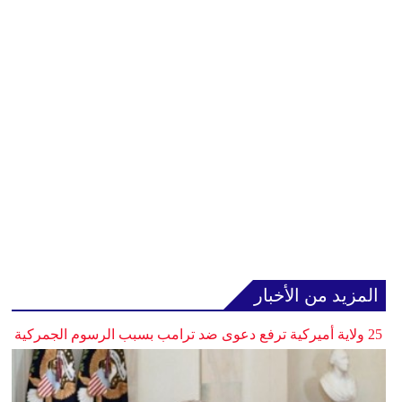
المزيد من الأخبار
25 ولاية أميركية ترفع دعوى ضد ترامب بسبب الرسوم الجمركية