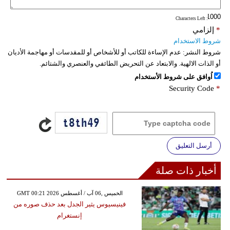
: Characters Left
*
إلزامي
شروط الاستخدام
شروط النشر:
عدم الإساءة للكاتب أو للأشخاص أو للمقدسات أو مهاجمة الأديان
أو الذات الالهية. والابتعاد عن التحريض الطائفي والعنصري والشتائم.
اُوافق على شروط الأستخدام
Security Code
*
أرسل التعليق
أخبار ذات صلة
GMT 00:21 2026 الخميس ,06 آب / أغسطس
فينيسيوس يثير الجدل بعد حذف صوره من
إنستغرام