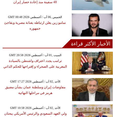
48 سفينة منذ إعادة حصار إيران
GMT 00:48 2026 الخميس ,06 آب / أغسطس
سامو زين يعلن ارتباطه بفنانة مصرية ويفاجئ
جمهوره
الأخبار الأكثر قراءة
GMT 20:58 2026 السبت ,01 آب / أغسطس
ترامب يجدد اعتراف واشنطن بالسيادة
المغربية على الصحراء و إقتراحها للحكم الذاتي
GMT 17:27 2026 الأحد ,02 آب / أغسطس
مفاوضات إيران وسلطنة عمان بشأن مضيق
هرمز في مراحلها النهائية
GMT 10:58 2026 الأحد ,02 آب / أغسطس
ولي العهد السعودي والرئيس الأمريكي يبحثان