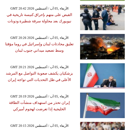
GMT 20:42 2026 الأربعاء ,05 آب / أغسطس
القبض على متهم بإحراق كنيسة تاريخية في
نيويورك بعد محاولة سرقة شطيرة ودونات
GMT 20:26 2026 الأربعاء ,05 آب / أغسطس
تعليق محادثات لبنان وإسرائيل في روما مؤقتا
وسط تصعيد ميداني جنوب لبنان
GMT 20:21 2026 الأربعاء ,05 آب / أغسطس
بزشكيان يكشف صعوبة التواصل مع المرشد
الأعلى في ظل التحديات التي تواجه إيران
GMT 20:19 2026 الأربعاء ,05 آب / أغسطس
إيران تحذر من استهداف منشآت الطاقة
الخليجية إذا تعرضت لهجوم أميركي
GMT 20:15 2026 الأربعاء ,05 آب / أغسطس