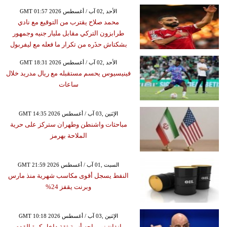
GMT 01:57 2026 الأحد ,02 آب / أغسطس
محمد صلاح يقترب من التوقيع مع نادي
طرابزون التركي مقابل مليار جنيه وجمهور
بشكتاش حذَره من تكرار ما فعله مع ليفربول
GMT 18:31 2026 الأحد ,02 آب / أغسطس
فينيسيوس يحسم مستقبله مع ريال مدريد خلال
ساعات
GMT 14:35 2026 الإثنين ,03 آب / أغسطس
مباحثات واشنطن وطهران ستركز على حرية
الملاحة بهرمز
GMT 21:59 2026 السبت ,01 آب / أغسطس
النفط يسجل أقوى مكاسب شهرية منذ مارس
وبرنت يقفز 24%
GMT 10:18 2026 الإثنين ,03 آب / أغسطس
إنفانتينو يواجه أزمة ثقة داخل كرة القدم