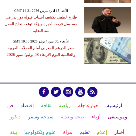
GMT 14:31 2026 الأحد ,15 آذار/ مارس
طارق لطفي يكشف أسباب قبوله دور بدر في
مسلسل فرصة أخيرة ويؤكد توقعه نجاح العمل
منذ البداية
GMT 19:56 2026 الأربعاء ,08 تموز / يوليو
سعر الدرهم المغربي أمام العملات العربية
والعالمية اليوم الأربعاء 08 يوليو/ تموز 2026
الرئيسية
أخبارعاجلة
رياضة
ثقافة
إقتصاد
فن
وموسيقى
أزياء
صحة وتغذية
سياحة وسفر
ديكور
أخبار
إعلام
تعليم
مرأة
علوم وتكنولوجيا
بيئة