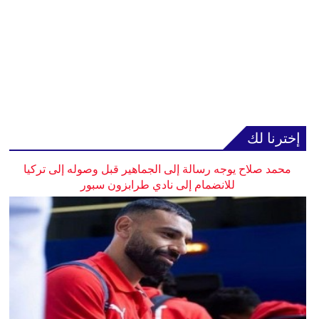
إخترنا لك
محمد صلاح يوجه رسالة إلى الجماهير قبل وصوله إلى تركيا
للانضمام إلى نادي طرابزون سبور