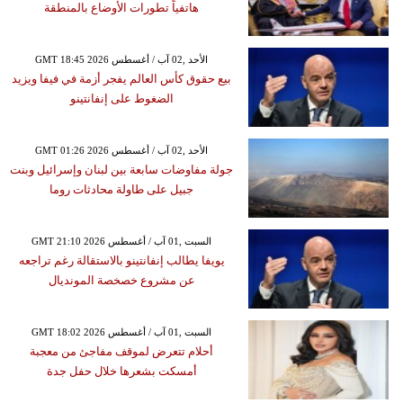
هاتفياً تطورات الأوضاع بالمنطقة
GMT 18:45 2026 الأحد ,02 آب / أغسطس
بيع حقوق كأس العالم يفجر أزمة في فيفا ويزيد
الضغوط على إنفانتينو
GMT 01:26 2026 الأحد ,02 آب / أغسطس
جولة مفاوضات سابعة بين لبنان وإسرائيل وبنت
جبيل على طاولة محادثات روما
GMT 21:10 2026 السبت ,01 آب / أغسطس
يويفا يطالب إنفانتينو بالاستقالة رغم تراجعه
عن مشروع خصخصة المونديال
GMT 18:02 2026 السبت ,01 آب / أغسطس
أحلام تتعرض لموقف مفاجئ من معجبة
أمسكت بشعرها خلال حفل جدة