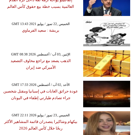
العالمية بسبب خطة بيع حقوق كأس العالم
GMT 13:43 2021 الخميس ,22 تموز / يوليو
بريشة : سعيد الفرماوي
GMT 08:38 2026 الإثنين ,03 آب / أغسطس
الذهب يصعد مع تراجع مخاوف التصعيد
الأميركي ضد إيران
GMT 17:33 2026 الأحد ,02 آب / أغسطس
عودة حرائق الغابات في إسبانيا ومقتل شخصين
جراء تصادم طيارتي إطفاء في اليونان
GMT 22:11 2026 الخميس ,23 تموز / يوليو
بيكهام وشاكيرا يتصدران قائمة المشاهير الأكثر
ربحًا خلال كأس العالم 2026