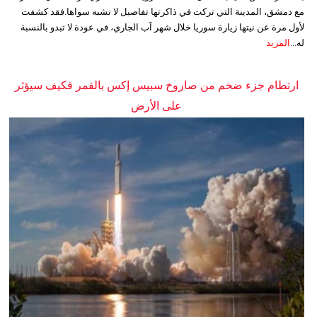
مع دمشق، المدينة التي تركت في ذاكرتها تفاصيل لا تشبه سواها.فقد كشفت
لأول مرة عن نيتها زيارة سوريا خلال شهر آب الجاري، في عودة لا تبدو بالنسبة
له...
المزيد
ارتطام جزء ضخم من صاروخ سبيس إكس بالقمر فكيف سيؤثر
على الأرض