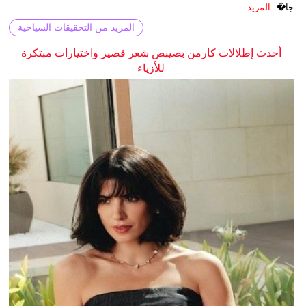
جا�...
المزيد
المزيد من التحقيقات السياحية
أحدث إطلالات كارمن بصيبص شعر قصير واختيارات مبتكرة
للأزياء