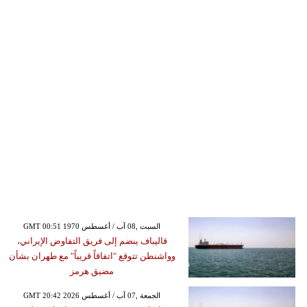
GMT 00:51 1970 السبت ,08 آب / أغسطس
قاليباف ينضم إلى فريق التفاوض الإيراني،
وواشنطن تتوقع "اتفاقاً قريباً" مع طهران بشأن
مضيق هرمز
GMT 20:42 2026 الجمعة ,07 آب / أغسطس