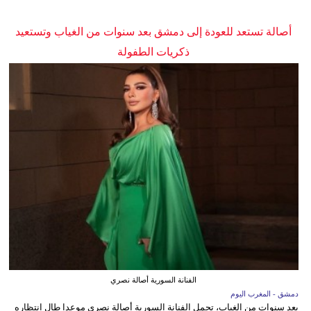
أصالة تستعد للعودة إلى دمشق بعد سنوات من الغياب وتستعيد
ذكريات الطفولة
الفنانة السورية أصالة نصري
دمشق - المغرب اليوم
بعد سنوات من الغياب، تحمل الفنانة السورية أصالة نصري موعدا طال انتظاره