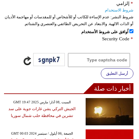
*
إلزامي
شروط الاستخدام
شروط النشر:
عدم الإساءة للكاتب أو للأشخاص أو للمقدسات أو مهاجمة الأديان
أو الذات الالهية. والابتعاد عن التحريض الطائفي والعنصري والشتائم.
اُوافق على شروط الأستخدام
Security Code
*
أرسل التعليق
أخبار ذات صلة
GMT 19:47 2025 السبت ,08 آذار/ مارس
الجيش التركي يشن غارات جوية على سد
تشرين في محافظة حلب شمال سوريا
GMT 00:03 2024 الجمعة ,06 أيلول / سبتمبر