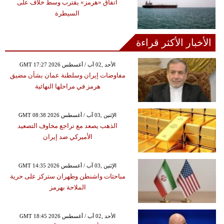
اتفاق «هرمز» يقترب وسط خلاف على
السيطرة
الأخبار الأكثر قراءة
GMT 17:27 2026 الأحد ,02 آب / أغسطس
مفاوضات إيران وسلطنة عمان بشأن مضيق
هرمز في مراحلها النهائية
GMT 08:38 2026 الإثنين ,03 آب / أغسطس
الذهب يصعد مع تراجع مخاوف التصعيد
الأميركي ضد إيران
GMT 14:35 2026 الإثنين ,03 آب / أغسطس
مباحثات واشنطن وطهران ستركز على حرية
الملاحة بهرمز
GMT 18:45 2026 الأحد ,02 آب / أغسطس