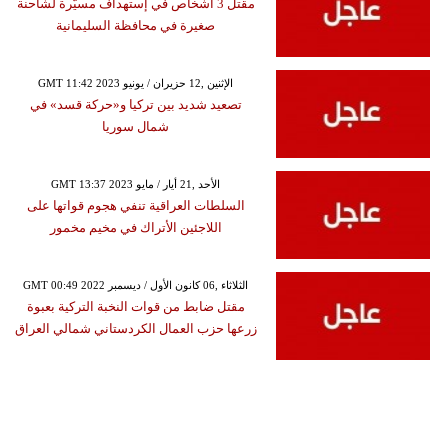
مقتل 3 أشخاص في إستهداف مسيّرة لشاحنة
صغيرة في محافظة السليمانية
GMT 11:42 2023 الإثنين ,12 حزيران / يونيو
تصعيد شديد بين تركيا و«حركة قسد» في
شمال سوريا
GMT 13:37 2023 الأحد ,21 أيار / مايو
السلطات العراقية تنفي هجوم قواتها على
اللاجئين الأتراك في مخيم مخمور
GMT 00:49 2022 الثلاثاء ,06 كانون الأول / ديسمبر
مقتل ضابط من قوات النخبة التركية بعبوة
زرعها حزب العمال الكردستاني شمالي العراق