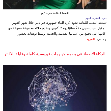
النجمة اللبنانية نجوى كرم
دبي - المغرب اليوم
تستعد النجمة اللبنانية نجوى كرم للقاء جمهورها في دبي خلال شهر أكتوبر
المقبل، حيث تحيي حفلًا غنائيًا يوم 2 أكتوبر، وتقدم خلاله مجموعة متنوعة من
أغانيها التي تجمع بين أعمالها القديمة والحديثة، وسط توقعات بحضور
جماهي...
المزيد
الذكاء الاصطناعي يصمم جينومات فيروسية كاملة وقابلة للتكاثر