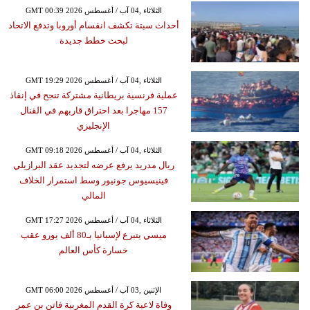
GMT 00:39 2026 الثلاثاء ,04 آب / أغسطس
أحداث سبتة تكشف انقسام أوروبا وتدفع الاتحاد
لبحث خطط جديدة
GMT 19:29 2026 الثلاثاء ,04 آب / أغسطس
عملية فرنسية بريطانية مشتركة تنجح في إنقاذ
157 مهاجرا بعد احتراق قاربهم في القنال
الإنجليزي
GMT 09:18 2026 الثلاثاء ,04 آب / أغسطس
ريال مدريد يرفع عرضه لتجديد عقد البرازيلي
فينيسيوس جونيور وسط استمرار الخلاف
المالي
GMT 17:27 2026 الثلاثاء ,04 آب / أغسطس
ميسي يتبرع لإسبانيا بـ80 ألف يورو عقب
خسارة كأس العالم
GMT 06:00 2026 الإثنين ,03 آب / أغسطس
وفاة لاعبة كرة القدم المغربية فاتن بن عمر