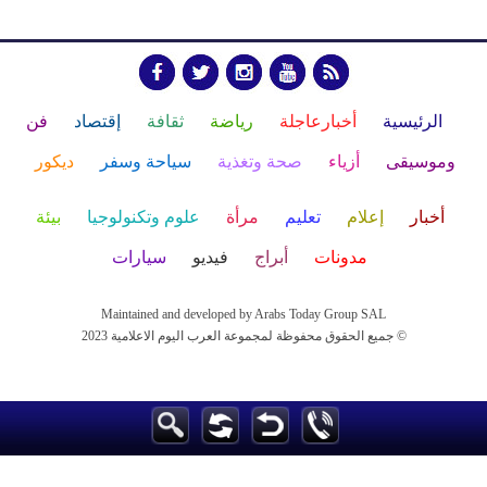
الرئيسية
أخبارعاجلة
رياضة
ثقافة
إقتصاد
فن
وموسيقى
أزياء
صحة وتغذية
سياحة وسفر
ديكور
أخبار
إعلام
تعليم
مرأة
علوم وتكنولوجيا
بيئة
مدونات
أبراج
فيديو
سيارات
Maintained and developed by Arabs Today Group SAL
جميع الحقوق محفوظة لمجموعة العرب اليوم الاعلامية 2023 ©
Maintained and developed by Arabs Today Group SAL