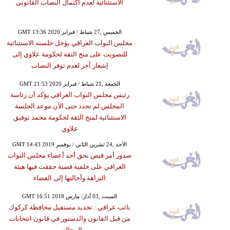
الاستثنائية لعدم اكتمال النصاب القانوني
GMT 13:36 2020 الخميس ,27 شباط / فبراير
مجلس النواب العراقي يؤجل جلسته الاستثنائية
للتصويت على منح الثقة لحكومة علاوي إلى
إشعار آخر لعدم توفر النصاب
GMT 21:53 2020 الجمعة ,21 شباط / فبراير
رئيس مجلس النواب العراقي يؤكد أن رئاسة
المجلس لم تحدد حتى الآن موعد الجلسة
الاستثنائية لمنح الثقة لحكومة محمد توفيق
علاوي
GMT 14:43 2019 الأحد ,24 تشرين الثاني / نوفمبر
صدور أمر قبض بحق أحد أعضاء مجلس النواب
العراقي على خلفية قضية حققت فيها هيئة
النزاهة وأحالتها إلى القضاء
GMT 16:51 2018 السبت ,03 آذار/ مارس
نائب عراقي : تحديد مستقبل محافظة كركوك
من قبل القانون والدستور في قانون انتخابات
المجالس