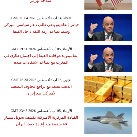
الملاحة بهرمز
GMT 09:04 2026 الثلاثاء ,04 آب / أغسطس
جياني إنفانتينو ينفي طلب دعم سياسي أميركي
وسط تصاعد أزمة الثقة داخل الفيفا
GMT 19:51 2026 الأربعاء ,05 آب / أغسطس
إنفانتينو يدعو قادة الفيفا إلى اجتماع طارئ في
المغرب مع تصاعد الانتقادات ضده
GMT 08:38 2026 الإثنين ,03 آب / أغسطس
الذهب يصعد مع تراجع مخاوف التصعيد
الأميركي ضد إيران
GMT 23:45 2026 الأربعاء ,05 آب / أغسطس
القيادة المركزية الأميركية تكشف تحويل مسار
48 سفينة منذ إعادة حصار إيران