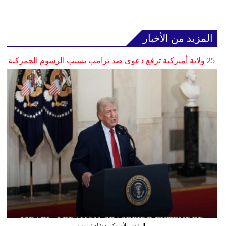
المزيد من الأخبار
25 ولاية أميركية ترفع دعوى ضد ترامب بسبب الرسوم الجمركية
الرئيس الأمريكي دونالد ترامب