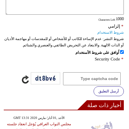
: Characters Left
*
إلزامي
شروط الاستخدام
شروط النشر:
عدم الإساءة للكاتب أو للأشخاص أو للمقدسات أو مهاجمة الأديان
أو الذات الالهية. والابتعاد عن التحريض الطائفي والعنصري والشتائم.
اُوافق على شروط الأستخدام
Security Code
*
أرسل التعليق
أخبار ذات صلة
GMT 13:31 2020 الأحد ,01 آذار/ مارس
مجلس النواب العراقي يُؤجل انعقاد جلسته