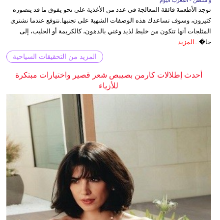
واشنطن - المغرب اليوم
توجد الأطعمة فائقة المعالجة في عدد من الأغذية على نحو يفوق ما قد يتصوره
كثيرون، وسوف تساعدك هذه الوصفات الشهية على تجنبها.نتوقع عندما نشتري
المثلجات أنها تتكون من خليط لذيذ وغني بالدهون، كالكريمة أو الحليب، إلى
جا�...
المزيد
المزيد من التحقيقات السياحية
أحدث إطلالات كارمن بصيبص شعر قصير واختيارات مبتكرة
للأزياء