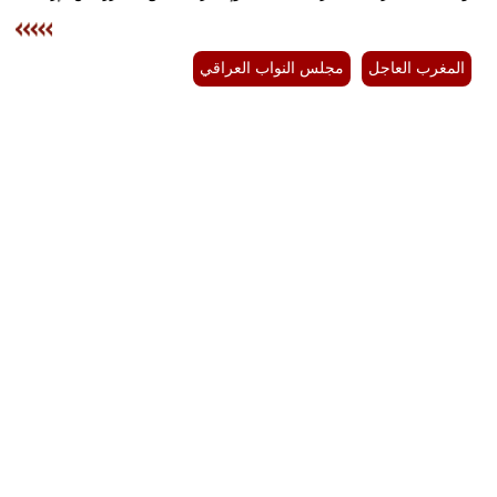
بيئة
المغرب العاجل
مجلس النواب العراقي
مدوَّنات
أبراج
فيديو
سيارات