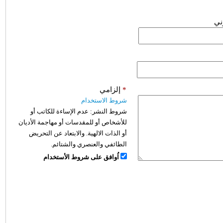
وني
*
إلزامي
شروط الاستخدام
شروط النشر:
عدم الإساءة للكاتب أو
للأشخاص أو للمقدسات أو مهاجمة الأديان
أو الذات الالهية. والابتعاد عن التحريض
الطائفي والعنصري والشتائم.
اُوافق على شروط الأستخدام