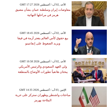
قلنديا إلى 16 وسط عرقلة
GMT 17:27 2026 الأحد ,02 آب / أغسطس
مفاوضات إيران وسلطنة عمان بشأن مضيق
احتلال الإسرائيلي لعمل
هرمز في مراحلها النهائية
طواقم الإسعاف
GMT 18:45 2026 الأحد ,02 آب / أغسطس
بيع حقوق كأس العالم يفجر أزمة في فيفا
ويزيد الضغوط على إنفانتينو
GMT 10:58 2026 الأحد ,02 آب / أغسطس
ولي العهد السعودي والرئيس الأمريكي
يبحثان هاتفياً تطورات الأوضاع بالمنطقة
GMT 14:35 2026 الإثنين ,03 آب / أغسطس
مباحثات واشنطن وطهران ستركز على حرية
الملاحة بهرمز