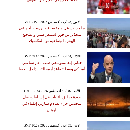
GMT 04:20 2026 الإثنين ,03 آب / أغسطس
ترامب يستغل أزمة سبتة والهروب الجماعي
للتحذير من فوز الديمقراطيين و تشجيع
الهحرة الجماعية من المكسيك
GMT 09:04 2026 الثلاثاء ,04 آب / أغسطس
جياني إنفانتينو ينفي طلب دعم سياسي
أميركي وسط تصاعد أزمة الثقة داخل الفيفا
GMT 17:33 2026 الأحد ,02 آب / أغسطس
عودة حرائق الغابات في إسبانيا ومقتل
شخصين جراء تصادم طيارتي إطفاء في
اليونان
GMT 10:29 2026 الإثنين ,03 آب / أغسطس