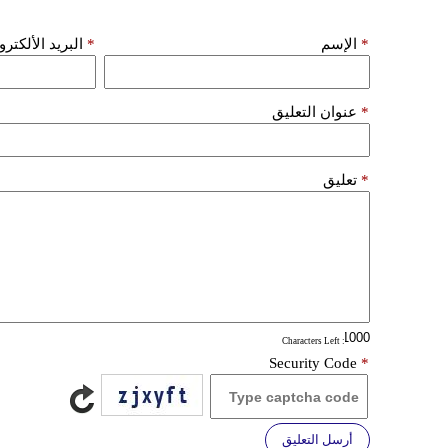
*
الإسم
*
البريد الألكتر
*
عنوان التعليق
*
تعليق
: Characters Left
Security Code
*
أرسل التعليق