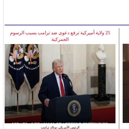
25 ولاية أميركية ترفع دعوى ضد ترامب بسبب الرسوم
الجمركية
الرئيس الأمريكي دونالد ترامب