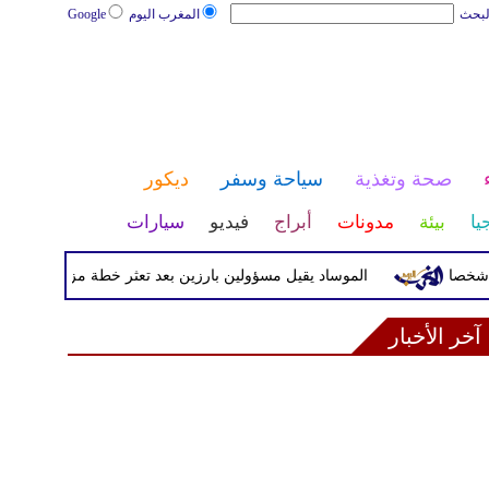
لبحث
المغرب اليوم
Google
صحة وتغذية
سياحة وسفر
ديكور
يا
بيئة
مدونات
أبراج
فيديو
سيارات
الموساد يقيل مسؤولين بارزين بعد تعثر خطة مزعومة لتغيير النظام
آخر الأخبار