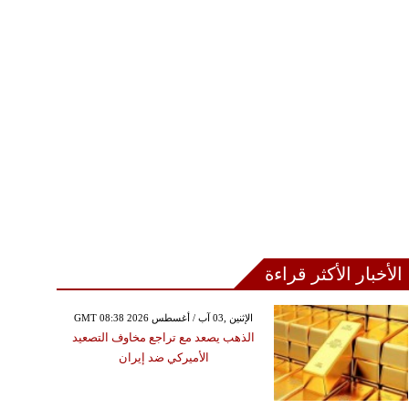
الأخبار الأكثر قراءة
GMT 08:38 2026 الإثنين ,03 آب / أغسطس
الذهب يصعد مع تراجع مخاوف التصعيد
الأميركي ضد إيران
الخميس ,06 آب / أغسطس GMT 20:39
2026
فاع إصابات اقتحام مخيم