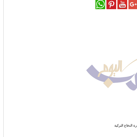
رة الدفاع التركية