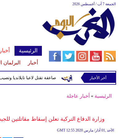
الجمعة 7 آب / أغسطس 2026
الرئيسية
أخبار
أخبار
البرلمان ا
أخر الأخبار
صاعقة تقتل لاعبا تايلانديا وتصيب 12 آخرين خلال مباراة
الرئيسية
»
أخبار عاجلة
وزارة الدفاع التركية تعلن إسقاط مقاتلتين للجيش السوري من
12:55 2020 الأحد ,01 آذار/ مارس
GMT