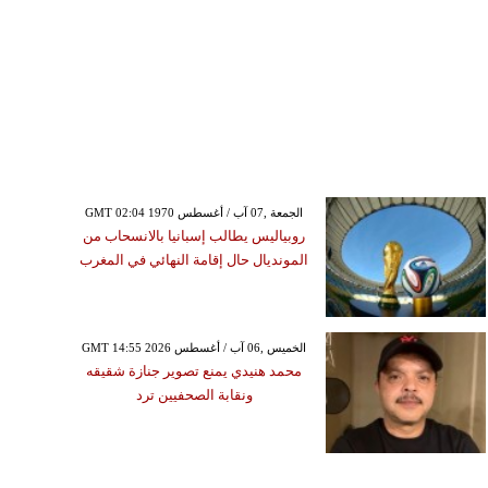
GMT 02:04 1970 الجمعة ,07 آب / أغسطس
روبياليس يطالب إسبانيا بالانسحاب من
المونديال حال إقامة النهائي في المغرب
GMT 14:55 2026 الخميس ,06 آب / أغسطس
محمد هنيدي يمنع تصوير جنازة شقيقه
ونقابة الصحفيين ترد