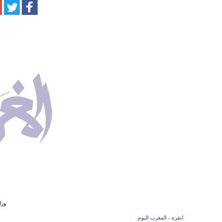
وزا
انقره - المغرب اليوم