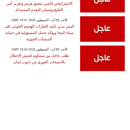
الاستراتيجي لتأمين مضيق هرمز وتعزيز أمن
الخليج وضمان التقدم المستدام
GMT 19:47 2026 الأحد ,09 آب / أغسطس
اليمن يدين بأشد العبارات الهجوم الحوثي على
ميناء المخا ويؤكد تحمل المسؤولية في حماية
المنشآت الحيوية
GMT 19:43 2026 الأحد ,09 آب / أغسطس
طلب عاجل من سنتكوم لجيش الاحتلال
بالانسحاب الفوري من جنوب لبنان