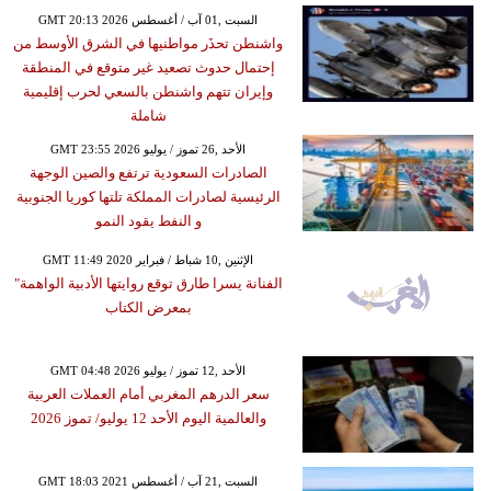
GMT 20:13 2026 السبت ,01 آب / أغسطس
واشنطن تحذَر مواطنيها في الشرق الأوسط من
إحتمال حدوث تصعيد غير متوقع في المنطقة
وإيران تتهم واشنطن بالسعي لحرب إقليمية
شاملة
GMT 23:55 2026 الأحد ,26 تموز / يوليو
الصادرات السعودية ترتفع والصين الوجهة
الرئيسية لصادرات المملكة تلتها كوريا الجنوبية
و النفط يقود النمو
GMT 11:49 2020 الإثنين ,10 شباط / فبراير
الفنانة يسرا طارق توقع روايتها الأدبية الواهمة"
بمعرض الكتاب
GMT 04:48 2026 الأحد ,12 تموز / يوليو
سعر الدرهم المغربي أمام العملات العربية
والعالمية اليوم الأحد 12 يوليو/ تموز 2026
GMT 18:03 2021 السبت ,21 آب / أغسطس