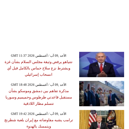
GMT 11:37 2026 الأحد ,09 آب / أغسطس
نتنياهو يرفض وثيقة مجلس السلام بشأن غزة
ويشترط نزع سلاح حماس بالكامل قبل أي
انسحاب إسرائيلي
GMT 18:48 2026 الأحد ,09 آب / أغسطس
مذكرة تفاهم بين دمشق وموسكو بشأن
مستقبل قاعدتي طرطوس وحميميم وسوريا
تتسلم مطار اللاذقية
GMT 19:42 2026 الأحد ,09 آب / أغسطس
ترامب يشبه مفاوضاته مع إيران بلعبة شطرنج
ويتمسك بالهدوء