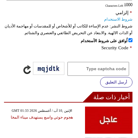
: Characters Left
*
إلزامي
شروط الاستخدام
شروط النشر:
عدم الإساءة للكاتب أو للأشخاص أو للمقدسات أو مهاجمة الأديان
أو الذات الالهية. والابتعاد عن التحريض الطائفي والعنصري والشتائم.
اُوافق على شروط الأستخدام
Security Code
*
أرسل التعليق
أخبار ذات صلة
GMT 01:33 2026 الإثنين ,10 آب / أغسطس
هجوم حوثي واسع يستهدف ميناء المخا