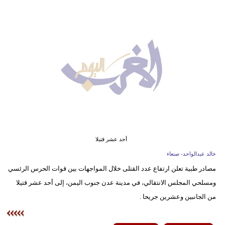
وسفر
ديكور
أخبار
البرلمان
المغربي
إعلام
تعليم
أحد عشر قتيلا
مرأة
خالد عبدالواحد- صنعاء
مصادر طبية تعلن ارتفاع عدد القتلى خلال المواجهات بين قوات الحرس الرئسي
أزياء
ومسلحي المجلس الانتقالي، في مدينة عدن جنوب اليمن، إلى أحد عشر قتيلا
إسلامية
من الجانبين وعشرين جريحا .
علوم
وتكنولوجيا