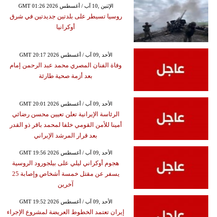
GMT 01:26 2026 الإثنين ,10 آب / أغسطس
روسيا تسيطر على بلدتين جديدتين في شرق
أوكرانيا
GMT 20:17 2026 الأحد ,09 آب / أغسطس
وفاة الفنان المصري محمد عبد الرحمن إمام
بعد أزمة صحية طارئة
GMT 20:01 2026 الأحد ,09 آب / أغسطس
الرئاسة الإيرانية تعلن تعيين محسن رضائي
أمينا للأمن القومي خلفا لمحمد باقر ذو القدر
بعد قرار المرشد الإيراني
GMT 19:56 2026 الأحد ,09 آب / أغسطس
هجوم أوكراني ليلي على بيلجورود الروسية
يسفر عن مقتل خمسة أشخاص وإصابة 25
آخرين
GMT 19:52 2026 الأحد ,09 آب / أغسطس
إيران تعتمد الخطوط العريضة لمشروع الإجراء