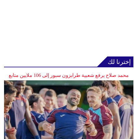
إخترنا لك
محمد صلاح يرفع شعبية طرابزون سبور إلى 106 ملايين متابع