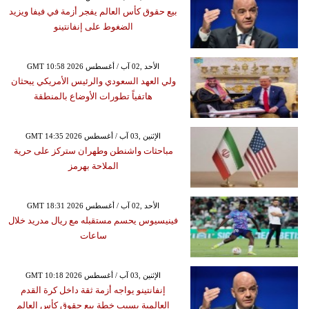
بيع حقوق كأس العالم يفجر أزمة في فيفا ويزيد
الضغوط على إنفانتينو
GMT 10:58 2026 الأحد ,02 آب / أغسطس
ولي العهد السعودي والرئيس الأمريكي يبحثان
هاتفياً تطورات الأوضاع بالمنطقة
GMT 14:35 2026 الإثنين ,03 آب / أغسطس
مباحثات واشنطن وطهران ستركز على حرية
الملاحة بهرمز
GMT 18:31 2026 الأحد ,02 آب / أغسطس
فينيسيوس يحسم مستقبله مع ريال مدريد خلال
ساعات
GMT 10:18 2026 الإثنين ,03 آب / أغسطس
إنفانتينو يواجه أزمة ثقة داخل كرة القدم
العالمية بسبب خطة بيع حقوق كأس العالم