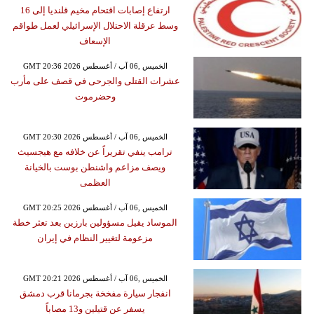
ارتفاع إصابات اقتحام مخيم قلنديا إلى 16
وسط عرقلة الاحتلال الإسرائيلي لعمل طواقم
الإسعاف
GMT 20:36 2026 الخميس ,06 آب / أغسطس
عشرات القتلى والجرحى في قصف على مأرب
وحضرموت
GMT 20:30 2026 الخميس ,06 آب / أغسطس
ترامب ينفي تقريراً عن خلافه مع هيجسيث
ويصف مزاعم واشنطن بوست بالخيانة
العظمى
GMT 20:25 2026 الخميس ,06 آب / أغسطس
الموساد يقيل مسؤولين بارزين بعد تعثر خطة
مزعومة لتغيير النظام في إيران
GMT 20:21 2026 الخميس ,06 آب / أغسطس
انفجار سيارة مفخخة بجرمانا قرب دمشق
يسفر عن قتيلين و13 مصاباً