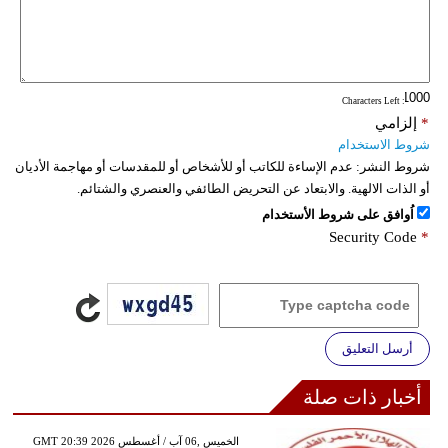
: Characters Left
*
إلزامي
شروط الاستخدام
شروط النشر:
عدم الإساءة للكاتب أو للأشخاص أو للمقدسات أو مهاجمة الأديان
أو الذات الالهية. والابتعاد عن التحريض الطائفي والعنصري والشتائم.
اُوافق على شروط الأستخدام
Security Code
*
أرسل التعليق
أخبار ذات صلة
GMT 20:39 2026 الخميس ,06 آب / أغسطس