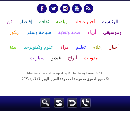
الرئيسية
أخبارعاجلة
رياضة
ثقافة
إقتصاد
فن
وموسيقى
أزياء
صحة وتغذية
سياحة وسفر
ديكور
أخبار
إعلام
تعليم
مرأة
علوم وتكنولوجيا
بيئة
مدونات
أبراج
فيديو
سيارات
Maintained and developed by Arabs Today Group SAL
جميع الحقوق محفوظة لمجموعة العرب اليوم الاعلامية 2023 ©
Maintained and developed by Arabs Today Group SAL
جميع الحقوق محفوظة لمجموعة العرب اليوم الاعلامية 2023 ©