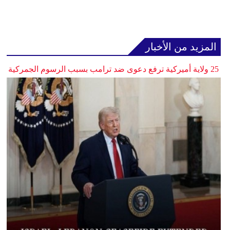
المزيد من الأخبار
25 ولاية أميركية ترفع دعوى ضد ترامب بسبب الرسوم الجمركية