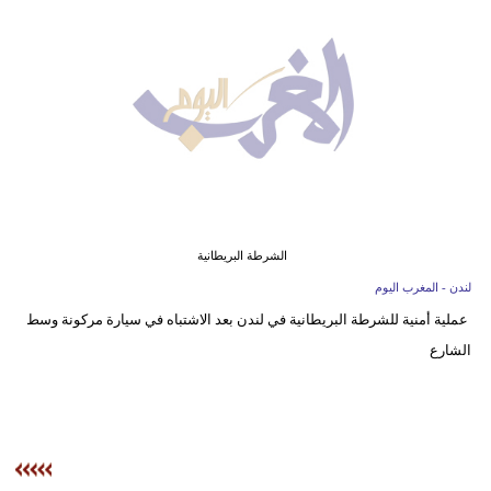
وسفر
ديكور
أخبار
البرلمان
المغربي
إعلام
الشرطة البريطانية
تعليم
لندن - المغرب اليوم
عملية أمنية للشرطة البريطانية في لندن بعد الاشتباه في سيارة مركونة وسط
مرأة
الشارع
أزياء
إسلامية
علوم
وتكنولوجيا