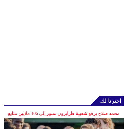
إخترنا لك
محمد صلاح يرفع شعبية طرابزون سبور إلى 106 ملايين متابع