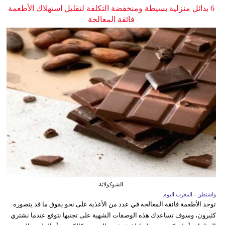
6 بدائل منزلية بسيطة ومنخفضة التكلفة لتقليل استهلاك الأطعمة
فائقة المعالجة
الشوكولاتة
واشنطن - المغرب اليوم
توجد الأطعمة فائقة المعالجة في عدد من الأغذية على نحو يفوق ما قد يتصوره
كثيرون، وسوف تساعدك هذه الوصفات الشهية على تجنبها.نتوقع عندما نشتري