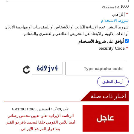
: Characters Left
*
إلزامي
شروط الاستخدام
شروط النشر:
عدم الإساءة للكاتب أو للأشخاص أو للمقدسات أو مهاجمة الأديان
أو الذات الالهية. والابتعاد عن التحريض الطائفي والعنصري والشتائم.
اُوافق على شروط الأستخدام
Security Code
*
أرسل التعليق
أخبار ذات صلة
GMT 20:01 2026 الأحد ,09 آب / أغسطس
الرئاسة الإيرانية تعلن تعيين محسن رضائي
أمينا للأمن القومي خلفا لمحمد باقر ذو القدر
بعد قرار المرشد الإيراني