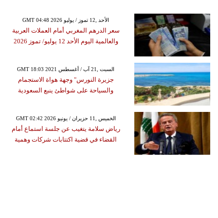
GMT 04:48 2026 الأحد ,12 تموز / يوليو
سعر الدرهم المغربي أمام العملات العربية
والعالمية اليوم الأحد 12 يوليو/ تموز 2026
GMT 18:03 2021 السبت ,21 آب / أغسطس
جزيرة النورس" وجهة هواة الاستجمام
والسياحة على شواطئ ينبع السعودية
GMT 02:42 2026 الخميس ,11 حزيران / يونيو
رياض سلامة يتغيب عن جلسة استماع أمام
القضاء في قضية اكتتابات شركات وهمية