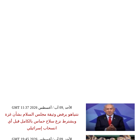
GMT 11:37 2026 الأحد ,09 آب / أغسطس
نتنياهو يرفض وثيقة مجلس السلام بشأن غزة
ويشترط نزع سلاح حماس بالكامل قبل أي
انسحاب إسرائيلي
GMT 19:45 2026 الأحد ,09 آب / أغسطس