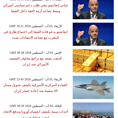
جياني إنفانتينو ينفي طلب دعم سياسي أميركي
وسط تصاعد أزمة الثقة داخل الفيفا
GMT 19:51 2026 الأربعاء ,05 آب / أغسطس
إنفانتينو يدعو قادة الفيفا إلى اجتماع طارئ في
المغرب مع تصاعد الانتقادات ضده
GMT 08:38 2026 الإثنين ,03 آب / أغسطس
الذهب يصعد مع تراجع مخاوف التصعيد
الأميركي ضد إيران
GMT 23:45 2026 الأربعاء ,05 آب / أغسطس
القيادة المركزية الأميركية تكشف تحويل مسار
48 سفينة منذ إعادة حصار إيران
GMT 00:39 2026 الثلاثاء ,04 آب / أغسطس
أحداث سبتة تكشف انقسام أوروبا وتدفع الاتحاد
لبحث خطط جديدة