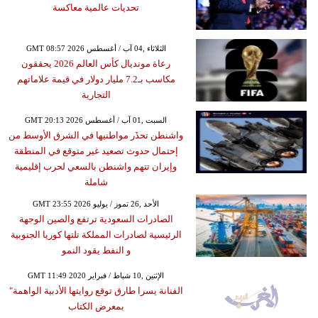
تحديات عالمية معاكسة
GMT 08:57 2026 الثلاثاء ,04 آب / أغسطس
رعاة مونديال كأس العالم 2026 يحققون
مكاسب بـ7.2 مليار دولار في قيمة علاماتهم
التجارية
GMT 20:13 2026 السبت ,01 آب / أغسطس
واشنطن تحذَر مواطنيها في الشرق الأوسط من
إحتمال حدوث تصعيد غير متوقع في المنطقة
وإيران تتهم واشنطن بالسعي لحرب إقليمية
شاملة
GMT 23:55 2026 الأحد ,26 تموز / يوليو
الصادرات السعودية ترتفع والصين الوجهة
الرئيسية لصادرات المملكة تلتها كوريا الجنوبية
و النفط يقود النمو
GMT 11:49 2020 الإثنين ,10 شباط / فبراير
الفنانة يسرا طارق توقع روايتها الأدبية الواهمة"
بمعرض الكتاب