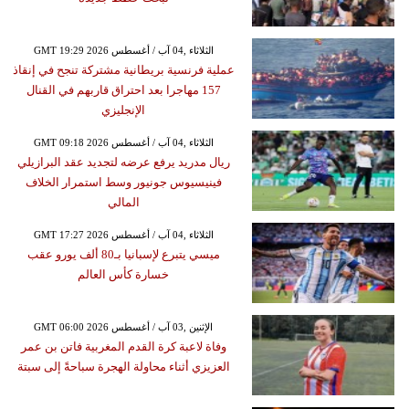
GMT 19:29 2026 الثلاثاء ,04 آب / أغسطس
عملية فرنسية بريطانية مشتركة تنجح في إنقاذ
157 مهاجرا بعد احتراق قاربهم في القنال
الإنجليزي
GMT 09:18 2026 الثلاثاء ,04 آب / أغسطس
ريال مدريد يرفع عرضه لتجديد عقد البرازيلي
فينيسيوس جونيور وسط استمرار الخلاف
المالي
GMT 17:27 2026 الثلاثاء ,04 آب / أغسطس
ميسي يتبرع لإسبانيا بـ80 ألف يورو عقب
خسارة كأس العالم
GMT 06:00 2026 الإثنين ,03 آب / أغسطس
وفاة لاعبة كرة القدم المغربية فاتن بن عمر
العزيزي أثناء محاولة الهجرة سباحةً إلى سبتة