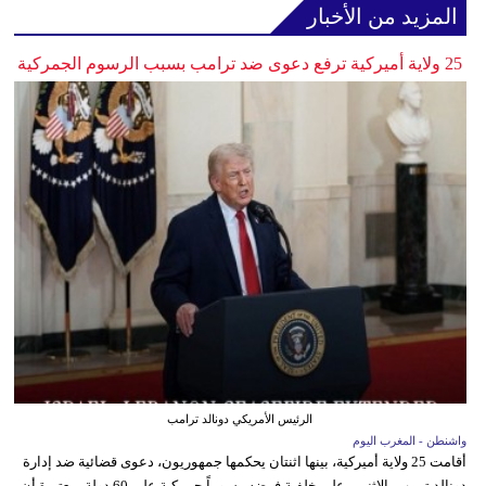
المزيد من الأخبار
25 ولاية أميركية ترفع دعوى ضد ترامب بسبب الرسوم الجمركية
الرئيس الأمريكي دونالد ترامب
واشنطن - المغرب اليوم
أقامت 25 ولاية أميركية، بينها اثنتان يحكمها جمهوريون، دعوى قضائية ضد إدارة
دونالد ترمب، الاثنين، على خلفية فرضه رسوماً جمركية على 60 دولة، معتبرة أن