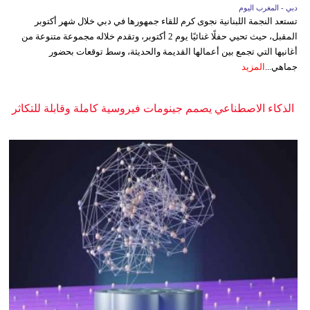
دبي - المغرب اليوم
تستعد النجمة اللبنانية نجوى كرم للقاء جمهورها في دبي خلال شهر أكتوبر
المقبل، حيث تحيي حفلًا غنائيًا يوم 2 أكتوبر، وتقدم خلاله مجموعة متنوعة من
أغانيها التي تجمع بين أعمالها القديمة والحديثة، وسط توقعات بحضور
جماهي...
المزيد
الذكاء الاصطناعي يصمم جينومات فيروسية كاملة وقابلة للتكاثر