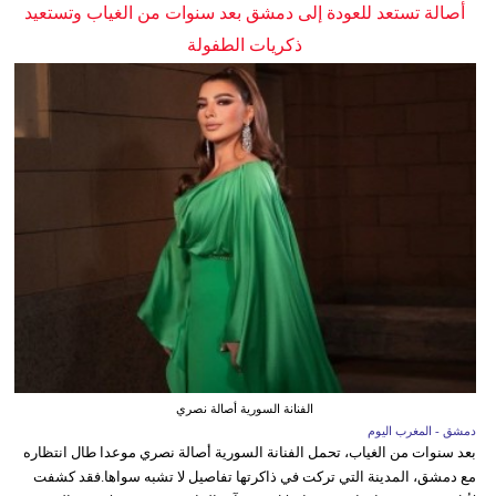
أصالة تستعد للعودة إلى دمشق بعد سنوات من الغياب وتستعيد
ذكريات الطفولة
الفنانة السورية أصالة نصري
دمشق - المغرب اليوم
بعد سنوات من الغياب، تحمل الفنانة السورية أصالة نصري موعدا طال انتظاره
مع دمشق، المدينة التي تركت في ذاكرتها تفاصيل لا تشبه سواها.فقد كشفت