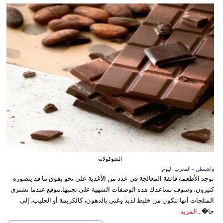
الشوكولاتة
واشنطن - المغرب اليوم
توجد الأطعمة فائقة المعالجة في عدد من الأغذية على نحو يفوق ما قد يتصوره
كثيرون، وسوف تساعدك هذه الوصفات الشهية على تجنبها.نتوقع عندما نشتري
المثلجات أنها تتكون من خليط لذيذ وغني بالدهون، كالكريمة أو الحليب، إلى
جا�...
المزيد