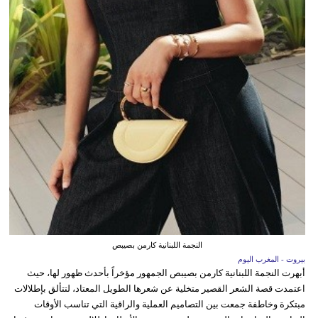
النجمة اللبنانية كارمن بصيبص
بيروت - المغرب اليوم
أبهرت النجمة اللبنانية كارمن بصيبص الجمهور مؤخراً بأحدث ظهور لها، حيث
اعتمدت قصة الشعر القصير متخلية عن شعرها الطويل المعتاد، لتتألق بإطلالات
مبتكرة وخاطفة جمعت بين التصاميم العملية والراقية التي تناسب الأوقات