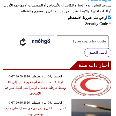
شروط النشر:
عدم الإساءة للكاتب أو للأشخاص أو للمقدسات أو مهاجمة الأديان
أو الذات الالهية. والابتعاد عن التحريض الطائفي والعنصري والشتائم.
اُوافق على شروط الأستخدام
Security Code
*
أرسل التعليق
أخبار ذات صلة
GMT 20:39 2026 الخميس ,06 آب / أغسطس
ارتفاع إصابات اقتحام مخيم قلنديا إلى 16
وسط عرقلة الاحتلال الإسرائيلي لعمل طواقم
الإسعاف
GMT 20:36 2026 الخميس ,06 آب / أغسطس
عشرات القتلى والجرحى في قصف على مأرب
وحضرموت