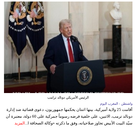
الرئيس الأمريكي دونالد ترامب
واشنطن - المغرب اليوم
أقامت 25 ولاية أميركية، بينها اثنتان يحكمها جمهوريون، دعوى قضائية ضد إدارة
دونالد ترمب، الاثنين، على خلفية فرضه رسوماً جمركية على 60 دولة، معتبرة أن
سيّد البيت الأبيض تجاوز صلاحياته، وفق ما ذكرته «وكالة الصحافة ا...
المزيد