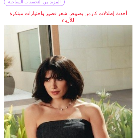
المزيد من التحقيقات السياحية
أحدث إطلالات كارمن بصيبص شعر قصير واختيارات مبتكرة
للأزياء