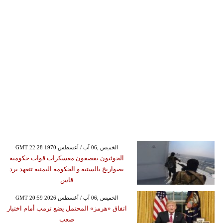
GMT 22:28 1970 الخميس ,06 آب / أغسطس
الحوثيون يقصفون معسكرات قوات حكومية
بصواريخ بالستية و الحكومة اليمنية تتعهد برد
قاس
GMT 20:59 2026 الخميس ,06 آب / أغسطس
اتفاق «هرمز» المحتمل يضع ترمب أمام اختبار
صعب