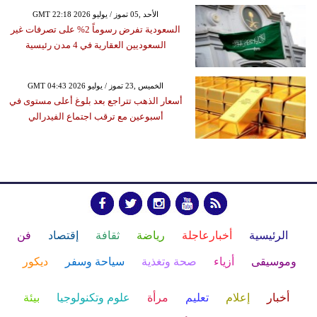
GMT 22:18 2026 الأحد ,05 تموز / يوليو
السعودية تفرض رسوماً 2% على تصرفات غير
السعوديين العقارية في 4 مدن رئيسية
GMT 04:43 2026 الخميس ,23 تموز / يوليو
أسعار الذهب تتراجع بعد بلوغ أعلى مستوى في
أسبوعين مع ترقب اجتماع الفيدرالي
الرئيسية
أخبارعاجلة
رياضة
ثقافة
إقتصاد
فن
وموسيقى
أزياء
صحة وتغذية
سياحة وسفر
ديكور
أخبار
إعلام
تعليم
مرأة
علوم وتكنولوجيا
بيئة