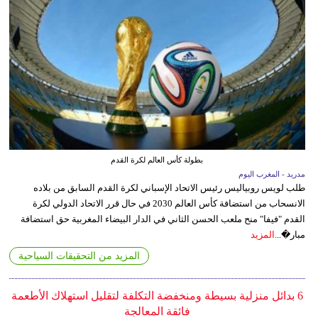
بطولة كأس العالم لكرة القدم
مدريد - المغرب اليوم
طلب لويس روبياليس رئيس الاتحاد الإسباني لكرة القدم السابق من بلاده
الانسحاب من استضافة كأس العالم 2030 في حال قرر الاتحاد الدولي لكرة
القدم "فيفا" منح ملعب الحسن الثاني في الدار البيضاء المغربية حق استضافة
مبار�...
المزيد
المزيد من التحقيقات السياحية
6 بدائل منزلية بسيطة ومنخفضة التكلفة لتقليل استهلاك الأطعمة
فائقة المعالجة