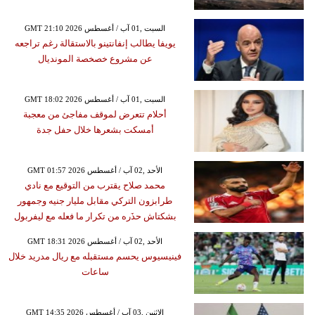
GMT 21:10 2026 السبت ,01 آب / أغسطس
يويفا يطالب إنفانتينو بالاستقالة رغم تراجعه
عن مشروع خصخصة المونديال
GMT 18:02 2026 السبت ,01 آب / أغسطس
أحلام تتعرض لموقف مفاجئ من معجبة
أمسكت بشعرها خلال حفل جدة
GMT 01:57 2026 الأحد ,02 آب / أغسطس
محمد صلاح يقترب من التوقيع مع نادي
طرابزون التركي مقابل مليار جنيه وجمهور
بشكتاش حذَره من تكرار ما فعله مع ليفربول
GMT 18:31 2026 الأحد ,02 آب / أغسطس
فينيسيوس يحسم مستقبله مع ريال مدريد خلال
ساعات
GMT 14:35 2026 الإثنين ,03 آب / أغسطس