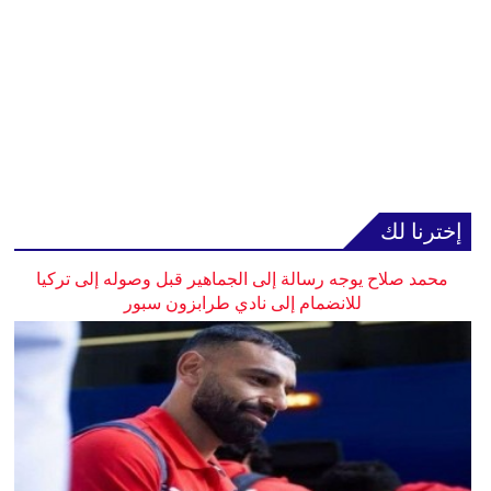
إخترنا لك
محمد صلاح يوجه رسالة إلى الجماهير قبل وصوله إلى تركيا
للانضمام إلى نادي طرابزون سبور