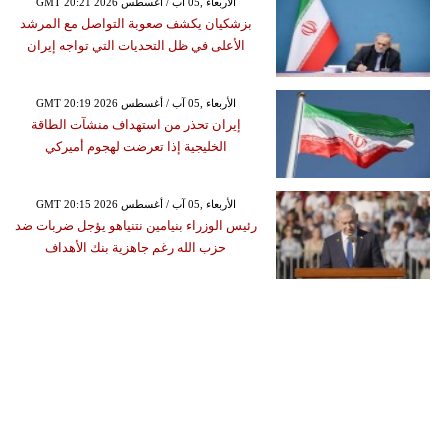
GMT 20:21 2026 الأربعاء ,05 آب / أغسطس
بزشكيان يكشف صعوبة التواصل مع المرشد
الأعلى في ظل التحديات التي تواجه إيران
GMT 20:19 2026 الأربعاء ,05 آب / أغسطس
إيران تحذر من استهداف منشآت الطاقة
الخليجية إذا تعرضت لهجوم أميركي
GMT 20:15 2026 الأربعاء ,05 آب / أغسطس
رئيس الوزراء بنيامين نتنياهو يؤجل ضربات ضد
حزب الله رغم جاهزية بنك الأهداف