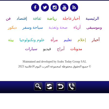
الرئيسية
أخبارعاجلة
رياضة
ثقافة
إقتصاد
فن
وموسيقى
أزياء
صحة وتغذية
سياحة وسفر
ديكور
أخبار
إعلام
تعليم
مرأة
علوم وتكنولوجيا
بيئة
مدونات
أبراج
فيديو
سيارات
Maintained and developed by Arabs Today Group SAL
جميع الحقوق محفوظة لمجموعة العرب اليوم الاعلامية 2023 ©
Maintained and developed by Arabs Today Group SAL
جميع الحقوق محفوظة لمجموعة العرب اليوم الاعلامية 2023 ©