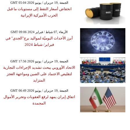
GMT 05:04 2026 الجمعة ,19 حزيران / يونيو
انخفاض أسعار النفط إلى مستويات ما قبل
الحرب الأميركية الإيرانية
GMT 09:06 2024 الأربعاء ,07 شباط / فبراير
أبرز الأحداث اليوميّة لمواليد برج"الجدي" في
فبراير/ شباط 2024
GMT 17:56 2026 الجمعة ,19 حزيران / يونيو
الاتحاد الأوروبي يبحث تشديد الإجراءات التجارية
لتقليص الاعتماد على الصين ومواجهة العجز
المتزايد
GMT 06:49 2026 الجمعة ,19 حزيران / يونيو
اتفاق إيران يمهد لرفع العقوبات وتحرير الأموال
المجمدة