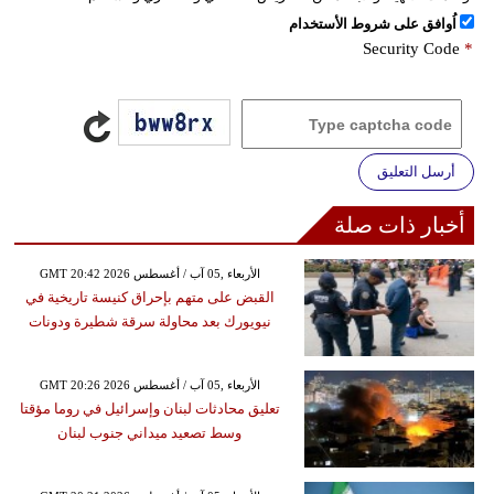
اُوافق على شروط الأستخدام
Security Code
*
أرسل التعليق
أخبار ذات صلة
GMT 20:42 2026 الأربعاء ,05 آب / أغسطس
القبض على متهم بإحراق كنيسة تاريخية في
نيويورك بعد محاولة سرقة شطيرة ودونات
GMT 20:26 2026 الأربعاء ,05 آب / أغسطس
تعليق محادثات لبنان وإسرائيل في روما مؤقتا
وسط تصعيد ميداني جنوب لبنان