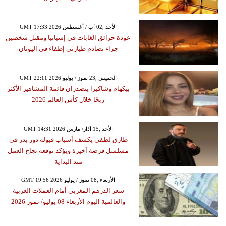
GMT 17:33 2026 الأحد ,02 آب / أغسطس
عودة حرائق الغابات في إسبانيا ومقتل شخصين
جراء تصادم طيارتي إطفاء في اليونان
GMT 22:11 2026 الخميس ,23 تموز / يوليو
بيكهام وشاكيرا يتصدران قائمة المشاهير الأكثر
ربحًا خلال كأس العالم 2026
GMT 14:31 2026 الأحد ,15 آذار/ مارس
طارق لطفي يكشف أسباب قبوله دور بدر في
مسلسل فرصة أخيرة ويؤكد توقعه نجاح العمل
منذ البداية
GMT 19:56 2026 الأربعاء ,08 تموز / يوليو
سعر الدرهم المغربي أمام العملات العربية
والعالمية اليوم الأربعاء 08 يوليو/ تموز 2026