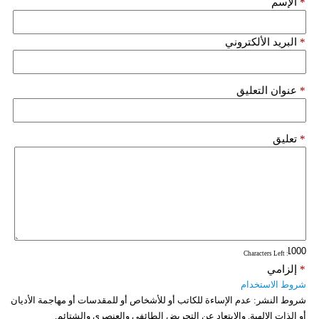
*
الإسم
*
البريد الألكتروني
*
عنوان التعليق
*
تعليق
: Characters Left
*
إلزامي
شروط الاستخدام
شروط النشر:
عدم الإساءة للكاتب أو للأشخاص أو للمقدسات أو مهاجمة الأديان
أو الذات الالهية. والابتعاد عن التحريض الطائفي والعنصري والشتائم.