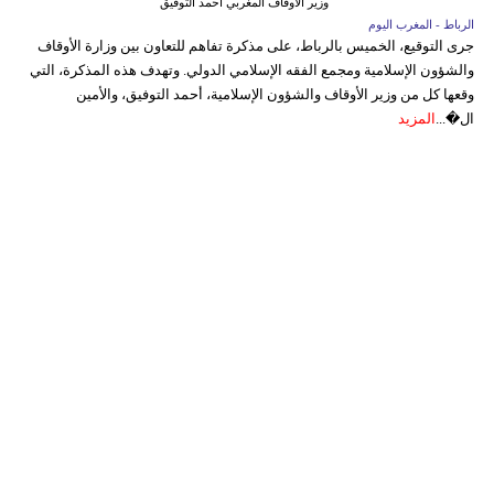
وزير الاوقاف المغربي أحمد التوفيق
الرباط - المغرب اليوم
جرى التوقيع، الخميس بالرباط، على مذكرة تفاهم للتعاون بين وزارة الأوقاف
والشؤون الإسلامية ومجمع الفقه الإسلامي الدولي. وتهدف هذه المذكرة، التي
وقعها كل من وزير الأوقاف والشؤون الإسلامية، أحمد التوفيق، والأمين
ال�...
المزيد