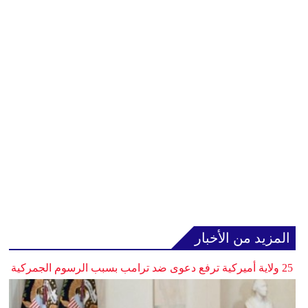
المزيد من الأخبار
25 ولاية أميركية ترفع دعوى ضد ترامب بسبب الرسوم الجمركية