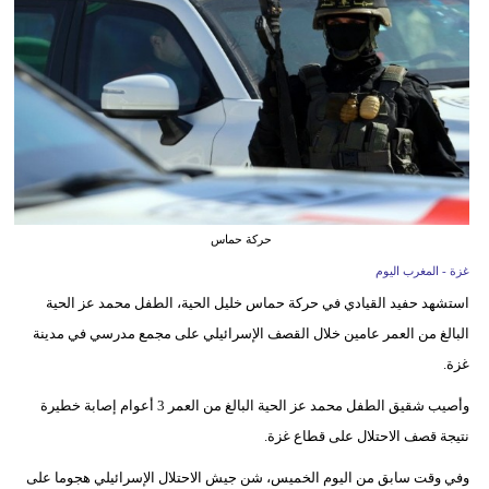
وسفر
ديكور
أخبار
البرلمان
المغربي
إعلام
حركة حماس
غزة - المغرب اليوم
تعليم
استشهد حفيد القيادي في حركة حماس خليل الحية، الطفل محمد عز الحية
مرأة
البالغ من العمر عامين خلال القصف الإسرائيلي على مجمع مدرسي في مدينة
غزة.
أزياء
إسلامية
وأصيب شقيق الطفل محمد عز الحية البالغ من العمر 3 أعوام إصابة خطيرة
نتيجة قصف الاحتلال على قطاع غزة.
علوم
وفي وقت سابق من اليوم الخميس، شن جيش الاحتلال الإسرائيلي هجوما على
وتكنولوجيا