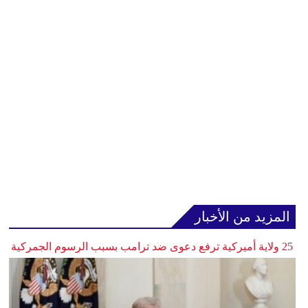
المزيد من الأخبار
25 ولاية أميركية ترفع دعوى ضد ترامب بسبب الرسوم الجمركية