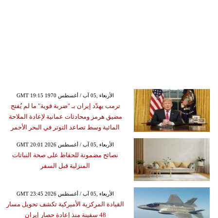
GMT 19:15 1970 الأربعاء ,05 آب / أغسطس
ترمب يهدّد إيران بـ "ضربة قوية" ما لم يُفتح
مضيق هرمز ومحادثات عمانية لإعادة الملاحة
المائية وسط تصاعد التوتر في البحر الأحمر
GMT 20:01 2026 الأربعاء ,05 آب / أغسطس
نصائح مضمونة للحفاظ على صحة النباتات
المنزلية قبل السفر
GMT 23:45 2026 الأربعاء ,05 آب / أغسطس
القيادة المركزية الأميركية تكشف تحويل مسار
48 سفينة منذ إعادة حصار إيران