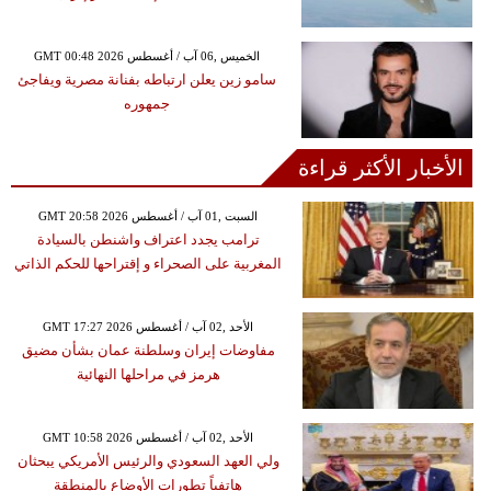
GMT 00:48 2026 الخميس ,06 آب / أغسطس
سامو زين يعلن ارتباطه بفنانة مصرية ويفاجئ
جمهوره
الأخبار الأكثر قراءة
GMT 20:58 2026 السبت ,01 آب / أغسطس
ترامب يجدد اعتراف واشنطن بالسيادة
المغربية على الصحراء و إقتراحها للحكم الذاتي
GMT 17:27 2026 الأحد ,02 آب / أغسطس
مفاوضات إيران وسلطنة عمان بشأن مضيق
هرمز في مراحلها النهائية
GMT 10:58 2026 الأحد ,02 آب / أغسطس
ولي العهد السعودي والرئيس الأمريكي يبحثان
هاتفياً تطورات الأوضاع بالمنطقة