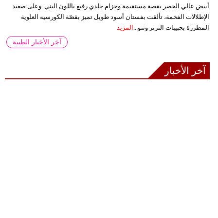
أبيض عالي الخصر بقصة مستقيمة وحزام جلدي رفيع باللون البني. وعلى صعيد
الإطلالات الفخمة، تألقت بفستان أسود طويل تميز بقصّة الكورسيه العلوية
المطرزة بحبيبات الترتر وتنو...
المزيد
آخر الأخبار الطبية
آخر الأخبار