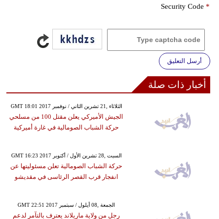
Security Code
*
أرسل التعليق
أخبار ذات صلة
GMT 18:01 2017 الثلاثاء ,21 تشرين الثاني / نوفمبر
الجيش الأميركي يعلن مقتل 100 من مسلحي
حركة الشباب الصومالية في غارة أميركية
GMT 16:23 2017 السبت ,28 تشرين الأول / أكتوبر
حركة الشباب الصومالية تعلن مسئوليتها عن
انفجار قرب القصر الرئاسى في مقديشو
GMT 22:51 2017 الجمعة ,08 أيلول / سبتمبر
رجل من ولاية ماريلاند يعترف بالتآمر لدعم