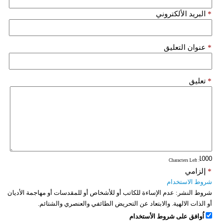
*
البريد الألكتروني
*
عنوان التعليق
*
تعليق
: Characters Left
*
إلزامي
شروط الاستخدام
شروط النشر:
عدم الإساءة للكاتب أو للأشخاص أو للمقدسات أو مهاجمة الأديان
أو الذات الالهية. والابتعاد عن التحريض الطائفي والعنصري والشتائم.
اُوافق على شروط الأستخدام