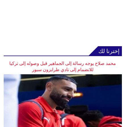
إخترنا لك
محمد صلاح يوجه رسالة إلى الجماهير قبل وصوله إلى تركيا
للانضمام إلى نادي طرابزون سبور