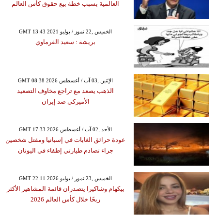
العالمية بسبب خطة بيع حقوق كأس العالم
GMT 13:43 2021 الخميس ,22 تموز / يوليو
بريشة : سعيد الفرماوي
GMT 08:38 2026 الإثنين ,03 آب / أغسطس
الذهب يصعد مع تراجع مخاوف التصعيد
الأميركي ضد إيران
GMT 17:33 2026 الأحد ,02 آب / أغسطس
عودة حرائق الغابات في إسبانيا ومقتل شخصين
جراء تصادم طيارتي إطفاء في اليونان
GMT 22:11 2026 الخميس ,23 تموز / يوليو
بيكهام وشاكيرا يتصدران قائمة المشاهير الأكثر
ربحًا خلال كأس العالم 2026