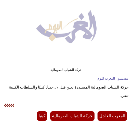
وسفر
ديكور
أخبار
البرلمان
المغربي
إعلام
حركة الشباب الصومالية
تعليم
مقدشيو - المغرب اليوم
حركة الشباب الصومالية المتشددة تعلن قتل 57 جنديًا كينيًا والسلطات الكينية
مرأة
تنفي.
أزياء
إسلامية
المغرب العاجل
حركة الشباب الصومالية
كينيا
علوم
وتكنولوجيا