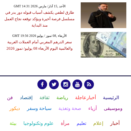
GMT 14:31 2026 الأحد ,15 آذار/ مارس
طارق لطفي يكشف أسباب قبوله دور بدر في
مسلسل فرصة أخيرة ويؤكد توقعه نجاح العمل
منذ البداية
GMT 19:56 2026 الأربعاء ,08 تموز / يوليو
سعر الدرهم المغربي أمام العملات العربية
والعالمية اليوم الأربعاء 08 يوليو/ تموز 2026
الرئيسية
أخبارعاجلة
رياضة
ثقافة
إقتصاد
فن
وموسيقى
أزياء
صحة وتغذية
سياحة وسفر
ديكور
أخبار
إعلام
تعليم
مرأة
علوم وتكنولوجيا
بيئة