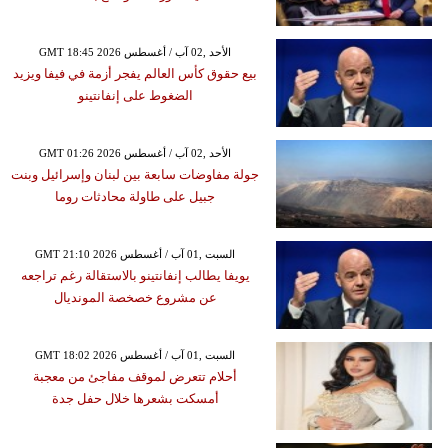
GMT 18:45 2026 الأحد ,02 آب / أغسطس
بيع حقوق كأس العالم يفجر أزمة في فيفا ويزيد
الضغوط على إنفانتينو
GMT 01:26 2026 الأحد ,02 آب / أغسطس
جولة مفاوضات سابعة بين لبنان وإسرائيل وبنت
جبيل على طاولة محادثات روما
GMT 21:10 2026 السبت ,01 آب / أغسطس
يويفا يطالب إنفانتينو بالاستقالة رغم تراجعه
عن مشروع خصخصة المونديال
GMT 18:02 2026 السبت ,01 آب / أغسطس
أحلام تتعرض لموقف مفاجئ من معجبة
أمسكت بشعرها خلال حفل جدة