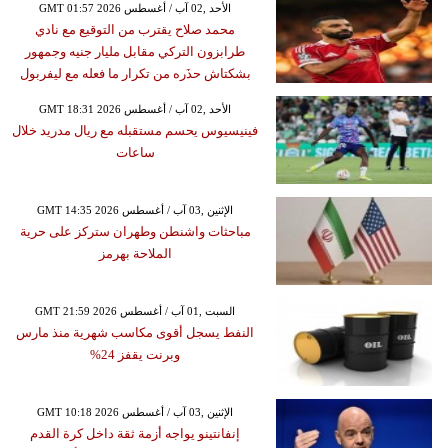
GMT 01:57 2026 الأحد ,02 آب / أغسطس
محمد صلاح يقترب من التوقيع مع نادي
طرابزون التركي مقابل مليار جنيه وجمهور
بشكتاش حذَره من تكرار ما فعله مع ليفربول
GMT 18:31 2026 الأحد ,02 آب / أغسطس
فينيسيوس يحسم مستقبله مع ريال مدريد خلال
ساعات
GMT 14:35 2026 الإثنين ,03 آب / أغسطس
مباحثات واشنطن وطهران ستركز على حرية
الملاحة بهرمز
GMT 21:59 2026 السبت ,01 آب / أغسطس
النفط يسجل أقوى مكاسب شهرية منذ مارس
وبرنت يقفز 24%
GMT 10:18 2026 الإثنين ,03 آب / أغسطس
إنفانتينو يواجه أزمة ثقة داخل كرة القدم