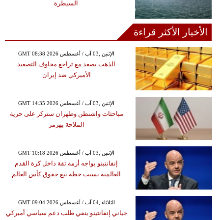
السيطرة
الأخبار الأكثر قراءة
GMT 08:38 2026 الإثنين ,03 آب / أغسطس
الذهب يصعد مع تراجع مخاوف التصعيد
الأميركي ضد إيران
GMT 14:35 2026 الإثنين ,03 آب / أغسطس
مباحثات واشنطن وطهران ستركز على حرية
الملاحة بهرمز
GMT 10:18 2026 الإثنين ,03 آب / أغسطس
إنفانتينو يواجه أزمة ثقة داخل كرة القدم
العالمية بسبب خطة بيع حقوق كأس العالم
GMT 09:04 2026 الثلاثاء ,04 آب / أغسطس
جياني إنفانتينو ينفي طلب دعم سياسي أميركي