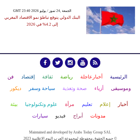
GMT 23:40 2026 الجمعة ,24 تموز / يوليو
البنك الدولي يتوقع تباطؤ نمو الاقتصاد المغربي
إلى 4.2% في 2026
الرئيسية
أخبارعاجلة
رياضة
ثقافة
إقتصاد
فن
وموسيقى
أزياء
صحة وتغذية
سياحة وسفر
ديكور
أخبار
إعلام
تعليم
مرأة
علوم وتكنولوجيا
بيئة
مدونات
أبراج
فيديو
سيارات
Maintained and developed by Arabs Today Group SAL
جميع الحقوق محفوظة لمجموعة العرب اليوم الاعلامية 2023 ©