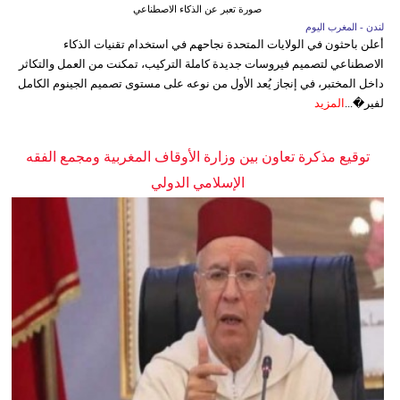
صورة تعبر عن الذكاء الاصطناعي
لندن - المغرب اليوم
أعلن باحثون في الولايات المتحدة نجاحهم في استخدام تقنيات الذكاء
الاصطناعي لتصميم فيروسات جديدة كاملة التركيب، تمكنت من العمل والتكاثر
داخل المختبر، في إنجاز يُعد الأول من نوعه على مستوى تصميم الجينوم الكامل
لفير�...
المزيد
توقيع مذكرة تعاون بين وزارة الأوقاف المغربية ومجمع الفقه
الإسلامي الدولي