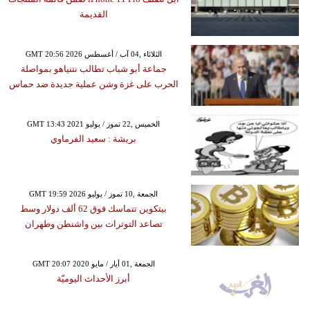
القديمة
GMT 20:56 2026 الثلاثاء ,04 آب / أغسطس
جماعة أبو شباب تطالب نتنياهو بمواصلة
الحرب على غزة وشن عملية جديدة ضد حماس
GMT 13:43 2021 الخميس ,22 تموز / يوليو
بريشة : سعيد الفرماوي
GMT 19:59 2026 الجمعة ,10 تموز / يوليو
بيتكوين تتماسك فوق 62 ألف دولار وسط
تصاعد التوترات بين واشنطن وطهران
GMT 20:07 2020 الجمعة ,01 أيار / مايو
أبرز الأحداث اليوميّة