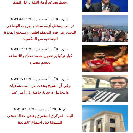
وسط تصاعد أزمة الثقة داخل الفيفا
GMT 04:20 2026 الإثنين ,03 آب / أغسطس
ترامب يستغل أزمة سبتة والهروب الجماعي
للتحذير من فوز الديمقراطيين و تشجيع الهحرة
الجماعية من المكسيك
GMT 17:44 2026 الإثنين ,03 آب / أغسطس
كبار تركيا يرفضون محمد صلاح و48 ساعة
تحسم مصيره
GMT 15:10 2026 الإثنين ,03 آب / أغسطس
تركي آل الشيخ يتحدث عن المستشفيات
والتحاليل ورسالة خاصة إلى أمير عيد
GMT 02:01 2026 الأربعاء ,20 أيار / مايو
البنك المركزي المصري يقلص عطاء سحب
السيولة قبل اجتماع "الفائدة