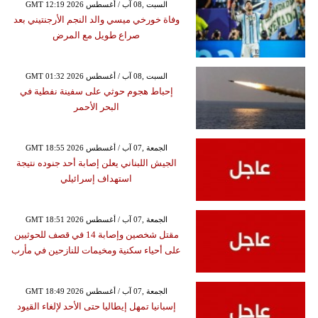
GMT 12:19 2026 السبت ,08 آب / أغسطس
وفاة خورخي ميسي والد النجم الأرجنتيني بعد
صراع طويل مع المرض
GMT 01:32 2026 السبت ,08 آب / أغسطس
إحباط هجوم حوثي على سفينة نفطية في
البحر الأحمر
GMT 18:55 2026 الجمعة ,07 آب / أغسطس
الجيش اللبناني يعلن إصابة أحد جنوده نتيجة
استهداف إسرائيلي
GMT 18:51 2026 الجمعة ,07 آب / أغسطس
مقتل شخصين وإصابة 14 في قصف للحوثيين
على أحياء سكنية ومخيمات للنازحين في مأرب
GMT 18:49 2026 الجمعة ,07 آب / أغسطس
إسبانيا تمهل إيطاليا حتى الأحد لإلغاء القيود