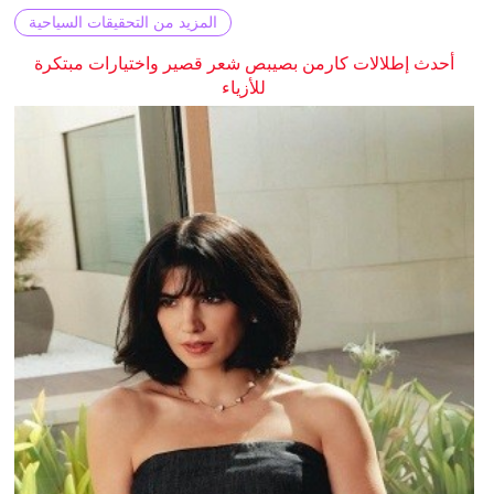
المزيد من التحقيقات السياحية
أحدث إطلالات كارمن بصيبص شعر قصير واختيارات مبتكرة
للأزياء