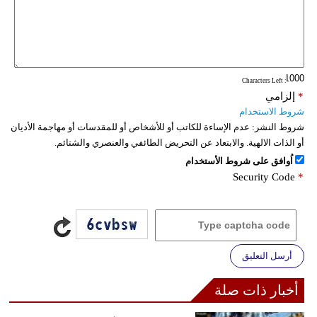
: Characters Left
*
إلزامي
شروط الاستخدام
شروط النشر:
عدم الإساءة للكاتب أو للأشخاص أو للمقدسات أو مهاجمة الأديان
أو الذات الالهية. والابتعاد عن التحريض الطائفي والعنصري والشتائم.
اُوافق على شروط الأستخدام
Security Code
*
أرسل التعليق
أخبار ذات صلة