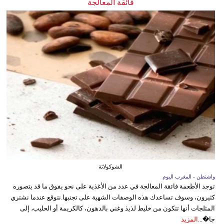
فائقة المعالجة
الشوكولاتة
واشنطن - المغرب اليوم
توجد الأطعمة فائقة المعالجة في عدد من الأغذية على نحو يفوق ما قد يتصوره
كثيرون، وسوف تساعدك هذه الوصفات الشهية على تجنبها.نتوقع عندما نشتري
المثلجات أنها تتكون من خليط لذيذ وغني بالدهون، كالكريمة أو الحليب، إلى
جا�...
المزيد