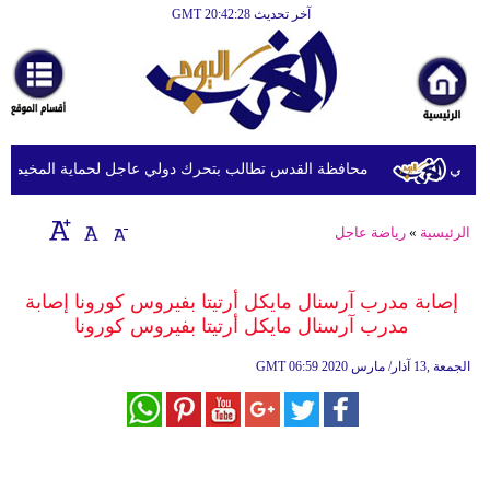
آخر تحديث GMT 20:42:28
الرئيسية
أخبارعاجلة
رياضة
ثقافة
لي
محافظة القدس تطالب بتحرك دولي عاجل لحماية المخيمات الف
إقتصاد
الرئيسية
»
رياضة عاجل
فن
وموسيقى
إصابة مدرب آرسنال مايكل أرتيتا بفيروس كورونا إصابة
مدرب آرسنال مايكل أرتيتا بفيروس كورونا
أزياء
06:59 2020 الجمعة ,13 آذار/ مارس
GMT
صحة
وتغذية
سياحة