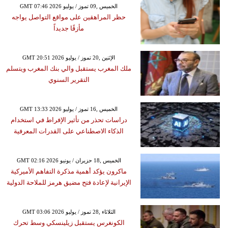
GMT 07:46 2026 الخميس ,09 تموز / يوليو
حظر المراهقين على مواقع التواصل يواجه
مأزقًا جديداً
GMT 20:51 2026 الإثنين ,20 تموز / يوليو
ملك المغرب يستقبل والي بنك المغرب ويتسلم
التقرير السنوي
GMT 13:33 2026 الخميس ,16 تموز / يوليو
دراسات تحذر من تأثير الإفراط في استخدام
الذكاء الاصطناعي على القدرات المعرفية
GMT 02:16 2026 الخميس ,18 حزيران / يونيو
ماكرون يؤكد أهمية مذكرة التفاهم الأميركية
الإيرانية لإعادة فتح مضيق هرمز للملاحة الدولية
GMT 03:06 2026 الثلاثاء ,28 تموز / يوليو
الكونغرس يستقبل زيلينسكي وسط تحرك