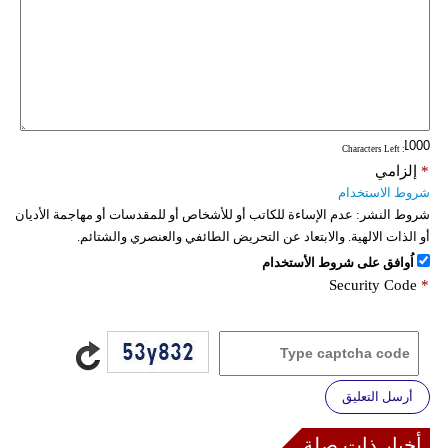
: Characters Left
*
إلزامي
شروط الاستخدام
شروط النشر:
عدم الإساءة للكاتب أو للأشخاص أو للمقدسات أو مهاجمة الأديان
أو الذات الالهية. والابتعاد عن التحريض الطائفي والعنصري والشتائم.
اُوافق على شروط الأستخدام
Security Code
*
أرسل التعليق
أخبار ذات صلة