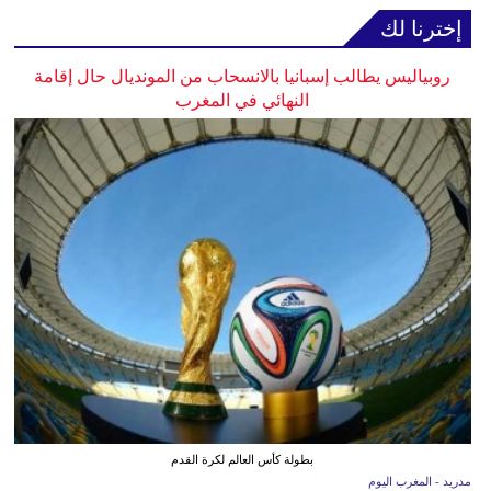
إخترنا لك
روبياليس يطالب إسبانيا بالانسحاب من المونديال حال إقامة
النهائي في المغرب
بطولة كأس العالم لكرة القدم
مدريد - المغرب اليوم