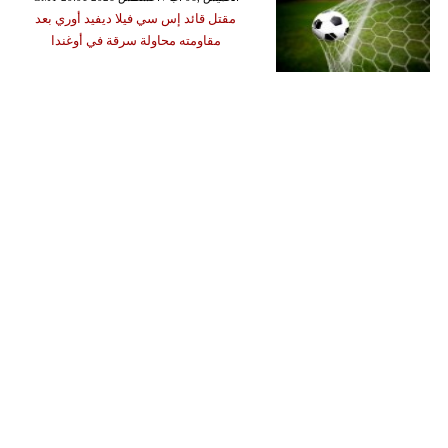
مقتل قائد إس سي فيلا ديفيد أوري بعد
مقاومته محاولة سرقة في أوغندا