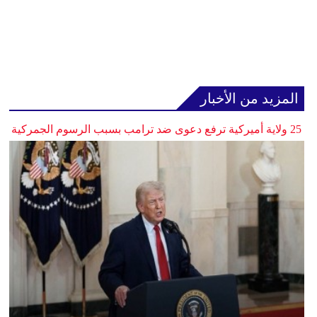
المزيد من الأخبار
25 ولاية أميركية ترفع دعوى ضد ترامب بسبب الرسوم الجمركية