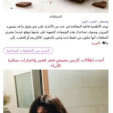
الشوكولاتة
واشنطن - المغرب اليوم
توجد الأطعمة فائقة المعالجة في عدد من الأغذية على نحو يفوق ما قد يتصوره
كثيرون، وسوف تساعدك هذه الوصفات الشهية على تجنبها.نتوقع عندما نشتري
المثلجات أنها تتكون من خليط لذيذ وغني بالدهون، كالكريمة أو الحليب، إلى
جا�...
المزيد
المزيد من التحقيقات السياحية
أحدث إطلالات كارمن بصيبص شعر قصير واختيارات مبتكرة
للأزياء