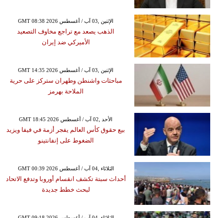
GMT 08:38 2026 الإثنين ,03 آب / أغسطس
الذهب يصعد مع تراجع مخاوف التصعيد
الأميركي ضد إيران
GMT 14:35 2026 الإثنين ,03 آب / أغسطس
مباحثات واشنطن وطهران ستركز على حرية
الملاحة بهرمز
GMT 18:45 2026 الأحد ,02 آب / أغسطس
بيع حقوق كأس العالم يفجر أزمة في فيفا ويزيد
الضغوط على إنفانتينو
GMT 00:39 2026 الثلاثاء ,04 آب / أغسطس
أحداث سبتة تكشف انقسام أوروبا وتدفع الاتحاد
لبحث خطط جديدة
GMT 09:18 2026 الثلاثاء ,04 آب / أغسطس