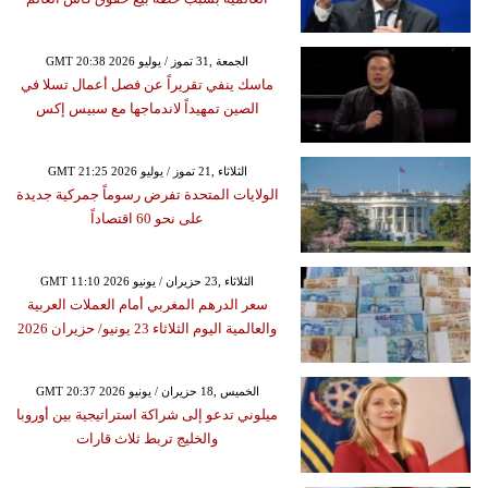
GMT 20:38 2026 الجمعة ,31 تموز / يوليو
ماسك ينفي تقريراً عن فصل أعمال تسلا في
الصين تمهيداً لاندماجها مع سبيس إكس
GMT 21:25 2026 الثلاثاء ,21 تموز / يوليو
الولايات المتحدة تفرض رسوماً جمركية جديدة
على نحو 60 اقتصاداً
GMT 11:10 2026 الثلاثاء ,23 حزيران / يونيو
سعر الدرهم المغربي أمام العملات العربية
والعالمية اليوم الثلاثاء 23 يونيو/ حزيران 2026
GMT 20:37 2026 الخميس ,18 حزيران / يونيو
ميلوني تدعو إلى شراكة استراتيجية بين أوروبا
والخليج تربط ثلاث قارات