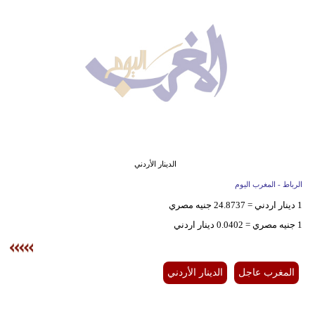
وسفر
ديكور
أخبار
البرلمان
المغربي
إعلام
الدينار الأردني
تعليم
الرباط - المغرب اليوم
1 دينار اردني = 24.8737 جنيه مصري
مرأة
1 جنيه مصري = 0.0402 دينار اردني
أزياء
إسلامية
المغرب عاجل
الدينار الأردني
علوم
وتكنولوجيا