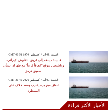
GMT 00:51 1970 السبت ,08 آب / أغسطس
قاليباف ينضم إلى فريق التفاوض الإيراني،
وواشنطن تتوقع "اتفاقاً قريباً" مع طهران بشأن
مضيق هرمز
GMT 20:42 2026 الجمعة ,07 آب / أغسطس
اتفاق «هرمز» يقترب وسط خلاف على
السيطرة
الأخبار الأكثر قراءة