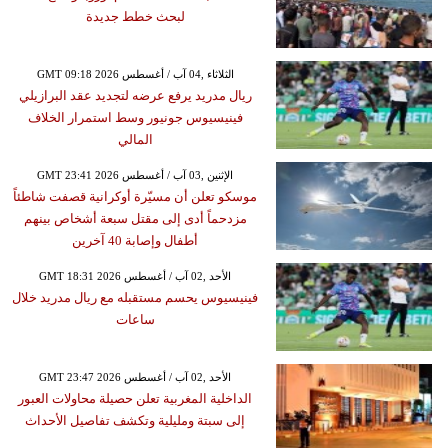
لبحث خطط جديدة
GMT 09:18 2026 الثلاثاء ,04 آب / أغسطس
ريال مدريد يرفع عرضه لتجديد عقد البرازيلي
فينيسيوس جونيور وسط استمرار الخلاف
المالي
GMT 23:41 2026 الإثنين ,03 آب / أغسطس
موسكو تعلن أن مسيّرة أوكرانية قصفت شاطئاً
مزدحماً أدى إلى مقتل سبعة أشخاص بينهم
أطفال وإصابة 40 آخرين
GMT 18:31 2026 الأحد ,02 آب / أغسطس
فينيسيوس يحسم مستقبله مع ريال مدريد خلال
ساعات
GMT 23:47 2026 الأحد ,02 آب / أغسطس
الداخلية المغربية تعلن حصيلة محاولات العبور
إلى سبتة ومليلية وتكشف تفاصيل الأحداث