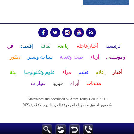
الرئيسية
أخبارعاجلة
رياضة
ثقافة
إقتصاد
فن
وموسيقى
أزياء
صحة وتغذية
سياحة وسفر
ديكور
أخبار
إعلام
تعليم
مرأة
علوم وتكنولوجيا
بيئة
مدونات
أبراج
فيديو
سيارات
Maintained and developed by Arabs Today Group SAL
جميع الحقوق محفوظة لمجموعة العرب اليوم الاعلامية 2023 ©