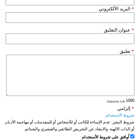
*
البريد الألكتروني
*
عنوان التعليق
*
تعليق
: Characters Left
*
إلزامي
شروط الاستخدام
شروط النشر:
عدم الإساءة للكاتب أو للأشخاص أو للمقدسات أو مهاجمة الأديان
أو الذات الالهية. والابتعاد عن التحريض الطائفي والعنصري والشتائم.
اُوافق على شروط الأستخدام