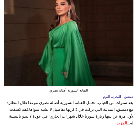
الفنانة السورية أصالة نصري
دمشق - المغرب اليوم
بعد سنوات من الغياب، تحمل الفنانة السورية أصالة نصري موعدا طال انتظاره
مع دمشق، المدينة التي تركت في ذاكرتها تفاصيل لا تشبه سواها.فقد كشفت
لأول مرة عن نيتها زيارة سوريا خلال شهر آب الجاري، في عودة لا تبدو بالنسبة
له...
المزيد