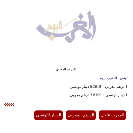
وسفر
ديكور
أخبار
البرلمان
المغربي
إعلام
الدرهم المغربي
تعليم
تونس - المغرب اليوم
1 درهم مغربي = 0.2618 دينار تونسي
مرأة
1 دينار تونسي = 3.8190 درهم مغربي
أزياء
إسلامية
المغرب عاجل
الدرهم المغربي
الدينار التونسي
علوم
وتكنولوجيا