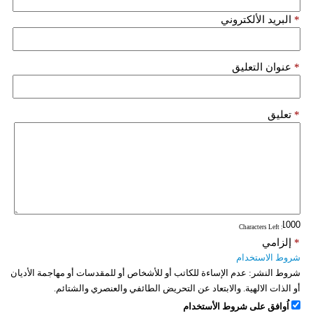
*
البريد الألكتروني
*
عنوان التعليق
*
تعليق
: Characters Left
*
إلزامي
شروط الاستخدام
شروط النشر:
عدم الإساءة للكاتب أو للأشخاص أو للمقدسات أو مهاجمة الأديان
أو الذات الالهية. والابتعاد عن التحريض الطائفي والعنصري والشتائم.
اُوافق على شروط الأستخدام