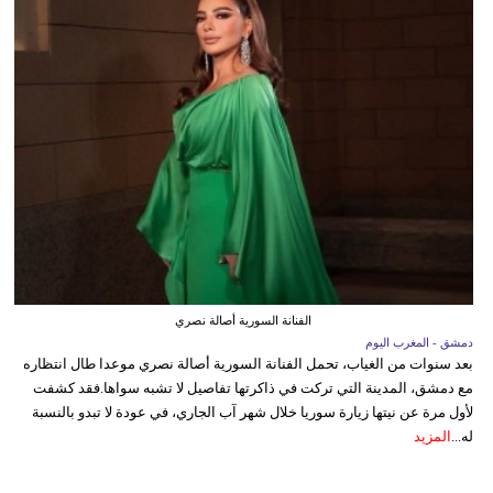
الفنانة السورية أصالة نصري
دمشق - المغرب اليوم
بعد سنوات من الغياب، تحمل الفنانة السورية أصالة نصري موعدا طال انتظاره
مع دمشق، المدينة التي تركت في ذاكرتها تفاصيل لا تشبه سواها.فقد كشفت
لأول مرة عن نيتها زيارة سوريا خلال شهر آب الجاري، في عودة لا تبدو بالنسبة
له...
المزيد