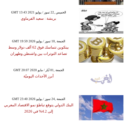
GMT 13:43 2021 الخميس ,22 تموز / يوليو
بريشة : سعيد الفرماوي
GMT 19:59 2026 الجمعة ,10 تموز / يوليو
بيتكوين تتماسك فوق 62 ألف دولار وسط
تصاعد التوترات بين واشنطن وطهران
GMT 20:07 2020 الجمعة ,01 أيار / مايو
أبرز الأحداث اليوميّة
GMT 23:40 2026 الجمعة ,24 تموز / يوليو
البنك الدولي يتوقع تباطؤ نمو الاقتصاد المغربي
إلى 4.2% في 2026