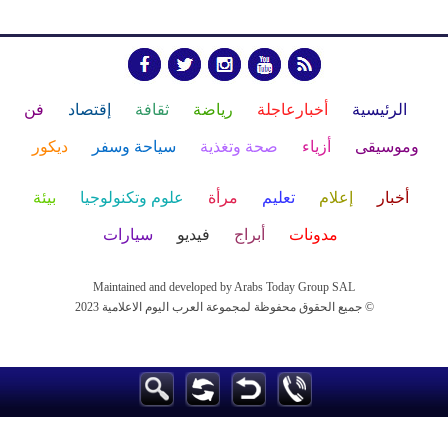
الرئيسية
أخبارعاجلة
رياضة
ثقافة
إقتصاد
فن
وموسيقى
أزياء
صحة وتغذية
سياحة وسفر
ديكور
أخبار
إعلام
تعليم
مرأة
علوم وتكنولوجيا
بيئة
مدونات
أبراج
فيديو
سيارات
Maintained and developed by Arabs Today Group SAL
جميع الحقوق محفوظة لمجموعة العرب اليوم الاعلامية 2023 ©
Maintained and developed by Arabs Today Group SAL
جميع الحقوق محفوظة لمجموعة العرب اليوم الاعلامية 2023 ©