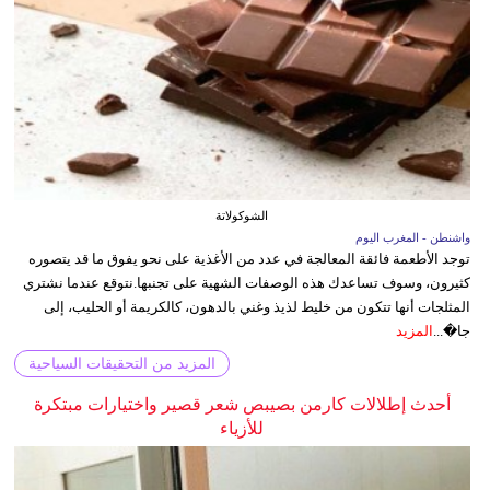
الشوكولاتة
واشنطن - المغرب اليوم
توجد الأطعمة فائقة المعالجة في عدد من الأغذية على نحو يفوق ما قد يتصوره
كثيرون، وسوف تساعدك هذه الوصفات الشهية على تجنبها.نتوقع عندما نشتري
المثلجات أنها تتكون من خليط لذيذ وغني بالدهون، كالكريمة أو الحليب، إلى
جا�...
المزيد
المزيد من التحقيقات السياحية
أحدث إطلالات كارمن بصيبص شعر قصير واختيارات مبتكرة
للأزياء