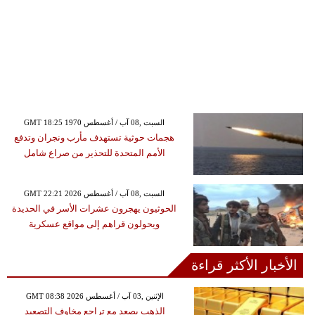
GMT 18:25 1970 السبت ,08 آب / أغسطس
هجمات حوثية تستهدف مأرب ونجران وتدفع
الأمم المتحدة للتحذير من صراع شامل
GMT 22:21 2026 السبت ,08 آب / أغسطس
الحوثيون يهجرون عشرات الأسر في الحديدة
ويحولون قراهم إلى مواقع عسكرية
الأخبار الأكثر قراءة
GMT 08:38 2026 الإثنين ,03 آب / أغسطس
الذهب يصعد مع تراجع مخاوف التصعيد