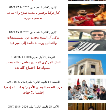
GMT 17:44 2026 الإثنين ,03 آب / أغسطس
كبار تركيا يرفضون محمد صلاح و48 ساعة
تحسم مصيره
GMT 15:10 2026 الإثنين ,03 آب / أغسطس
تركي آل الشيخ يتحدث عن المستشفيات
والتحاليل ورسالة خاصة إلى أمير عيد
GMT 02:01 2026 الأربعاء ,20 أيار / مايو
البنك المركزي المصري يقلص عطاء سحب
السيولة قبل اجتماع "الفائدة
GMT 16:47 2022 الجمعة ,14 كانون الثاني / يناير
حزب التجمع الوطني للأحرار" يعقد 15 مؤتمرا
إقليميا بـ7 جهات
GMT 15:54 2026 الأحد ,25 كانون الثاني / يناير