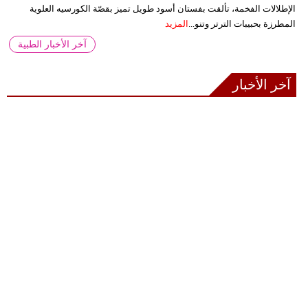
الإطلالات الفخمة، تألقت بفستان أسود طويل تميز بقصّة الكورسيه العلوية
المطرزة بحبيبات الترتر وتنو...
المزيد
آخر الأخبار الطبية
آخر الأخبار