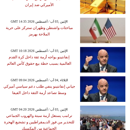
الأميركي ضد إيران
GMT 14:35 2026 الإثنين ,03 آب / أغسطس
مباحثات واشنطن وطهران ستركز على حرية
الملاحة بهرمز
GMT 10:18 2026 الإثنين ,03 آب / أغسطس
إنفانتينو يواجه أزمة ثقة داخل كرة القدم
العالمية بسبب خطة بيع حقوق كأس العالم
GMT 09:04 2026 الثلاثاء ,04 آب / أغسطس
جياني إنفانتينو ينفي طلب دعم سياسي أميركي
وسط تصاعد أزمة الثقة داخل الفيفا
GMT 04:20 2026 الإثنين ,03 آب / أغسطس
ترامب يستغل أزمة سبتة والهروب الجماعي
للتحذير من فوز الديمقراطيين و تشجيع الهحرة
الجماعية من المكسيك