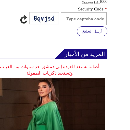
: Characters Left
Security Code
*
أرسل التعليق
المزيد من الأخبار
أصالة تستعد للعودة إلى دمشق بعد سنوات من الغياب
وتستعيد ذكريات الطفولة