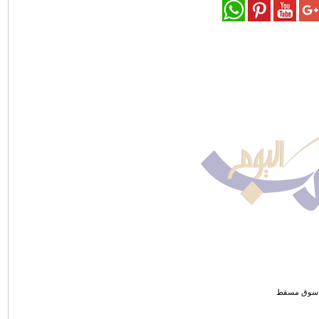
سوق مسقط