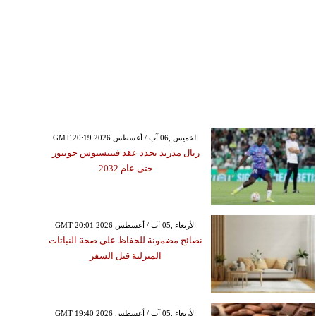
GMT 20:19 2026 الخميس ,06 آب / أغسطس
ريال مدريد يجدد عقد فينيسيوس جونيور
حتى عام 2032
GMT 20:01 2026 الأربعاء ,05 آب / أغسطس
نصائح مضمونة للحفاظ على صحة النباتات
المنزلية قبل السفر
GMT 19:40 2026 الأربعاء ,05 آب / أغسطس