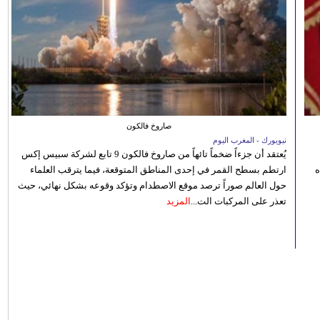
صاروخ فالكون
نيويورك - المغرب اليوم
يُعتقد أن جزءاً ضخماً تائهاً من صاروخ فالكون 9 تابع لشركة سبيس إكس
ه
ارتطم بسطح القمر في إحدى المناطق المتوقعة، فيما يترقب العلماء
حول العالم صوراً ترصد موقع الاصطدام وتؤكد وقوعه بشكل نهائي، حيث
تعذر على المركبات الت...
المزيد