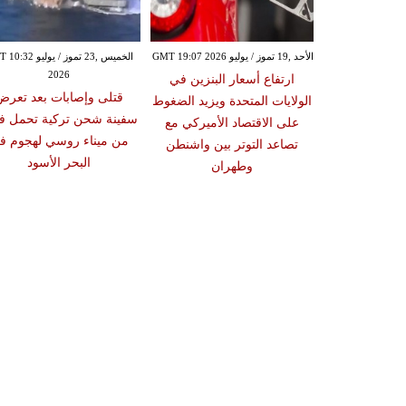
الأحد ,19 تموز / يوليو GMT 19:07 2026
الخميس ,23 تموز / يوليو
2026
ارتفاع أسعار البنزين في
قتلى وإصابات بعد تعرض
الولايات المتحدة ويزيد الضغوط
سفينة شحن تركية تحمل ف
على الاقتصاد الأميركي مع
من ميناء روسي لهجوم ف
تصاعد التوتر بين واشنطن
البحر الأسود
وطهران