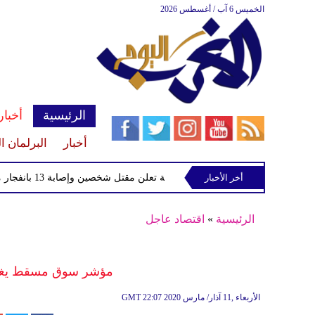
الخميس 6 آب / أغسطس 2026
الرئيسية
أخبار
أخبار
البرلمان ا
أخر الأخبار
الصحة السورية تعلن مقتل شخصين وإصابة 13 بانفجار مركبة قرب دمشق
الرئيسية
»
اقتصاد عاجل
مؤشر سوق مسقط يغلق مرتفعًا
22:07 2020 الأربعاء ,11 آذار/ مارس
GMT