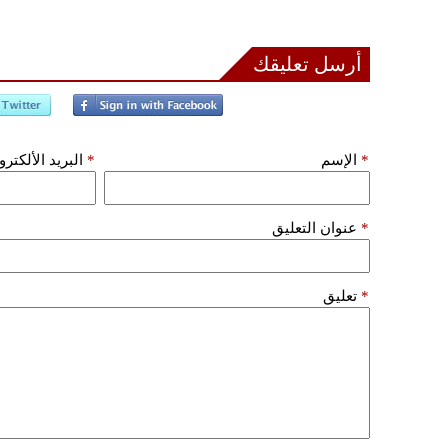
أرسل تعليقك
*
الإسم
*
البريد الألكتر
*
عنوان التعليق
*
تعليق