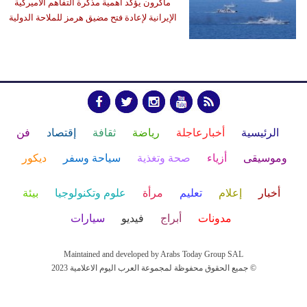
ماكرون يؤكد أهمية مذكرة التفاهم الأميركية
الإيرانية لإعادة فتح مضيق هرمز للملاحة الدولية
الرئيسية
أخبارعاجلة
رياضة
ثقافة
إقتصاد
فن
وموسيقى
أزياء
صحة وتغذية
سياحة وسفر
ديكور
أخبار
إعلام
تعليم
مرأة
علوم وتكنولوجيا
بيئة
مدونات
أبراج
فيديو
سيارات
Maintained and developed by Arabs Today Group SAL
جميع الحقوق محفوظة لمجموعة العرب اليوم الاعلامية 2023 ©