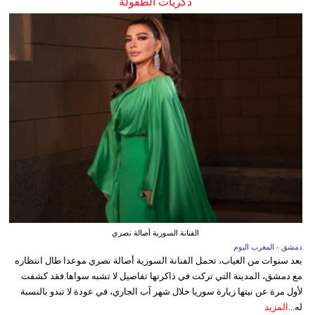
ذكريات الطفولة
الفنانة السورية أصالة نصري
دمشق - المغرب اليوم
بعد سنوات من الغياب، تحمل الفنانة السورية أصالة نصري موعدا طال انتظاره
مع دمشق، المدينة التي تركت في ذاكرتها تفاصيل لا تشبه سواها.فقد كشفت
لأول مرة عن نيتها زيارة سوريا خلال شهر آب الجاري، في عودة لا تبدو بالنسبة
له...
المزيد