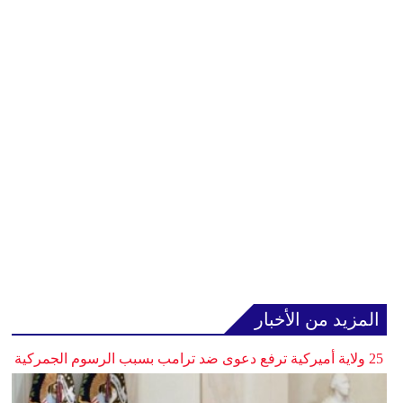
المزيد من الأخبار
25 ولاية أميركية ترفع دعوى ضد ترامب بسبب الرسوم الجمركية