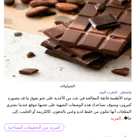
الشوكولاتة
واشنطن - المغرب اليوم
توجد الأطعمة فائقة المعالجة في عدد من الأغذية على نحو يفوق ما قد يتصوره
كثيرون، وسوف تساعدك هذه الوصفات الشهية على تجنبها.نتوقع عندما نشتري
المثلجات أنها تتكون من خليط لذيذ وغني بالدهون، كالكريمة أو الحليب، إلى
جا�...
المزيد
المزيد من التحقيقات السياحية