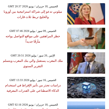
GMT 20:37 2026 الخميس ,18 حزيران / يونيو
ميلوني تدعو إلى شراكة استراتيجية بين أوروبا
والخليج تربط ثلاث قارات
GMT 07:46 2026 الخميس ,09 تموز / يوليو
حظر المراهقين على مواقع التواصل يواجه
مأزقًا جديداً
GMT 20:51 2026 الإثنين ,20 تموز / يوليو
ملك المغرب يستقبل والي بنك المغرب ويتسلم
التقرير السنوي
GMT 13:33 2026 الخميس ,16 تموز / يوليو
دراسات تحذر من تأثير الإفراط في استخدام
الذكاء الاصطناعي على القدرات المعرفية
GMT 02:16 2026 الخميس ,18 حزيران / يونيو