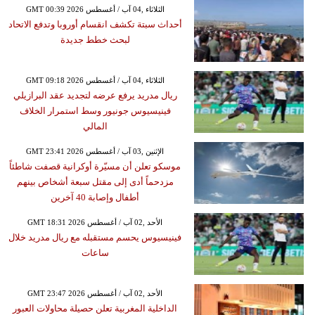
GMT 00:39 2026 الثلاثاء ,04 آب / أغسطس
أحداث سبتة تكشف انقسام أوروبا وتدفع الاتحاد
لبحث خطط جديدة
GMT 09:18 2026 الثلاثاء ,04 آب / أغسطس
ريال مدريد يرفع عرضه لتجديد عقد البرازيلي
فينيسيوس جونيور وسط استمرار الخلاف
المالي
GMT 23:41 2026 الإثنين ,03 آب / أغسطس
موسكو تعلن أن مسيّرة أوكرانية قصفت شاطئاً
مزدحماً أدى إلى مقتل سبعة أشخاص بينهم
أطفال وإصابة 40 آخرين
GMT 18:31 2026 الأحد ,02 آب / أغسطس
فينيسيوس يحسم مستقبله مع ريال مدريد خلال
ساعات
GMT 23:47 2026 الأحد ,02 آب / أغسطس
الداخلية المغربية تعلن حصيلة محاولات العبور