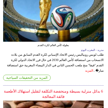
بطولة كأس العالم لكرة القدم
مدريد - المغرب اليوم
طلب لويس روبياليس رئيس الاتحاد الإسباني لكرة القدم السابق من بلاده
الانسحاب من استضافة كأس العالم 2030 في حال قرر الاتحاد الدولي لكرة
القدم "فيفا" منح ملعب الحسن الثاني في الدار البيضاء المغربية حق استضافة
مبار�...
المزيد
المزيد من التحقيقات السياحية
6 بدائل منزلية بسيطة ومنخفضة التكلفة لتقليل استهلاك الأطعمة
فائقة المعالجة