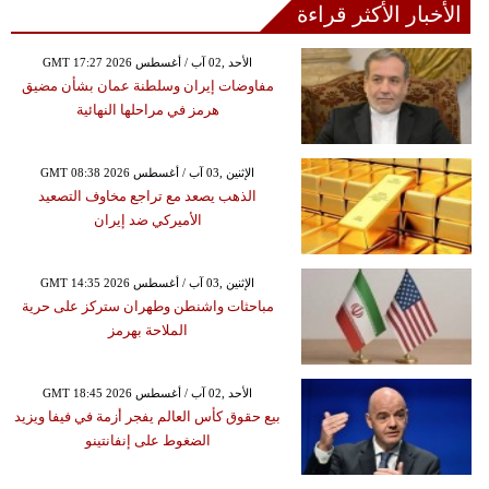
الأخبار الأكثر قراءة
GMT 17:27 2026 الأحد ,02 آب / أغسطس
مفاوضات إيران وسلطنة عمان بشأن مضيق
هرمز في مراحلها النهائية
GMT 08:38 2026 الإثنين ,03 آب / أغسطس
الذهب يصعد مع تراجع مخاوف التصعيد
الأميركي ضد إيران
GMT 14:35 2026 الإثنين ,03 آب / أغسطس
مباحثات واشنطن وطهران ستركز على حرية
الملاحة بهرمز
GMT 18:45 2026 الأحد ,02 آب / أغسطس
بيع حقوق كأس العالم يفجر أزمة في فيفا ويزيد
الضغوط على إنفانتينو