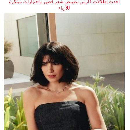
أحدث إطلالات كارمن بصيبص شعر قصير واختيارات مبتكرة
للأزياء