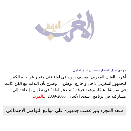
مولاي عادل الحصار - سفيان عالم العلمي
أعرب الفنان المغربي، يوسف زين، في لقاء فني متميز عن حبه الكبير
للجمهور المغربي داخل و خارج الوطن. وصرح بأن البداية مع الفن كانت
في سن 14 عامًا، برفقة فرقة "بنت غرناطة" في تطوان، إضافة إلى
مشاركته في برنامج "شدى الألحان" 2006-2009....
المزيد
سعد المجرد يثير غضب جمهوره على مواقع التواصل الاجتماعي