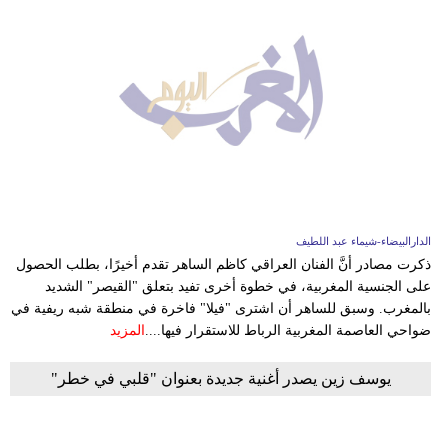
الدارالبيضاء-شيماء عبد اللطيف
ذكرت مصادر أنَّ الفنان العراقي كاظم الساهر تقدم أخيرًا، بطلب الحصول
على الجنسية المغربية، في خطوة أخرى تفيد بتعلق "القيصر" الشديد
بالمغرب. وسبق للساهر أن اشترى "فيلا" فاخرة في منطقة شبه ريفية في
ضواحي العاصمة المغربية الرباط للاستقرار فيها....
المزيد
يوسف زين يصدر أغنية جديدة بعنوان "قلبي في خطر"