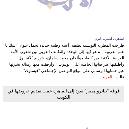
القاهرة ـ المغرب اليوم
طرحت المطربة التونسية لطيفة، أغنية وطنية جديدة تحمل عنوان "لبيك يا
علم العروبة"، تدعو فيها إلى الوحدة والتكاتف العربي بين شعوب الأمة
العربية. الأغنية من كلمات وألحان محمد سلمان، وتوزيع "لاتيسول"،
وأطلقتها عبر قناتها الخاصة على "يوتيوب"، وأرفقت معها رسالة نشرتها
عبر حسابها الرسمي على موقع التواصل الإجتماعي "فيسبوك"
قالت...
المزيد
فرقة "تياترو مصر" تعود إلى القاهرة عقب تقديم عروضها في
الكويت