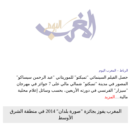
الرباط – المغرب اليوم
حصل الفيلم السينمائي "تمبكتو" للموريتاني "عبد الرحمن سيساكو"
المصور في مدينة "تمبكتو" شمالي مالي على 7 جوائز في مهرجان
"سيزار" الفرنسي في دورته الأربعين، بحسب وسائل إعلام محلية
مالية....
المزيد
المغرب يفوز بجائزة "صورة بلدان" 2014 في منطقة الشرق
الأوسط