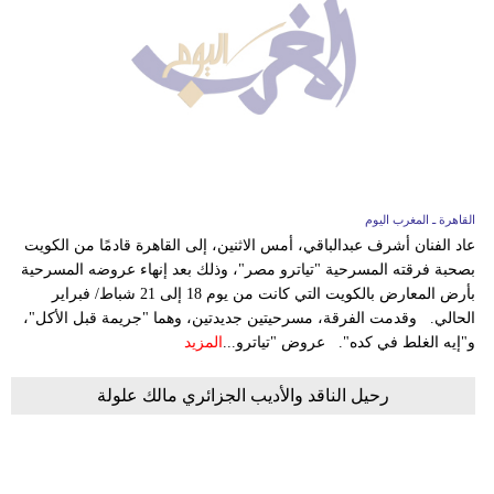
القاهرة ـ المغرب اليوم
عاد الفنان أشرف عبدالباقي، أمس الاثنين، إلى القاهرة قادمًا من الكويت
بصحبة فرقته المسرحية "تياترو مصر"، وذلك بعد إنهاء عروضه المسرحية
بأرض المعارض بالكويت التي كانت من يوم 18 إلى 21 شباط/ فبراير
الحالي. وقدمت الفرقة، مسرحيتين جديدتين، وهما "جريمة قبل الأكل"،
و"إيه الغلط في كده". عروض "تياترو...
المزيد
رحيل الناقد والأديب الجزائري مالك علولة