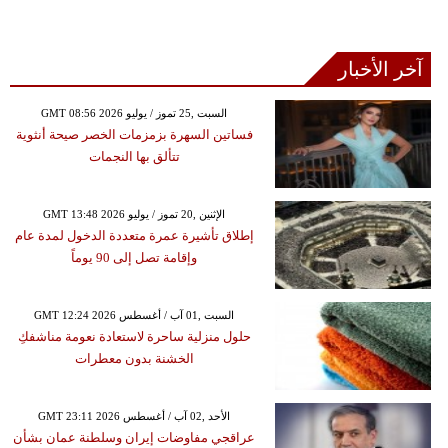
آخر الأخبار
GMT 08:56 2026 السبت ,25 تموز / يوليو
فساتين السهرة بزمزمات الخصر صيحة أنثوية
تتألق بها النجمات
GMT 13:48 2026 الإثنين ,20 تموز / يوليو
إطلاق تأشيرة عمرة متعددة الدخول لمدة عام
وإقامة تصل إلى 90 يوماً
GMT 12:24 2026 السبت ,01 آب / أغسطس
حلول منزلية ساحرة لاستعادة نعومة مناشفكِ
الخشنة بدون معطرات
GMT 23:11 2026 الأحد ,02 آب / أغسطس
عراقجي مفاوضات إيران وسلطنة عمان بشأن