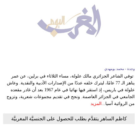
وجدة - محمد بومهدي
توفي الشاعر الجزائري مالك علولة، مساء الثلاثاء في برلين، عن عمر
يناهز الـ 77 عامًا، ليترك خلفه عددًا من الإصدارات الأدبية والنقدية. وعاش
علولة في باريس، إذ استقر فيها نهائيا في عام 1967 بعد أن غادر مقعده
الجامعي في الجزائر العاصمة. ونجح في تقديم مجموعات شعرية، وتزوج
من الروائية آسيا...
المزيد
كاظم الساهر يتقدَّم بطلب للحصول على الجنسيَّة المغربيَّة