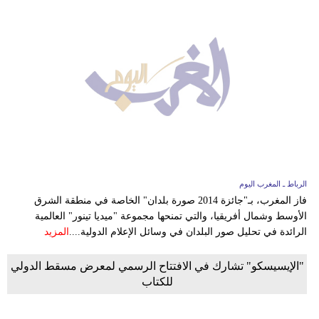
الرباط ـ المغرب اليوم
فاز المغرب، بـ"جائزة 2014 صورة بلدان" الخاصة في منطقة الشرق
الأوسط وشمال أفريقيا، والتي تمنحها مجموعة "ميديا تينور" العالمية
الرائدة في تحليل صور البلدان في وسائل الإعلام الدولية....
المزيد
"الإيسيسكو" تشارك في الافتتاح الرسمي لمعرض مسقط الدولي
للكتاب