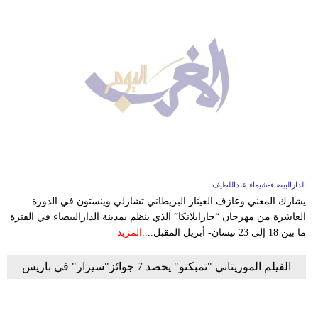
الدارالبيضاء-شيماء عبداللطيف
يشارك المغني وعازف الغيتار البريطاني تشارلي وينستون في الدورة
العاشرة من مهرجان “جازابلانكا” الذي ينظم بمدينة الدارالبيضاء في الفترة
ما بين 18 إلى 23 نيسان- أبريل المقبل....
المزيد
الفيلم الموريتاني "تمبكتو" يحصد 7 جوائز"سيزار" في باريس