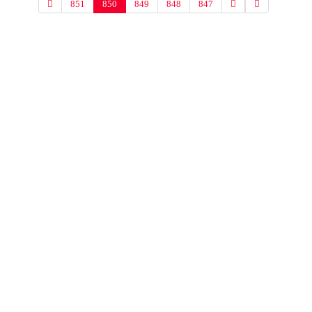
851
850
849
848
847