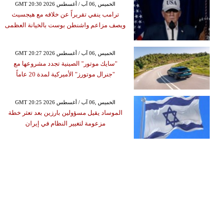
GMT 20:30 2026 الخميس ,06 آب / أغسطس
ترامب ينفي تقريراً عن خلافه مع هيجسيث
ويصف مزاعم واشنطن بوست بالخيانة العظمى
GMT 20:27 2026 الخميس ,06 آب / أغسطس
"سايك موتور" الصينية تجدد مشروعها مع
"جنرال موتورز" الأميركية لمدة 20 عاماً
GMT 20:25 2026 الخميس ,06 آب / أغسطس
الموساد يقيل مسؤولين بارزين بعد تعثر خطة
مزعومة لتغيير النظام في إيران