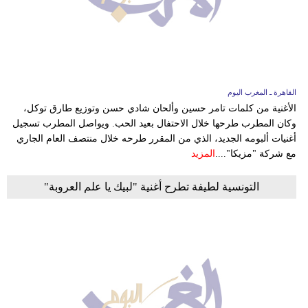
بيئة
مدوَّنات
أبراج
القاهرة ـ المغرب اليوم
الأغنية من كلمات تامر حسين وألحان شادي حسن وتوزيع طارق توكل،
فيديو
وكان المطرب طرحها خلال الاحتفال بعيد الحب. ويواصل المطرب تسجيل
أغنيات ألبومه الجديد، الذي من المقرر طرحه خلال منتصف العام الجاري
سيارات
مع شركة "مزيكا"....
المزيد
التونسية لطيفة تطرح أغنية "لبيك يا علم العروبة"