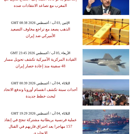
المغرب مع تصاعد الانتقادات ضده
GMT 08:38 2026 الإثنين ,03 آب / أغسطس
الذهب يصعد مع تراجع مخاوف التصعيد
الأميركي ضد إيران
GMT 23:45 2026 الأربعاء ,05 آب / أغسطس
القيادة المركزية الأميركية تكشف تحويل مسار
48 سفينة منذ إعادة حصار إيران
GMT 00:39 2026 الثلاثاء ,04 آب / أغسطس
أحداث سبتة تكشف انقسام أوروبا وتدفع الاتحاد
لبحث خطط جديدة
GMT 19:29 2026 الثلاثاء ,04 آب / أغسطس
عملية فرنسية بريطانية مشتركة تنجح في إنقاذ
157 مهاجرا بعد احتراق قاربهم في القنال
الإنجليزي