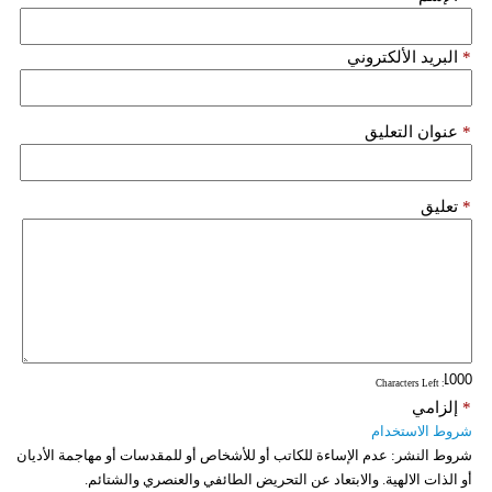
*
البريد الألكتروني
*
عنوان التعليق
*
تعليق
: Characters Left
*
إلزامي
شروط الاستخدام
شروط النشر:
عدم الإساءة للكاتب أو للأشخاص أو للمقدسات أو مهاجمة الأديان
أو الذات الالهية. والابتعاد عن التحريض الطائفي والعنصري والشتائم.