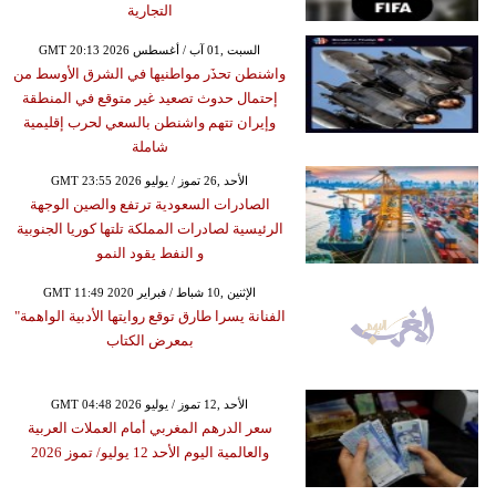
التجارية
GMT 20:13 2026 السبت ,01 آب / أغسطس
واشنطن تحذَر مواطنيها في الشرق الأوسط من
إحتمال حدوث تصعيد غير متوقع في المنطقة
وإيران تتهم واشنطن بالسعي لحرب إقليمية
شاملة
GMT 23:55 2026 الأحد ,26 تموز / يوليو
الصادرات السعودية ترتفع والصين الوجهة
الرئيسية لصادرات المملكة تلتها كوريا الجنوبية
و النفط يقود النمو
GMT 11:49 2020 الإثنين ,10 شباط / فبراير
الفنانة يسرا طارق توقع روايتها الأدبية الواهمة"
بمعرض الكتاب
GMT 04:48 2026 الأحد ,12 تموز / يوليو
سعر الدرهم المغربي أمام العملات العربية
والعالمية اليوم الأحد 12 يوليو/ تموز 2026