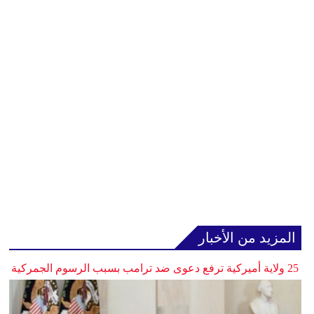
المزيد من الأخبار
25 ولاية أميركية ترفع دعوى ضد ترامب بسبب الرسوم الجمركية