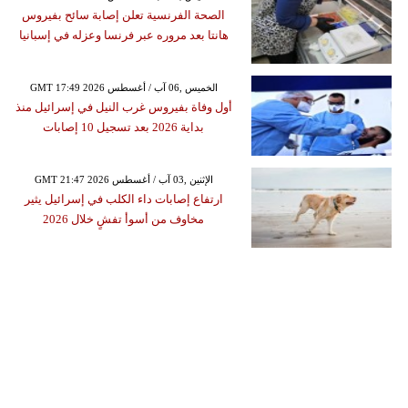
الصحة الفرنسية تعلن إصابة سائح بفيروس
هانتا بعد مروره عبر فرنسا وعزله في إسبانيا
GMT 17:49 2026 الخميس ,06 آب / أغسطس
أول وفاة بفيروس غرب النيل في إسرائيل منذ
بداية 2026 بعد تسجيل 10 إصابات
GMT 21:47 2026 الإثنين ,03 آب / أغسطس
ارتفاع إصابات داء الكلب في إسرائيل يثير
مخاوف من أسوأ تفشٍ خلال 2026