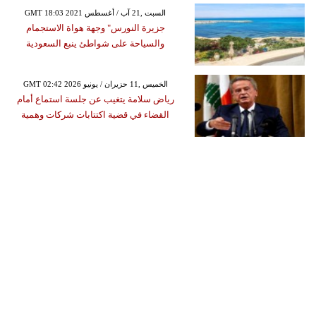
GMT 18:03 2021 السبت ,21 آب / أغسطس
جزيرة النورس" وجهة هواة الاستجمام
والسياحة على شواطئ ينبع السعودية
GMT 02:42 2026 الخميس ,11 حزيران / يونيو
رياض سلامة يتغيب عن جلسة استماع أمام
القضاء في قضية اكتتابات شركات وهمية