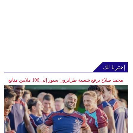
إخترنا لك
محمد صلاح يرفع شعبية طرابزون سبور إلى 106 ملايين متابع