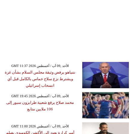
GMT 11:37 2026 الأحد ,09 آب / أغسطس
نتنياهو يرفض وثيقة مجلس السلام بشأن غزة
ويشترط نزع سلاح حماس بالكامل قبل أي
انسحاب إسرائيلي
GMT 19:45 2026 الأحد ,09 آب / أغسطس
محمد صلاح يرفع شعبية طرابزون سبور إلى
106 ملايين متابع
GMT 11:00 2026 الأحد ,09 آب / أغسطس
أمير كرارة يعود إلى الأكشن الكوميدي بفيلم