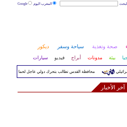
لبحث
المغرب اليوم
Google
صحة وتغذية
سياحة وسفر
ديكور
يا
بيئة
مدونات
أبراج
فيديو
سيارات
محافظة القدس تطالب بتحرك دولي عاجل لحماية المخيمات الفلسط
آخر الأخبار