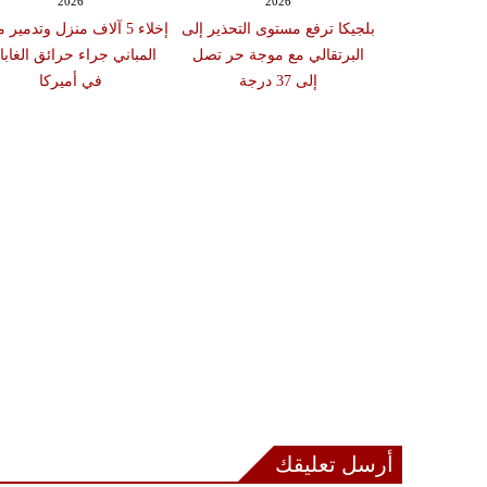
2026
2026
بلجيكا ترفع مستوى التحذير إلى
إخلاء 5 آلاف منزل وتدمير
البرتقالي مع موجة حر تصل
المباني جراء حرائق الغاب
إلى 37 درجة
في أميركا
أرسل تعليقك