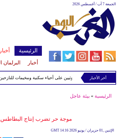
الجمعة 7 آب / أغسطس 2026
الرئيسية
أخبار
أخبار
البرلمان ا
ن على أحياء سكنية ومخيمات للنازحين في مأرب
أخر الأخبار
الرئيسية
»
بيئة عاجل
موجة حر تضرب إنتاج البطاطس ف
14:16 2026 الإثنين ,01 حزيران / يونيو
GMT