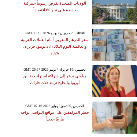
الولايات المتحدة تفرض رسوماً جمركية
جديدة على نحو 60 اقتصاداً
GMT 11:10 2026 الثلاثاء ,23 حزيران / يونيو
سعر الدرهم المغربي أمام العملات العربية
والعالمية اليوم الثلاثاء 23 يونيو/ حزيران
2026
GMT 20:37 2026 الخميس ,18 حزيران / يونيو
ميلوني تدعو إلى شراكة استراتيجية بين
أوروبا والخليج تربط ثلاث قارات
GMT 07:46 2026 الخميس ,09 تموز / يوليو
حظر المراهقين على مواقع التواصل يواجه
مأزقًا جديداً