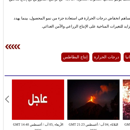
قد يساهم انخفاض درجات الحرارة في استعادة جزء من نمو المحصول، بينما يهدد
 للتغيرات المناخية على الإنتاج الزراعي والأمن الغذائي.
نيا
درجات الحرارة
إنتاج البطاطس
س GMT 11:56
الثلاثاء ,04 آب / أغسطس GMT 21:23
الأربعاء ,05 آب / أغسطس GMT 14:40