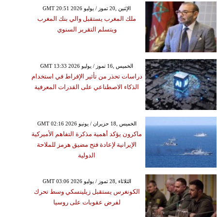
GMT 20:51 2026 الإثنين ,20 تموز / يوليو
ملك المغرب يستقبل والي بنك المغرب
ويتسلم التقرير السنوي
GMT 13:33 2026 الخميس ,16 تموز / يوليو
دراسات تحذر من تأثير الإفراط في استخدام
الذكاء الاصطناعي على القدرات المعرفية
GMT 02:16 2026 الخميس ,18 حزيران / يونيو
ماكرون يؤكد أهمية مذكرة التفاهم الأميركية
الإيرانية لإعادة فتح مضيق هرمز للملاحة
الدولية
GMT 03:06 2026 الثلاثاء ,28 تموز / يوليو
الكونغرس يستقبل زيلينسكي وسط تحرك
لفرض عقوبات على روسيا