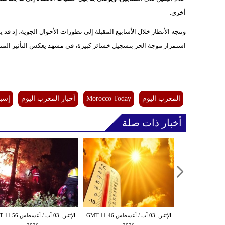
أخرى.
وتتجه الأنظار خلال الأسابيع المقبلة إلى تطورات الأحوال الجوية، إذ 
استمرار موجة الحر بتسجيل خسائر كبيرة، في مشهد يعكس التأثير المتزايد
المغرب اليوم
Morocco Today
أخبار المغرب اليوم
إسبا
أخبار ذات صلة
الإثنين ,03 آب / أغسطس GMT 11:46
الإثنين ,03 آب / أغسط