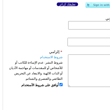
تعليقك كزائر
وني
*
إلزامي
شروط الاستخدام
شروط النشر:
عدم الإساءة للكاتب أو
للأشخاص أو للمقدسات أو مهاجمة الأديان
أو الذات الالهية. والابتعاد عن التحريض
الطائفي والعنصري والشتائم.
اُوافق على شروط الأستخدام