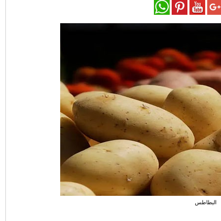
البطاطس