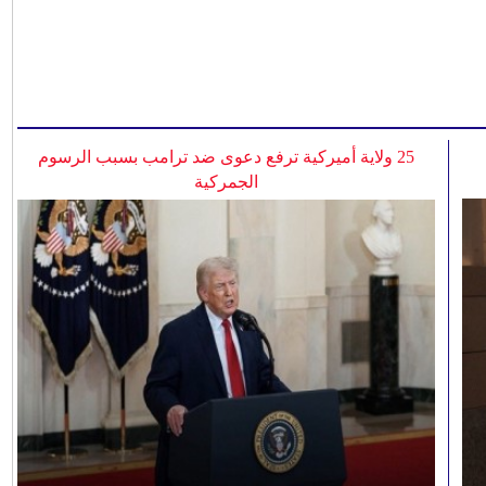
25 ولاية أميركية ترفع دعوى ضد ترامب بسبب الرسوم
الجمركية