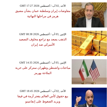
GMT 17:27 2026 الأحد ,02 آب / أغسطس
مفاوضات إيران وسلطنة عمان بشأن مضيق
هرمز في مراحلها النهائية
GMT 08:38 2026 الإثنين ,03 آب / أغسطس
الذهب يصعد مع تراجع مخاوف التصعيد
الأميركي ضد إيران
GMT 14:35 2026 الإثنين ,03 آب / أغسطس
مباحثات واشنطن وطهران ستركز على حرية
الملاحة بهرمز
GMT 18:45 2026 الأحد ,02 آب / أغسطس
بيع حقوق كأس العالم يفجر أزمة في فيفا
ويزيد الضغوط على إنفانتينو
الأربعاء ,05 آب / أغسطس GMT 14:45