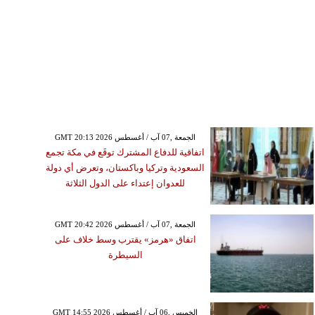
GMT 20:13 2026 الجمعة ,07 آب / أغسطس
اتفاقية للدفاع المشترك توقَع في مكة تجمع
السعودية وتركيا وباكستان، وتعرض أي دولة
للعدوان إعتداء على الدول الثلاثة
GMT 20:42 2026 الجمعة ,07 آب / أغسطس
اتفاق «هرمز» يقترب وسط خلاف على
السيطرة
GMT 14:55 2026 الخميس ,06 آب / أغسطس