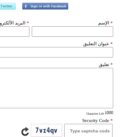
*
الإسم
*
البريد الألكتر
*
عنوان التعليق
*
تعليق
: Characters Left
Security Code
*