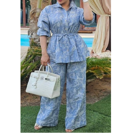
وسفر
ديكور
أخبار
البرلمان
المغربي
إعلام
تعليم
مرأة
أزياء
إسلامية
علوم
وتكنولوجيا