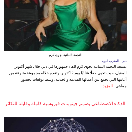
النجمة اللبنانية نجوى كرم
دبي - المغرب اليوم
تستعد النجمة اللبنانية نجوى كرم للقاء جمهورها في دبي خلال شهر أكتوبر
المقبل، حيث تحيي حفلًا غنائيًا يوم 2 أكتوبر، وتقدم خلاله مجموعة متنوعة من
أغانيها التي تجمع بين أعمالها القديمة والحديثة، وسط توقعات بحضور
جماهي...
المزيد
الذكاء الاصطناعي يصمم جينومات فيروسية كاملة وقابلة للتكاثر