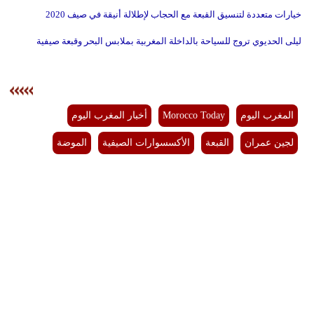
خيارات متعددة لتنسيق القبعة مع الحجاب لإطلالة أنيقة في صيف 2020
ليلى الحديوي تروج للسياحة بالداخلة المغربية بملابس البحر وقبعة صيفية
المغرب اليوم
Morocco Today
أخبار المغرب اليوم
لجين عمران
القبعة
الأكسسوارات الصيفية
الموضة