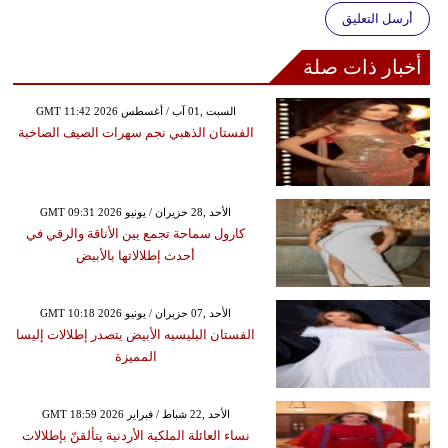
أرسل التعليق
أخبار ذات صلة
GMT 11:42 2026 السبت ,01 آب / أغسطس
الفستان الذهبي نجم سهرات الصيف الصاخبة
GMT 09:31 2026 الأحد ,28 حزيران / يونيو
كارول سماحة تجمع بين الأناقة والرقي في
أحدث إطلالاتها بالأبيض
GMT 10:18 2026 الأحد ,07 حزيران / يونيو
الفستان البليسيه الأبيض يتصدر إطلالات إليسا
المميزة
GMT 18:59 2026 الأحد ,22 شباط / فبراير
نساء العائلة الملكية الأردنية يتألقنّ بإطلالات