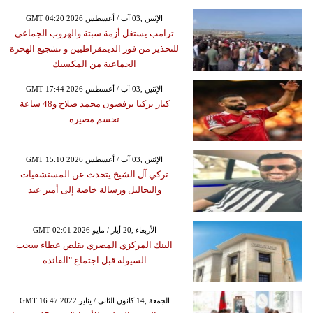
GMT 04:20 2026 الإثنين ,03 آب / أغسطس
ترامب يستغل أزمة سبتة والهروب الجماعي
للتحذير من فوز الديمقراطيين و تشجيع الهحرة
الجماعية من المكسيك
GMT 17:44 2026 الإثنين ,03 آب / أغسطس
كبار تركيا يرفضون محمد صلاح و48 ساعة
تحسم مصيره
GMT 15:10 2026 الإثنين ,03 آب / أغسطس
تركي آل الشيخ يتحدث عن المستشفيات
والتحاليل ورسالة خاصة إلى أمير عيد
GMT 02:01 2026 الأربعاء ,20 أيار / مايو
البنك المركزي المصري يقلص عطاء سحب
السيولة قبل اجتماع "الفائدة
GMT 16:47 2022 الجمعة ,14 كانون الثاني / يناير