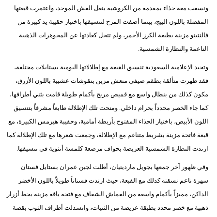
ونسقت معه حذاء بمقدمة من الكروشيه بنعل القش الموحد، واعتمرت قبعتها
المفضلة باللون البيج، بينما أضفت المرح لتنسيقها باختيار حقيبة يد كبيرة من
فالنتينو مزينة بطبعة الكرز الأحمر، ولم تتخل كعادتها عن المجوهرات الذهبية
الناعمة والنظارة الشمسية.
وتجيد الإعلامية السعودية تنسيق القبعة مع إطلالاتها اليومية بستايلات مختلفة،
فقد ظهرت متألقة بطقم صيفي منعش مزين بنقوشات عشبية باللون الأزرق،
مكون كذلك من بنطال واسع مع قميص مريح بأكمام طويلة قامت بثني أطرافها،
كما جاء الخصر محدداً بحزام داخلي. ومنحت تلك الإطلالة طابعاً مشرقاً بتنسيق
اللون الأبيض، باختيار الحذاء المفتوح بأربطة أمامية، وحقيبة هيرمس الكبيرة، مع
قبعة فاتحة مزينة بشريط متناغم مع الإطلالة، وجمعت شعرها مع تلك الإطلالة كما
ارتدت النظارة الشمسية العريضة بحواف مرصعة كلمسة أنثوية في تنسيقها.
وفي ظهور آخر جمعها بجويل ماردينيان، أطلت لجين عمران بستايل فستان
سهرة ناعم نسقته كذلك مع القبعة، حيث ارتدت فستاناً طويلاً باللون الأخضر
الداكن، مميزاً بأكمام واسعة من القماش الشفاف مع فتحة ياقة مزينة بخط أزرار
ذهبية مع خصر محدد بطبقة عريضة من الثنيات، وانسدلت أطراف الثوب بقصة