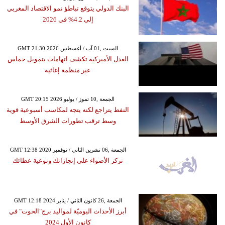
البنك الدولي يتوقع تباطؤ نمو الاقتصاد المغربي
إلى 4.2% في 2026
GMT 21:30 2026 السبت ,01 آب / أغسطس
العدل الأميركية تكشف اتهامات بتمويل حماس
عبر منظمة إغاثية
GMT 20:15 2026 الجمعة ,10 تموز / يوليو
النفط يتراجع لكنه يتجه لمكاسب أسبوعية قوية
وسط ترقب تطورات الشرق الأوسط
GMT 12:38 2020 الجمعة ,06 تشرين الثاني / نوفمبر
تركز الأضواء على إنجازاتك ونوعية عطائك
GMT 12:18 2024 الجمعة ,26 كانون الثاني / يناير
أبرز الأحداث اليوميّة لمواليد برج"الحوت" في
كانون الأول 2024