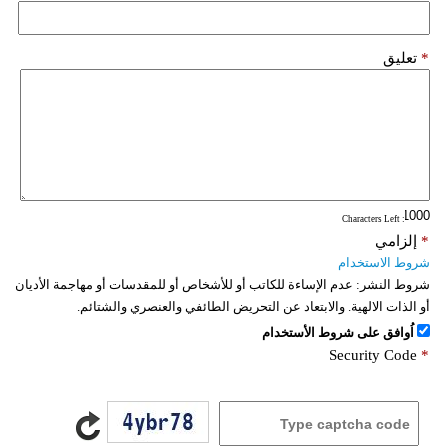
*
تعليق
: Characters Left
*
إلزامي
شروط الاستخدام
شروط النشر:
عدم الإساءة للكاتب أو للأشخاص أو للمقدسات أو مهاجمة الأديان
أو الذات الالهية. والابتعاد عن التحريض الطائفي والعنصري والشتائم.
اُوافق على شروط الأستخدام
Security Code
*