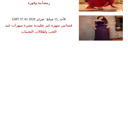
رمضانية وقورة
GMT 07:45 2026 الأحد ,15 شباط / فبراير
فساتين سهرة غير تقليدية تضيء سهرات عيد
الحب بإطلالات النجمات