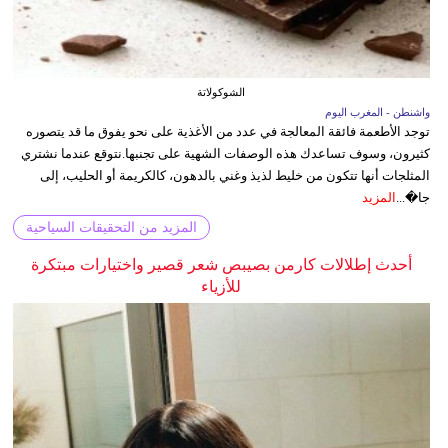
الشوكولاتة
واشنطن - المغرب اليوم
توجد الأطعمة فائقة المعالجة في عدد من الأغذية على نحو يفوق ما قد يتصوره
كثيرون، وسوف تساعدك هذه الوصفات الشهية على تجنبها.نتوقع عندما نشتري
المثلجات أنها تتكون من خليط لذيذ وغني بالدهون، كالكريمة أو الحليب، إلى
جا�...
المزيد
المزيد من التحقيقات السياحية
أحدث إطلالات كارمن بصيبص شعر قصير واختيارات مبتكرة
للأزياء