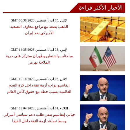
الأخبار الأكثر قراءة
GMT 08:38 2026 الإثنين ,03 آب / أغسطس
الذهب يصعد مع تراجع مخاوف التصعيد
الأميركي ضد إيران
GMT 14:35 2026 الإثنين ,03 آب / أغسطس
مباحثات واشنطن وطهران ستركز على حرية
الملاحة بهرمز
GMT 10:18 2026 الإثنين ,03 آب / أغسطس
إنفانتينو يواجه أزمة ثقة داخل كرة القدم
العالمية بسبب خطة بيع حقوق كأس العالم
GMT 09:04 2026 الثلاثاء ,04 آب / أغسطس
جياني إنفانتينو ينفي طلب دعم سياسي أميركي
وسط تصاعد أزمة الثقة داخل الفيفا