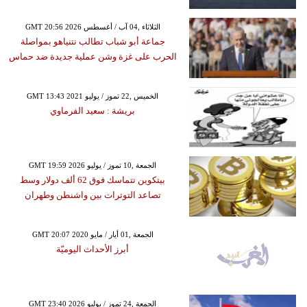
GMT 20:56 2026 الثلاثاء ,04 آب / أغسطس
جماعة أبو شباب تطالب نتنياهو بمواصلة
الحرب على غزة وشن عملية جديدة ضد حماس
GMT 13:43 2021 الخميس ,22 تموز / يوليو
بريشة : سعيد الفرماوي
GMT 19:59 2026 الجمعة ,10 تموز / يوليو
بيتكوين تتماسك فوق 62 ألف دولار وسط
تصاعد التوترات بين واشنطن وطهران
GMT 20:07 2020 الجمعة ,01 أيار / مايو
أبرز الأحداث اليوميّة
GMT 23:40 2026 الجمعة ,24 تموز / يوليو