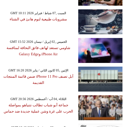
GMT 10:11 2026 السبت ,07 شباط / فبراير
مشروبات طبيعية لنوم هانئ في الشتاء
GMT 15:52 2026 الخميس ,02 إبريل / نيسان
شاومي تستعد لهاتف فائق النحافة لمنافسة
iPhone Air وGalaxy Edge
GMT 16:20 2026 الإثنين ,05 كانون الثاني / يناير
آبل تصنف iPhone 11 Pro ضمن قائمة المنتجات
القديمة
GMT 20:56 2026 الثلاثاء ,04 آب / أغسطس
جماعة أبو شباب تطالب نتنياهو بمواصلة
الحرب على غزة وشن عملية جديدة ضد حماس