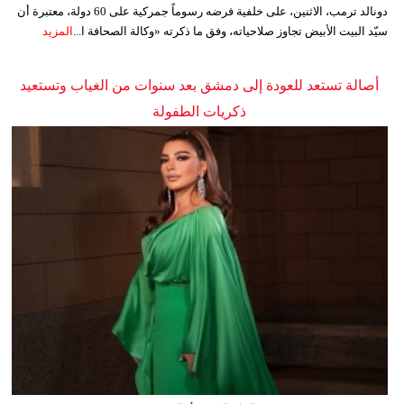
دونالد ترمب، الاثنين، على خلفية فرضه رسوماً جمركية على 60 دولة، معتبرة أن
سيّد البيت الأبيض تجاوز صلاحياته، وفق ما ذكرته «وكالة الصحافة ا...
المزيد
أصالة تستعد للعودة إلى دمشق بعد سنوات من الغياب وتستعيد
ذكريات الطفولة