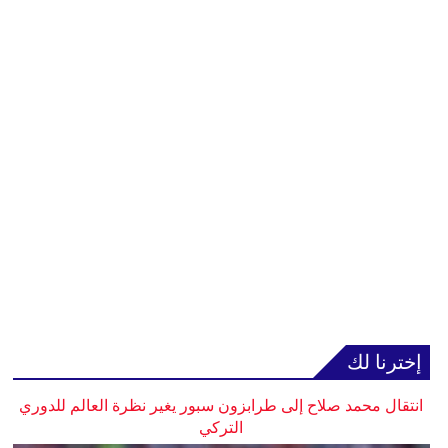
إخترنا لك
انتقال محمد صلاح إلى طرابزون سبور يغير نظرة العالم للدوري
التركي