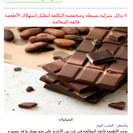
6 بدائل منزلية بسيطة ومنخفضة التكلفة لتقليل استهلاك الأطعمة
فائقة المعالجة
الشوكولاتة
واشنطن - المغرب اليوم
توجد الأطعمة فائقة المعالجة في عدد من الأغذية على نحو يفوق ما قد يتصوره