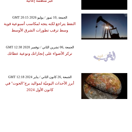
عبر منظمة إغاثية
GMT 20:15 2026 الجمعة ,10 تموز / يوليو
النفط يتراجع لكنه يتجه لمكاسب أسبوعية قوية
وسط ترقب تطورات الشرق الأوسط
GMT 12:38 2020 الجمعة ,06 تشرين الثاني / نوفمبر
تركز الأضواء على إنجازاتك ونوعية عطائك
GMT 12:18 2024 الجمعة ,26 كانون الثاني / يناير
أبرز الأحداث اليوميّة لمواليد برج"الحوت" في
كانون الأول 2024