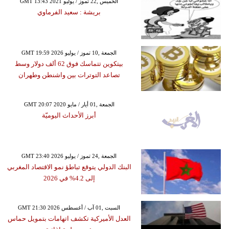
GMT 13:43 2021 الخميس ,22 تموز / يوليو
بريشة : سعيد الفرماوي
GMT 19:59 2026 الجمعة ,10 تموز / يوليو
بيتكوين تتماسك فوق 62 ألف دولار وسط
تصاعد التوترات بين واشنطن وطهران
GMT 20:07 2020 الجمعة ,01 أيار / مايو
أبرز الأحداث اليوميّة
GMT 23:40 2026 الجمعة ,24 تموز / يوليو
البنك الدولي يتوقع تباطؤ نمو الاقتصاد المغربي
إلى 4.2% في 2026
GMT 21:30 2026 السبت ,01 آب / أغسطس
العدل الأميركية تكشف اتهامات بتمويل حماس