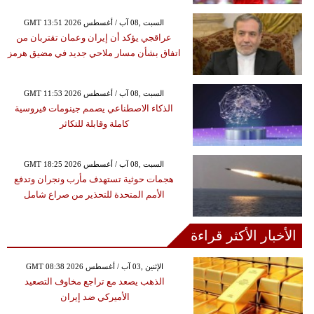
GMT 13:51 2026 السبت ,08 آب / أغسطس
عراقجي يؤكد أن إيران وعمان تقتربان من
اتفاق بشأن مسار ملاحي جديد في مضيق هرمز
GMT 11:53 2026 السبت ,08 آب / أغسطس
الذكاء الاصطناعي يصمم جينومات فيروسية
كاملة وقابلة للتكاثر
GMT 18:25 2026 السبت ,08 آب / أغسطس
هجمات حوثية تستهدف مأرب ونجران وتدفع
الأمم المتحدة للتحذير من صراع شامل
الأخبار الأكثر قراءة
GMT 08:38 2026 الإثنين ,03 آب / أغسطس
الذهب يصعد مع تراجع مخاوف التصعيد
الأميركي ضد إيران