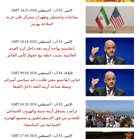
GMT 14:35 2026 الإثنين ,03 آب / أغسطس
مباحثات واشنطن وطهران ستركز على حرية
الملاحة بهرمز
GMT 10:18 2026 الإثنين ,03 آب / أغسطس
إنفانتينو يواجه أزمة ثقة داخل كرة القدم
العالمية بسبب خطة بيع حقوق كأس العالم
GMT 09:04 2026 الثلاثاء ,04 آب / أغسطس
جياني إنفانتينو ينفي طلب دعم سياسي أميركي
وسط تصاعد أزمة الثقة داخل الفيفا
GMT 04:20 2026 الإثنين ,03 آب / أغسطس
ترامب يستغل أزمة سبتة والهروب الجماعي
للتحذير من فوز الديمقراطيين و تشجيع الهحرة
الجماعية من المكسيك
GMT 17:44 2026 الإثنين ,03 آب / أغسطس