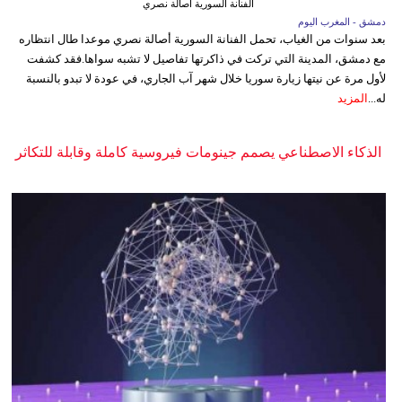
الفنانة السورية أصالة نصري
دمشق - المغرب اليوم
بعد سنوات من الغياب، تحمل الفنانة السورية أصالة نصري موعدا طال انتظاره
مع دمشق، المدينة التي تركت في ذاكرتها تفاصيل لا تشبه سواها.فقد كشفت
لأول مرة عن نيتها زيارة سوريا خلال شهر آب الجاري، في عودة لا تبدو بالنسبة
له...
المزيد
الذكاء الاصطناعي يصمم جينومات فيروسية كاملة وقابلة للتكاثر