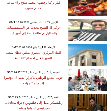
كبار تركيا يرفضون محمد صلاح و48 ساعة
تحسم مصيره
GMT 15:10 2026 الإثنين ,03 آب / أغسطس
تركي آل الشيخ يتحدث عن المستشفيات
والتحاليل ورسالة خاصة إلى أمير عيد
GMT 02:01 2026 الأربعاء ,20 أيار / مايو
البنك المركزي المصري يقلص عطاء سحب
السيولة قبل اجتماع "الفائدة
GMT 16:47 2022 الجمعة ,14 كانون الثاني / يناير
حزب التجمع الوطني للأحرار" يعقد 15 مؤتمرا
إقليميا بـ7 جهات
GMT 15:54 2026 الأحد ,25 كانون الثاني / يناير
زيلينسكي يصل إلى فيلنيوس لإجراء محادثات
مع رئيسي ليتوانيا وبولندا