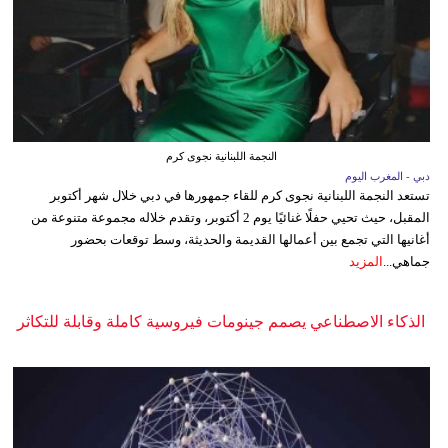
النجمة اللبنانية نجوى كرم
دبي - المغرب اليوم
تستعد النجمة اللبنانية نجوى كرم للقاء جمهورها في دبي خلال شهر أكتوبر
المقبل، حيث تحيي حفلًا غنائيًا يوم 2 أكتوبر، وتقدم خلاله مجموعة متنوعة من
أغانيها التي تجمع بين أعمالها القديمة والحديثة، وسط توقعات بحضور
جماهي...
المزيد
الذكاء الاصطناعي يصمم جينومات فيروسية كاملة وقابلة للتكاثر