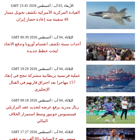
GMT 23:45 2026 الأربعاء ,05 آب / أغسطس
القيادة المركزية الأميركية تكشف تحويل مسار
48 سفينة منذ إعادة حصار إيران
GMT 00:39 2026 الثلاثاء ,04 آب / أغسطس
أحداث سبتة تكشف انقسام أوروبا وتدفع الاتحاد
لبحث خطط جديدة
GMT 19:29 2026 الثلاثاء ,04 آب / أغسطس
عملية فرنسية بريطانية مشتركة تنجح في إنقاذ
157 مهاجرا بعد احتراق قاربهم في القنال
الإنجليزي
GMT 09:18 2026 الثلاثاء ,04 آب / أغسطس
ريال مدريد يرفع عرضه لتجديد عقد البرازيلي
فينيسيوس جونيور وسط استمرار الخلاف
المالي
GMT 17:27 2026 الثلاثاء ,04 آب / أغسطس
ميسي يتبرع لإسبانيا بـ80 ألف يورو عقب