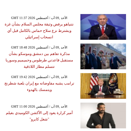
GMT 11:37 2026 الأحد ,09 آب / أغسطس
نتنياهو يرفض وثيقة مجلس السلام بشأن غزة
ويشترط نزع سلاح حماس بالكامل قبل أي
انسحاب إسرائيلي
GMT 18:48 2026 الأحد ,09 آب / أغسطس
مذكرة تفاهم بين دمشق وموسكو بشأن
مستقبل قاعدتي طرطوس وحميميم وسوريا
تتسلم مطار اللاذقية
GMT 19:42 2026 الأحد ,09 آب / أغسطس
ترامب يشبه مفاوضاته مع إيران بلعبة شطرنج
ويتمسك بالهدوء
GMT 11:00 2026 الأحد ,09 آب / أغسطس
أمير كرارة يعود إلى الأكشن الكوميدي بفيلم
"شغل كايرو"