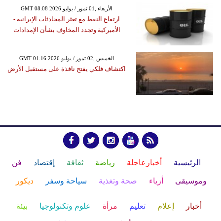
GMT 08:08 2026 الأربعاء ,01 تموز / يوليو
ارتفاع النفط مع تعثر المحادثات الإيرانية -
الأميركية وتجدد المخاوف بشأن الإمدادات
GMT 01:16 2026 الخميس ,02 تموز / يوليو
اكتشاف فلكي يفتح نافذة على مستقبل الأرض
الرئيسية
أخبارعاجلة
رياضة
ثقافة
إقتصاد
فن
وموسيقى
أزياء
صحة وتغذية
سياحة وسفر
ديكور
أخبار
إعلام
تعليم
مرأة
علوم وتكنولوجيا
بيئة