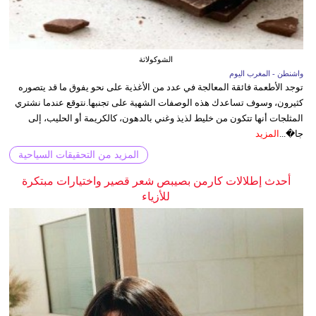
الشوكولاتة
واشنطن - المغرب اليوم
توجد الأطعمة فائقة المعالجة في عدد من الأغذية على نحو يفوق ما قد يتصوره
كثيرون، وسوف تساعدك هذه الوصفات الشهية على تجنبها.نتوقع عندما نشتري
المثلجات أنها تتكون من خليط لذيذ وغني بالدهون، كالكريمة أو الحليب، إلى
جا�...
المزيد
المزيد من التحقيقات السياحية
أحدث إطلالات كارمن بصيبص شعر قصير واختيارات مبتكرة
للأزياء