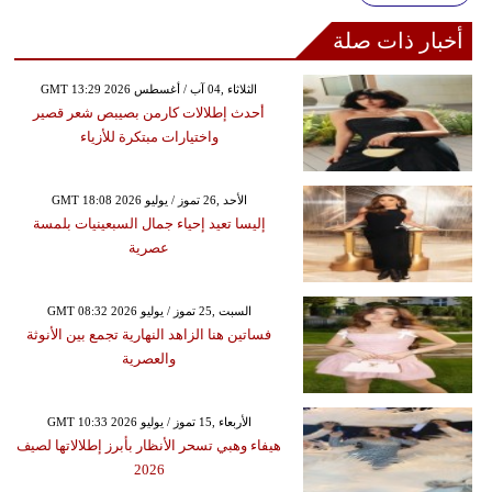
أخبار ذات صلة
GMT 13:29 2026 الثلاثاء ,04 آب / أغسطس
أحدث إطلالات كارمن بصيبص شعر قصير
واختيارات مبتكرة للأزياء
GMT 18:08 2026 الأحد ,26 تموز / يوليو
إليسا تعيد إحياء جمال السبعينيات بلمسة
عصرية
GMT 08:32 2026 السبت ,25 تموز / يوليو
فساتين هنا الزاهد النهارية تجمع بين الأنوثة
والعصرية
GMT 10:33 2026 الأربعاء ,15 تموز / يوليو
هيفاء وهبي تسحر الأنظار بأبرز إطلالاتها لصيف
2026