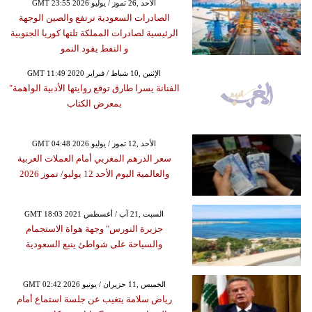
GMT 23:55 2026 الأحد ,26 تموز / يوليو
الصادرات السعودية ترتفع والصين الوجهة
الرئيسية لصادرات المملكة تلتها كوريا الجنوبية
و النفط يقود النمو
GMT 11:49 2020 الإثنين ,10 شباط / فبراير
الفنانة يسرا طارق توقع روايتها الأدبية الواهمة"
بمعرض الكتاب
GMT 04:48 2026 الأحد ,12 تموز / يوليو
سعر الدرهم المغربي أمام العملات العربية
والعالمية اليوم الأحد 12 يوليو/ تموز 2026
GMT 18:03 2021 السبت ,21 آب / أغسطس
جزيرة النورس" وجهة هواة الاستجمام
والسياحة على شواطئ ينبع السعودية
GMT 02:42 2026 الخميس ,11 حزيران / يونيو
رياض سلامة يتغيب عن جلسة استماع أمام