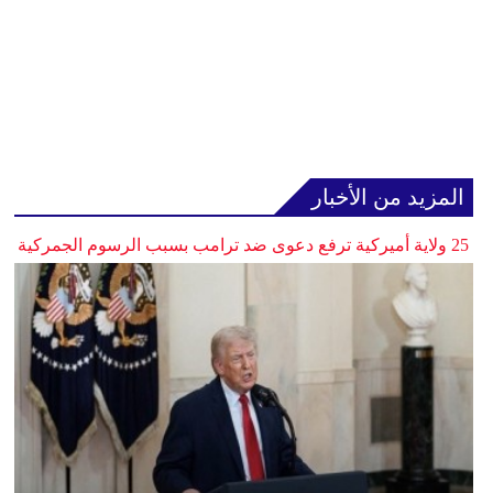
المزيد من الأخبار
25 ولاية أميركية ترفع دعوى ضد ترامب بسبب الرسوم الجمركية