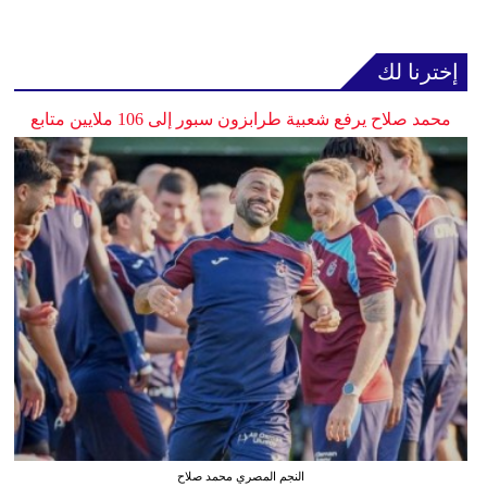
إخترنا لك
محمد صلاح يرفع شعبية طرابزون سبور إلى 106 ملايين متابع
النجم المصري محمد صلاح