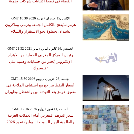
القضاء في قضية اكتتابات شركات وهمية
GMT 18:30 2026 الإثنين ,15 حزيران / يونيو
هرمز سيُفتح بالكامل الجمعة وترمب وماكرون
يشيدان بخطوة نحو الاستقرار والسلام
GMT 21:32 2021 الخميس ,14 كانون الثاني / يناير
رئيس المركز المغربي للحماية من الابتزاز
الإلكتروني يُحذر من حسابات وهمية على
"فيسبوك
GMT 15:50 2026 الجمعة ,26 حزيران / يونيو
أسعار النفط تتراجع مع استئناف الملاحة في
مضيق هرمز بعد التهدئة بين واشنطن وطهران
GMT 12:16 2026 السبت ,11 تموز / يوليو
سعر الدرهم المغربي أمام العملات العربية
والعالمية اليوم السبت 11 يوليو/ تموز 2026