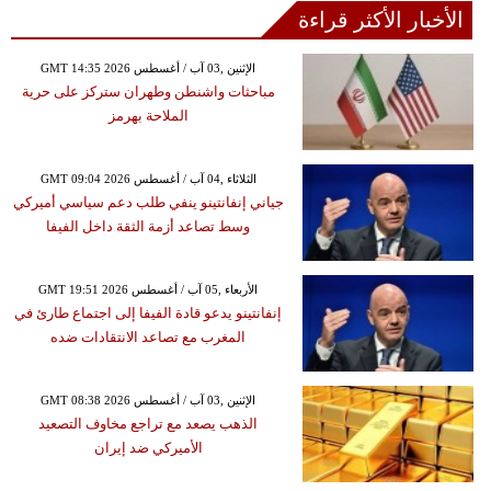
الأخبار الأكثر قراءة
GMT 14:35 2026 الإثنين ,03 آب / أغسطس
مباحثات واشنطن وطهران ستركز على حرية
الملاحة بهرمز
GMT 09:04 2026 الثلاثاء ,04 آب / أغسطس
جياني إنفانتينو ينفي طلب دعم سياسي أميركي
وسط تصاعد أزمة الثقة داخل الفيفا
GMT 19:51 2026 الأربعاء ,05 آب / أغسطس
إنفانتينو يدعو قادة الفيفا إلى اجتماع طارئ في
المغرب مع تصاعد الانتقادات ضده
GMT 08:38 2026 الإثنين ,03 آب / أغسطس
الذهب يصعد مع تراجع مخاوف التصعيد
الأميركي ضد إيران