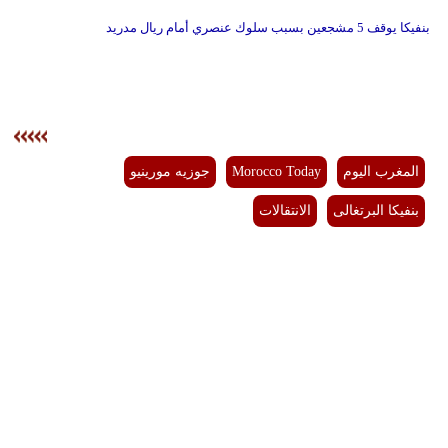
بنفيكا يوقف 5 مشجعين بسبب سلوك عنصري أمام ريال مدريد
المغرب اليوم
Morocco Today
جوزيه مورينيو
بنفيكا البرتغالى
الانتقالات