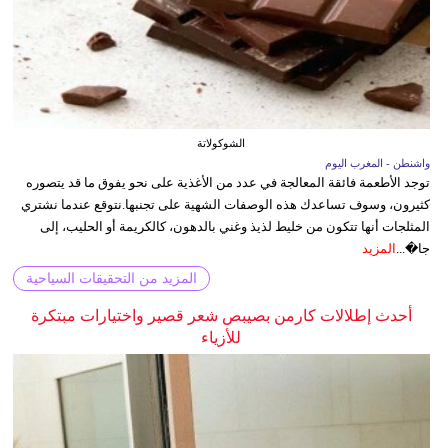
الشوكولاتة
واشنطن - المغرب اليوم
توجد الأطعمة فائقة المعالجة في عدد من الأغذية على نحو يفوق ما قد يتصوره
كثيرون، وسوف تساعدك هذه الوصفات الشهية على تجنبها.نتوقع عندما نشتري
المثلجات أنها تتكون من خليط لذيذ وغني بالدهون، كالكريمة أو الحليب، إلى
جا�...
المزيد
المزيد من التحقيقات السياحية
أحدث إطلالات كارمن بصيبص شعر قصير واختيارات مبتكرة
للأزياء