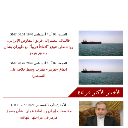
GMT 00:51 1970 السبت ,08 آب / أغسطس
قاليباف ينضم إلى فريق التفاوض الإيراني،
وواشنطن تتوقع "اتفاقاً قريباً" مع طهران بشأن
مضيق هرمز
GMT 20:42 2026 الجمعة ,07 آب / أغسطس
اتفاق «هرمز» يقترب وسط خلاف على
السيطرة
الأخبار الأكثر قراءة
GMT 17:27 2026 الأحد ,02 آب / أغسطس
مفاوضات إيران وسلطنة عمان بشأن مضيق
هرمز في مراحلها النهائية