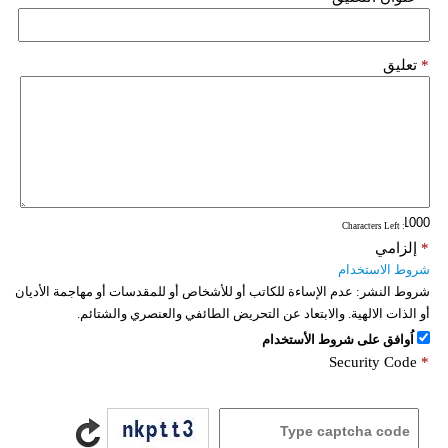
*
تعليق
: Characters Left
*
إلزامي
شروط الاستخدام
شروط النشر:
عدم الإساءة للكاتب أو للأشخاص أو للمقدسات أو مهاجمة الأديان
أو الذات الالهية. والابتعاد عن التحريض الطائفي والعنصري والشتائم.
اُوافق على شروط الأستخدام
Security Code
*