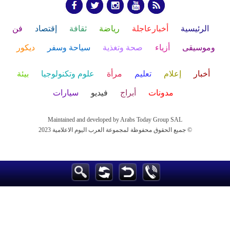
الرئيسية
أخبارعاجلة
رياضة
ثقافة
إقتصاد
فن
وموسيقى
أزياء
صحة وتغذية
سياحة وسفر
ديكور
أخبار
إعلام
تعليم
مرأة
علوم وتكنولوجيا
بيئة
مدونات
أبراج
فيديو
سيارات
Maintained and developed by Arabs Today Group SAL
جميع الحقوق محفوظة لمجموعة العرب اليوم الاعلامية 2023 ©
Maintained and developed by Arabs Today Group SAL
جميع الحقوق محفوظة لمجموعة العرب اليوم الاعلامية 2023 ©