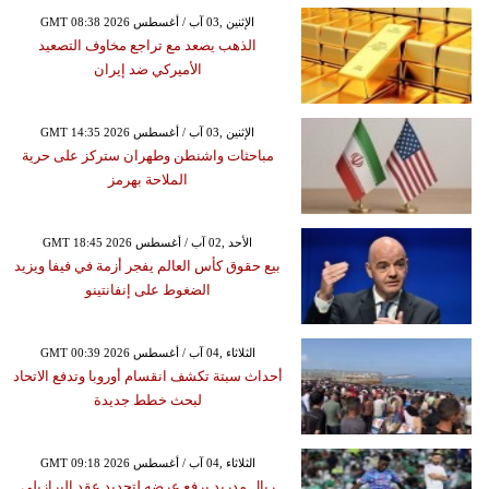
GMT 08:38 2026 الإثنين ,03 آب / أغسطس
الذهب يصعد مع تراجع مخاوف التصعيد
الأميركي ضد إيران
GMT 14:35 2026 الإثنين ,03 آب / أغسطس
مباحثات واشنطن وطهران ستركز على حرية
الملاحة بهرمز
GMT 18:45 2026 الأحد ,02 آب / أغسطس
بيع حقوق كأس العالم يفجر أزمة في فيفا ويزيد
الضغوط على إنفانتينو
GMT 00:39 2026 الثلاثاء ,04 آب / أغسطس
أحداث سبتة تكشف انقسام أوروبا وتدفع الاتحاد
لبحث خطط جديدة
GMT 09:18 2026 الثلاثاء ,04 آب / أغسطس
ريال مدريد يرفع عرضه لتجديد عقد البرازيلي