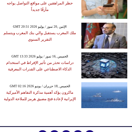
حظر المراهقين على مواقع التواصل يواجه
مأزقًا جديداً
GMT 20:51 2026 الإثنين ,20 تموز / يوليو
ملك المغرب يستقبل والي بنك المغرب ويتسلم
التقرير السنوي
GMT 13:33 2026 الخميس ,16 تموز / يوليو
دراسات تحذر من تأثير الإفراط في استخدام
الذكاء الاصطناعي على القدرات المعرفية
GMT 02:16 2026 الخميس ,18 حزيران / يونيو
ماكرون يؤكد أهمية مذكرة التفاهم الأميركية
الإيرانية لإعادة فتح مضيق هرمز للملاحة الدولية