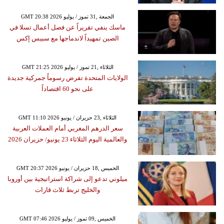
GMT 20:38 2026 الجمعة ,31 تموز / يوليو
ماسك ينفي تقريراً عن فصل أعمال تسلا في
الصين تمهيداً لاندماجها مع سبيس إكس
GMT 21:25 2026 الثلاثاء ,21 تموز / يوليو
الولايات المتحدة تفرض رسوماً جمركية جديدة
على نحو 60 اقتصاداً
GMT 11:10 2026 الثلاثاء ,23 حزيران / يونيو
سعر الدرهم المغربي أمام العملات العربية
والعالمية اليوم الثلاثاء 23 يونيو/ حزيران 2026
GMT 20:37 2026 الخميس ,18 حزيران / يونيو
ميلوني تدعو إلى شراكة استراتيجية بين أوروبا
والخليج تربط ثلاث قارات
GMT 07:46 2026 الخميس ,09 تموز / يوليو