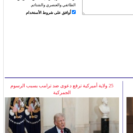
الطائفي والعنصري والشتائم.
اُوافق على شروط الأستخدام
25 ولاية أميركية ترفع دعوى ضد ترامب بسبب الرسوم
الجمركية