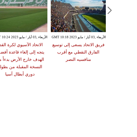
الأربعاء ,03 أيار / مايو GMT 10:18 2023
الأربعاء ,03 أيار / مايو GMT 10:24 2023
فريق الاتحاد يسعى إلى توسيع
الاتحاد الآسيوي لكرة القد
الفارق النقطي مع أقرب
يتجه إلى إلغاء قاعدة أفضل
منافسيه النصر
الهدف خارج الأرض بدءاً 
النسخة المقبلة من بطول
دوري أبطال آسيا