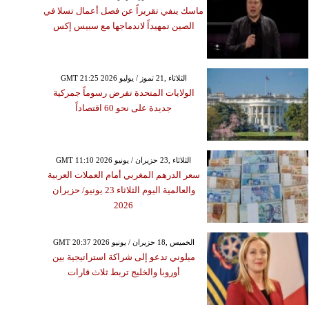
ماسك ينفي تقريراً عن فصل أعمال تسلا في
الصين تمهيداً لاندماجها مع سبيس إكس
GMT 21:25 2026 الثلاثاء ,21 تموز / يوليو
الولايات المتحدة تفرض رسوماً جمركية
جديدة على نحو 60 اقتصاداً
GMT 11:10 2026 الثلاثاء ,23 حزيران / يونيو
سعر الدرهم المغربي أمام العملات العربية
والعالمية اليوم الثلاثاء 23 يونيو/ حزيران
2026
GMT 20:37 2026 الخميس ,18 حزيران / يونيو
ميلوني تدعو إلى شراكة استراتيجية بين
أوروبا والخليج تربط ثلاث قارات