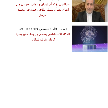
عراقجي يؤكد أن إيران وعمان تقتربان من
اتفاق بشأن مسار ملاحي جديد في مضيق
هرمز
GMT 11:53 2026 السبت ,08 آب / أغسطس
الذكاء الاصطناعي يصمم جينومات فيروسية
كاملة وقابلة للتكاثر