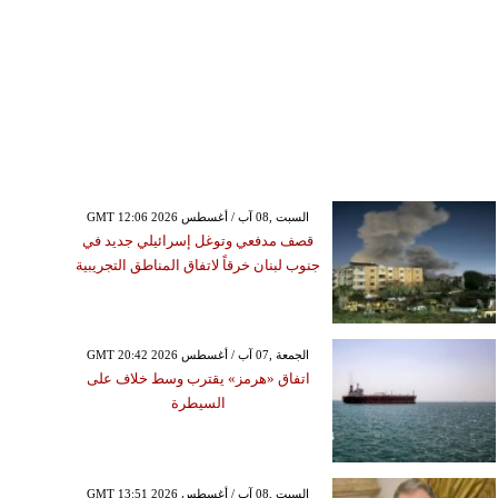
GMT 12:06 2026 السبت ,08 آب / أغسطس
قصف مدفعي وتوغل إسرائيلي جديد في
جنوب لبنان خرقاً لاتفاق المناطق التجريبية
GMT 20:42 2026 الجمعة ,07 آب / أغسطس
اتفاق «هرمز» يقترب وسط خلاف على
السيطرة
GMT 13:51 2026 السبت ,08 آب / أغسطس