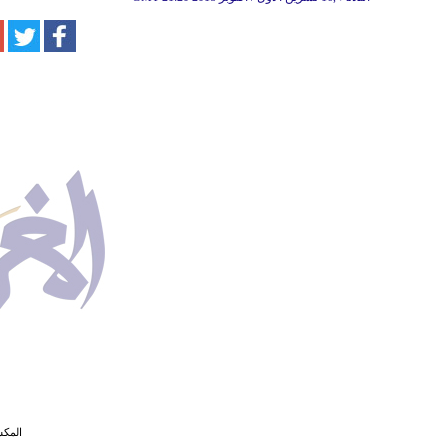
المكس