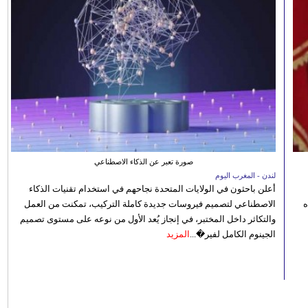
صورة تعبر عن الذكاء الاصطناعي
لندن - المغرب اليوم
أعلن باحثون في الولايات المتحدة نجاحهم في استخدام تقنيات الذكاء
ه
الاصطناعي لتصميم فيروسات جديدة كاملة التركيب، تمكنت من العمل
والتكاثر داخل المختبر، في إنجاز يُعد الأول من نوعه على مستوى تصميم
الجينوم الكامل لفير�...
المزيد