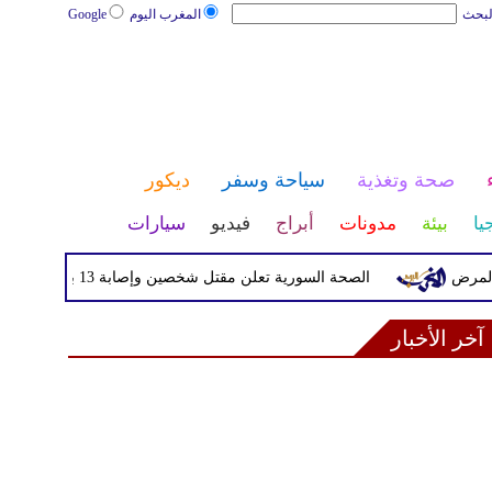
لبحث
المغرب اليوم
Google
صحة وتغذية
سياحة وسفر
ديكور
يا
بيئة
مدونات
أبراج
فيديو
سيارات
الصحة السورية تعلن مقتل شخصين وإصابة 13 بانفجار مركبة قرب دمشق
آخر الأخبار