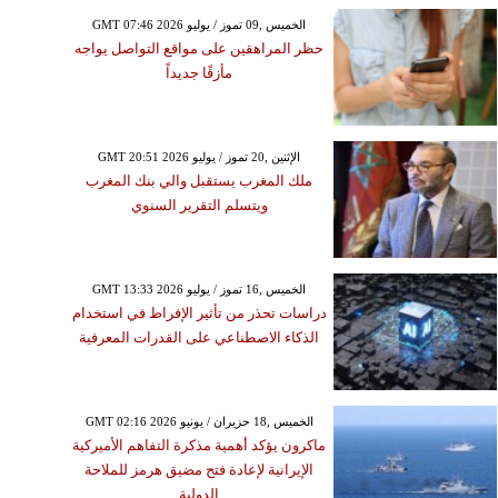
GMT 07:46 2026 الخميس ,09 تموز / يوليو
حظر المراهقين على مواقع التواصل يواجه
مأزقًا جديداً
GMT 20:51 2026 الإثنين ,20 تموز / يوليو
ملك المغرب يستقبل والي بنك المغرب
ويتسلم التقرير السنوي
GMT 13:33 2026 الخميس ,16 تموز / يوليو
دراسات تحذر من تأثير الإفراط في استخدام
الذكاء الاصطناعي على القدرات المعرفية
GMT 02:16 2026 الخميس ,18 حزيران / يونيو
ماكرون يؤكد أهمية مذكرة التفاهم الأميركية
الإيرانية لإعادة فتح مضيق هرمز للملاحة
الدولية