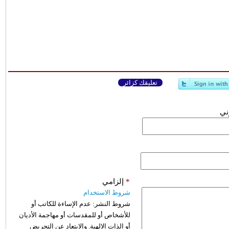
تعليقك كزائر
وني
*
إلزامي
شروط الاستخدام
شروط النشر:
عدم الإساءة للكاتب أو
للأشخاص أو للمقدسات أو مهاجمة الأديان
أو الذات الالهية. والابتعاد عن التحريض