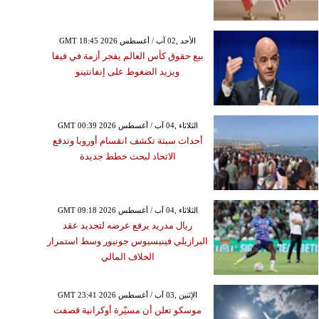
GMT 18:45 2026 الأحد ,02 آب / أغسطس
بيع حقوق كأس العالم يفجر أزمة في فيفا
ويزيد الضغوط على إنفانتينو
GMT 00:39 2026 الثلاثاء ,04 آب / أغسطس
أحداث سبتة تكشف انقسام أوروبا وتدفع
الاتحاد لبحث خطط جديدة
GMT 09:18 2026 الثلاثاء ,04 آب / أغسطس
ريال مدريد يرفع عرضه لتجديد عقد
البرازيلي فينيسيوس جونيور وسط استمرار
الخلاف المالي
GMT 23:41 2026 الإثنين ,03 آب / أغسطس
موسكو تعلن أن مسيّرة أوكرانية قصفت