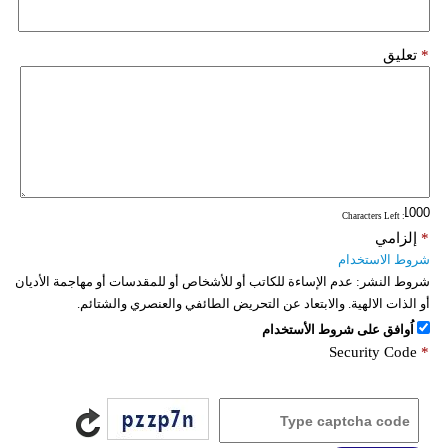
*
تعليق
: Characters Left
*
إلزامي
شروط الاستخدام
شروط النشر:
عدم الإساءة للكاتب أو للأشخاص أو للمقدسات أو مهاجمة الأديان
أو الذات الالهية. والابتعاد عن التحريض الطائفي والعنصري والشتائم.
اُوافق على شروط الأستخدام
Security Code
*