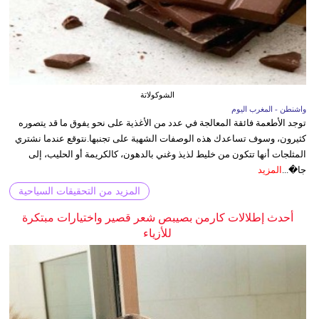
الشوكولاتة
واشنطن - المغرب اليوم
توجد الأطعمة فائقة المعالجة في عدد من الأغذية على نحو يفوق ما قد يتصوره
كثيرون، وسوف تساعدك هذه الوصفات الشهية على تجنبها.نتوقع عندما نشتري
المثلجات أنها تتكون من خليط لذيذ وغني بالدهون، كالكريمة أو الحليب، إلى
جا�...
المزيد
المزيد من التحقيقات السياحية
أحدث إطلالات كارمن بصيبص شعر قصير واختيارات مبتكرة
للأزياء