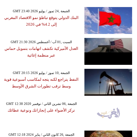
GMT 23:40 2026 الجمعة ,24 تموز / يوليو
البنك الدولي يتوقع تباطؤ نمو الاقتصاد المغربي
إلى 4.2% في 2026
GMT 21:30 2026 السبت ,01 آب / أغسطس
العدل الأميركية تكشف اتهامات بتمويل حماس
عبر منظمة إغاثية
GMT 20:15 2026 الجمعة ,10 تموز / يوليو
النفط يتراجع لكنه يتجه لمكاسب أسبوعية قوية
وسط ترقب تطورات الشرق الأوسط
GMT 12:38 2020 الجمعة ,06 تشرين الثاني / نوفمبر
تركز الأضواء على إنجازاتك ونوعية عطائك
GMT 12:18 2024 الجمعة ,26 كانون الثاني / يناير