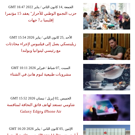
GMT 16:47 2022 الجمعة ,14 كانون الثاني / يناير
حزب التجمع الوطني للأحرار" يعقد 15 مؤتمرا
إقليميا بـ7 جهات
GMT 15:54 2026 الأحد ,25 كانون الثاني / يناير
زيلينسكي يصل إلى فيلنيوس لإجراء محادثات
مع رئيسي ليتوانيا وبولندا
GMT 10:11 2026 السبت ,07 شباط / فبراير
مشروبات طبيعية لنوم هانئ في الشتاء
GMT 15:52 2026 الخميس ,02 إبريل / نيسان
شاومي تستعد لهاتف فائق النحافة لمنافسة
iPhone Air وGalaxy Edge
GMT 16:20 2026 الإثنين ,05 كانون الثاني / يناير