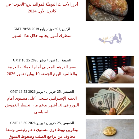
أبرز الأحداث اليوميّة لمواليد برج"الحوت" في
كانون الأول 2024
GMT 20:58 2019 الإثنين ,01 تموز / يوليو
تنتظرك أمور إيجابية خلال هذا الشهر
GMT 10:25 2026 الجمعة ,10 تموز / يوليو
سعر الدرهم المغربي أمام العملات العربية
والعالمية اليوم الجمعة 10 يوليو/ تموز 2026
GMT 19:52 2026 الخميس ,25 حزيران / يونيو
الجنيه الإسترليني يسجل أعلى مستوى أمام
اليورو في 10 أشهر بدعم من انحسار الغموض
السياسي
GMT 19:50 2026 الخميس ,25 حزيران / يونيو
بيتكوين تهبط دون مستوى دعم رئيسي وسط
مخاوف من تراجع الطلب وضغوط السوق