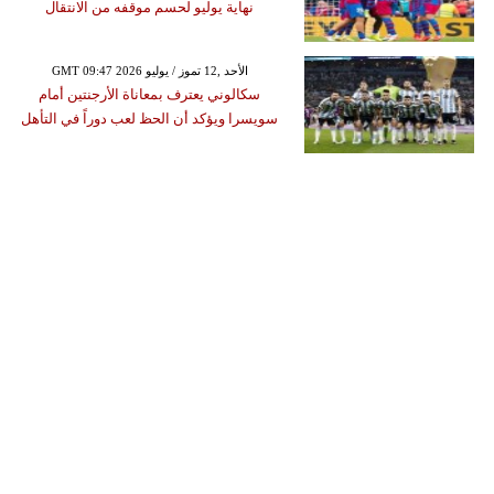
نهاية يوليو لحسم موقفه من الانتقال
GMT 09:47 2026 الأحد ,12 تموز / يوليو
سكالوني يعترف بمعاناة الأرجنتين أمام
سويسرا ويؤكد أن الحظ لعب دوراً في التأهل