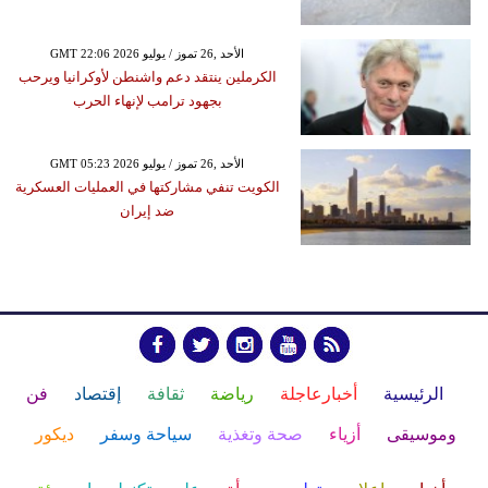
GMT 22:06 2026 الأحد ,26 تموز / يوليو
الكرملين ينتقد دعم واشنطن لأوكرانيا ويرحب
بجهود ترامب لإنهاء الحرب
GMT 05:23 2026 الأحد ,26 تموز / يوليو
الكويت تنفي مشاركتها في العمليات العسكرية
ضد إيران
الرئيسية
أخبارعاجلة
رياضة
ثقافة
إقتصاد
فن
وموسيقى
أزياء
صحة وتغذية
سياحة وسفر
ديكور