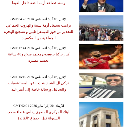
وسط تصاعد أزمة الثقة داخل الفيفا
GMT 04:20 2026 الإثنين ,03 آب / أغسطس
ترامب يستغل أزمة سبتة والهروب الجماعي
للتحذير من فوز الديمقراطيين و تشجيع الهحرة
الجماعية من المكسيك
GMT 17:44 2026 الإثنين ,03 آب / أغسطس
كبار تركيا يرفضون محمد صلاح و48 ساعة
تحسم مصيره
GMT 15:10 2026 الإثنين ,03 آب / أغسطس
تركي آل الشيخ يتحدث عن المستشفيات
والتحاليل ورسالة خاصة إلى أمير عيد
GMT 02:01 2026 الأربعاء ,20 أيار / مايو
البنك المركزي المصري يقلص عطاء سحب
السيولة قبل اجتماع "الفائدة