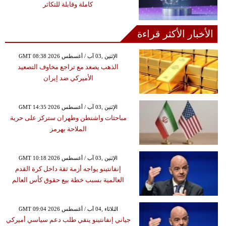
كاملة وقابلة للتكاثر
الأخبار الأكثر قراءة
GMT 08:38 2026 الإثنين ,03 آب / أغسطس
الذهب يصعد مع تراجع مخاوف التصعيد
الأميركي ضد إيران
GMT 14:35 2026 الإثنين ,03 آب / أغسطس
مباحثات واشنطن وطهران ستركز على حرية
الملاحة بهرمز
GMT 10:18 2026 الإثنين ,03 آب / أغسطس
إنفانتينو يواجه أزمة ثقة داخل كرة القدم
العالمية بسبب خطة بيع حقوق كأس العالم
GMT 09:04 2026 الثلاثاء ,04 آب / أغسطس
جياني إنفانتينو ينفي طلب دعم سياسي أميركي