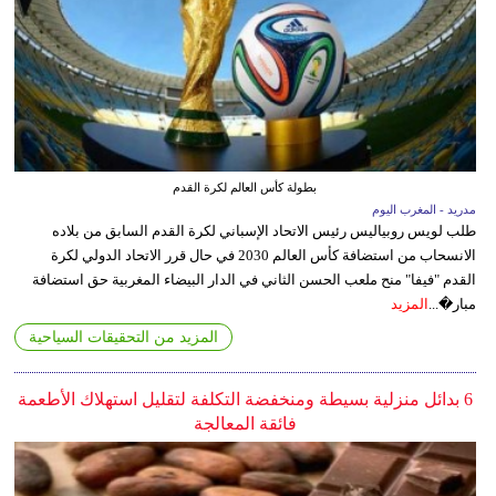
بطولة كأس العالم لكرة القدم
مدريد - المغرب اليوم
طلب لويس روبياليس رئيس الاتحاد الإسباني لكرة القدم السابق من بلاده
الانسحاب من استضافة كأس العالم 2030 في حال قرر الاتحاد الدولي لكرة
القدم "فيفا" منح ملعب الحسن الثاني في الدار البيضاء المغربية حق استضافة
مبار�...
المزيد
المزيد من التحقيقات السياحية
6 بدائل منزلية بسيطة ومنخفضة التكلفة لتقليل استهلاك الأطعمة
فائقة المعالجة