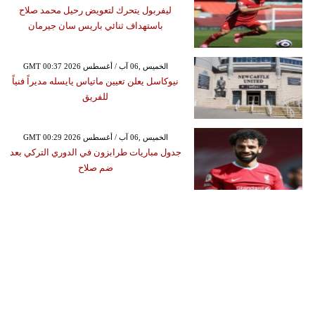
ليفربول يتحرك لتعويض رحيل محمد صلاح
باستهداف ثنائي باريس سان جيرمان
GMT 00:37 2026 الخميس ,06 آب / أغسطس
نيوكاسل يعلن تعيين ماتياس يايسله مديراً فنياً
للفريق
GMT 00:29 2026 الخميس ,06 آب / أغسطس
جدول مباريات طرابزون في الدوري التركي بعد
ضم صلاح