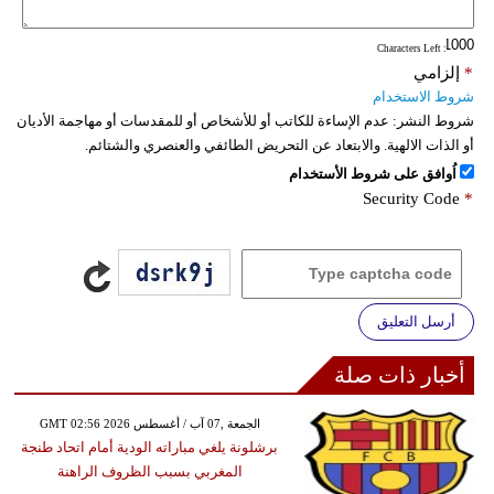
: Characters Left
*
إلزامي
شروط الاستخدام
شروط النشر:
عدم الإساءة للكاتب أو للأشخاص أو للمقدسات أو مهاجمة الأديان
أو الذات الالهية. والابتعاد عن التحريض الطائفي والعنصري والشتائم.
اُوافق على شروط الأستخدام
Security Code
*
أرسل التعليق
أخبار ذات صلة
GMT 02:56 2026 الجمعة ,07 آب / أغسطس
برشلونة يلغي مباراته الودية أمام اتحاد طنجة
المغربي بسبب الظروف الراهنة