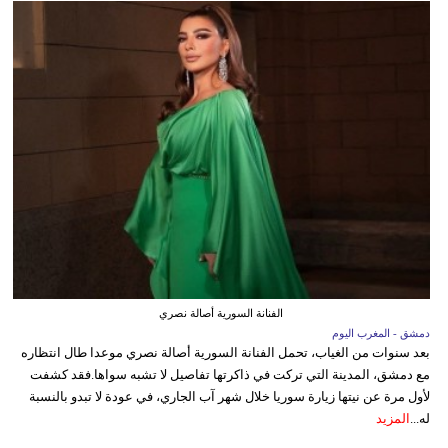
الفنانة السورية أصالة نصري
دمشق - المغرب اليوم
بعد سنوات من الغياب، تحمل الفنانة السورية أصالة نصري موعدا طال انتظاره
مع دمشق، المدينة التي تركت في ذاكرتها تفاصيل لا تشبه سواها.فقد كشفت
لأول مرة عن نيتها زيارة سوريا خلال شهر آب الجاري، في عودة لا تبدو بالنسبة
له...
المزيد