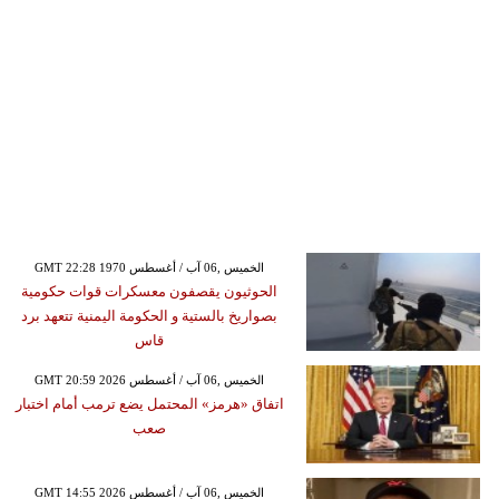
GMT 22:28 1970 الخميس ,06 آب / أغسطس
الحوثيون يقصفون معسكرات قوات حكومية
بصواريخ بالستية و الحكومة اليمنية تتعهد برد
قاس
GMT 20:59 2026 الخميس ,06 آب / أغسطس
اتفاق «هرمز» المحتمل يضع ترمب أمام اختبار
صعب
GMT 14:55 2026 الخميس ,06 آب / أغسطس