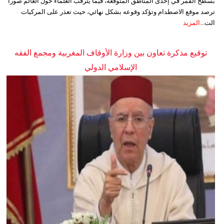
بسطح القمر في إحدى المناطق المتوقعة، فيما يترقب العلماء حول العالم صوراً
ترصد موقع الاصطدام وتؤكد وقوعه بشكل نهائي، حيث تعذر على المركبات
الت...
المزيد
توقيع مذكرة تعاون بين وزارة الأوقاف المغربية ومجمع الفقه
الإسلامي الدولي