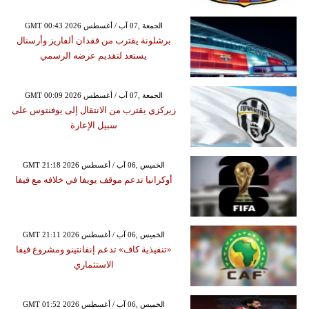
GMT 00:43 2026 الجمعة ,07 آب / أغسطس
برشلونة يقترب من فقدان ألفاريز وأرسنال
يستعد لتقديم عرضه الرسمي
GMT 00:09 2026 الجمعة ,07 آب / أغسطس
زيركزي يقترب من الانتقال إلى يوفنتوس على
سبيل الإعارة
GMT 21:18 2026 الخميس ,06 آب / أغسطس
أوكرانيا تدعم موقف يويفا في خلافه مع فيفا
GMT 21:11 2026 الخميس ,06 آب / أغسطس
«تنفيذية كاف» تدعم إنفانتينو ومشروع فيفا
الاستثماري
GMT 01:52 2026 الخميس ,06 آب / أغسطس