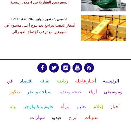
السعوديين العقارية في 4 مدن رئيسية
GMT 04:43 2026 الخميس ,23 تموز / يوليو
أسعار الذهب تتراجع بعد بلوغ أعلى مستوى في
أسبوعين مع ترقب اجتماع الفيدرالي
الرئيسية
أخبارعاجلة
رياضة
ثقافة
إقتصاد
فن
وموسيقى
أزياء
صحة وتغذية
سياحة وسفر
ديكور
أخبار
إعلام
تعليم
مرأة
علوم وتكنولوجيا
بيئة
مدونات
أبراج
فيديو
سيارات