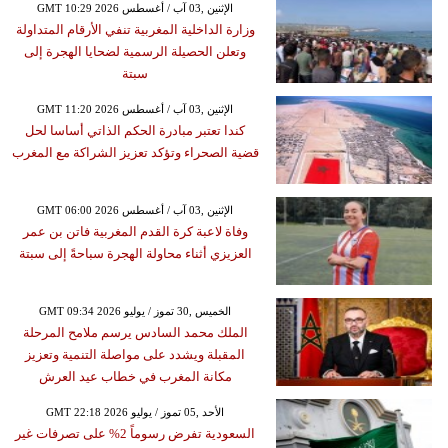
GMT 10:29 2026 الإثنين ,03 آب / أغسطس
وزارة الداخلية المغربية تنفي الأرقام المتداولة
وتعلن الحصيلة الرسمية لضحايا الهجرة إلى
سبتة
GMT 11:20 2026 الإثنين ,03 آب / أغسطس
كندا تعتبر مبادرة الحكم الذاتي أساسا لحل
قضية الصحراء وتؤكد تعزيز الشراكة مع المغرب
GMT 06:00 2026 الإثنين ,03 آب / أغسطس
وفاة لاعبة كرة القدم المغربية فاتن بن عمر
العزيزي أثناء محاولة الهجرة سباحةً إلى سبتة
GMT 09:34 2026 الخميس ,30 تموز / يوليو
الملك محمد السادس يرسم ملامح المرحلة
المقبلة ويشدد على مواصلة التنمية وتعزيز
مكانة المغرب في خطاب عيد العرش
GMT 22:18 2026 الأحد ,05 تموز / يوليو
السعودية تفرض رسوماً 2% على تصرفات غير