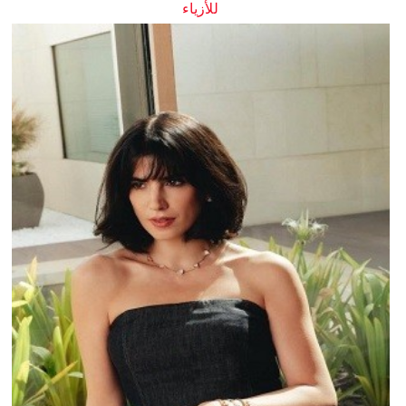
للأزياء