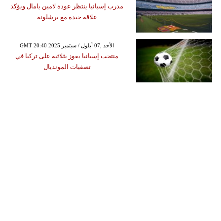
مدرب إسبانيا ينتظر عودة لامين يامال ويؤكد
علاقة جيدة مع برشلونة
GMT 20:40 2025 الأحد ,07 أيلول / سبتمبر
منتخب إسبانيا يفوز بثلاثية على تركيا في
تصفيات المونديال