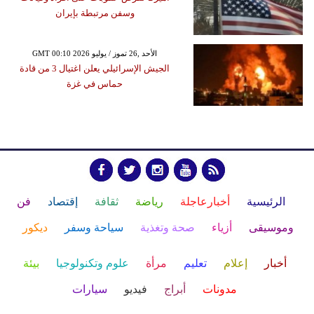
وسفن مرتبطة بإيران
GMT 00:10 2026 الأحد ,26 تموز / يوليو
الجيش الإسرائيلي يعلن اغتيال 3 من قادة
حماس في غزة
الرئيسية
أخبارعاجلة
رياضة
ثقافة
إقتصاد
فن
وموسيقى
أزياء
صحة وتغذية
سياحة وسفر
ديكور
أخبار
إعلام
تعليم
مرأة
علوم وتكنولوجيا
بيئة
مدونات
أبراج
فيديو
سيارات