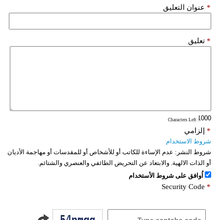
*
عنوان التعليق
*
تعليق
: Characters Left
*
إلزامي
شروط الاستخدام
شروط النشر:
عدم الإساءة للكاتب أو للأشخاص أو للمقدسات أو مهاجمة الأديان
أو الذات الالهية. والابتعاد عن التحريض الطائفي والعنصري والشتائم.
اُوافق على شروط الأستخدام
Security Code
*