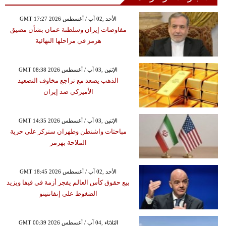
GMT 17:27 2026 الأحد ,02 آب / أغسطس
مفاوضات إيران وسلطنة عمان بشأن مضيق
هرمز في مراحلها النهائية
GMT 08:38 2026 الإثنين ,03 آب / أغسطس
الذهب يصعد مع تراجع مخاوف التصعيد
الأميركي ضد إيران
GMT 14:35 2026 الإثنين ,03 آب / أغسطس
مباحثات واشنطن وطهران ستركز على حرية
الملاحة بهرمز
GMT 18:45 2026 الأحد ,02 آب / أغسطس
بيع حقوق كأس العالم يفجر أزمة في فيفا ويزيد
الضغوط على إنفانتينو
GMT 00:39 2026 الثلاثاء ,04 آب / أغسطس