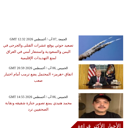
GMT 12:32 2026 الجمعة ,07 آب / أغسطس
تصعيد حوثي يوقع عشرات القتلى والجرحى في
اليمن والسعودية واستنفار أمني في العراق
لمنع التهديدات الإقليمية
GMT 20:59 2026 الخميس ,06 آب / أغسطس
اتفاق «هرمز» المحتمل يضع ترمب أمام اختبار
صعب
GMT 14:55 2026 الخميس ,06 آب / أغسطس
محمد هنيدي يمنع تصوير جنازة شقيقه ونقابة
الصحفيين ترد
الأخبار الأكثر قراءة