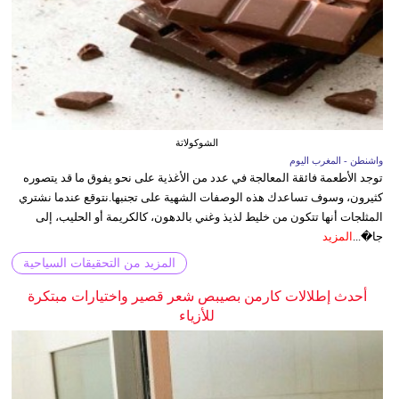
الشوكولاتة
واشنطن - المغرب اليوم
توجد الأطعمة فائقة المعالجة في عدد من الأغذية على نحو يفوق ما قد يتصوره
كثيرون، وسوف تساعدك هذه الوصفات الشهية على تجنبها.نتوقع عندما نشتري
المثلجات أنها تتكون من خليط لذيذ وغني بالدهون، كالكريمة أو الحليب، إلى
جا�...
المزيد
المزيد من التحقيقات السياحية
أحدث إطلالات كارمن بصيبص شعر قصير واختيارات مبتكرة
للأزياء