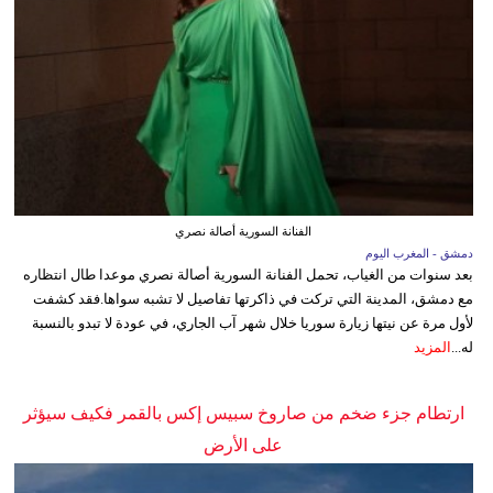
الفنانة السورية أصالة نصري
دمشق - المغرب اليوم
بعد سنوات من الغياب، تحمل الفنانة السورية أصالة نصري موعدا طال انتظاره
مع دمشق، المدينة التي تركت في ذاكرتها تفاصيل لا تشبه سواها.فقد كشفت
لأول مرة عن نيتها زيارة سوريا خلال شهر آب الجاري، في عودة لا تبدو بالنسبة
له...
المزيد
ارتطام جزء ضخم من صاروخ سبيس إكس بالقمر فكيف سيؤثر
على الأرض