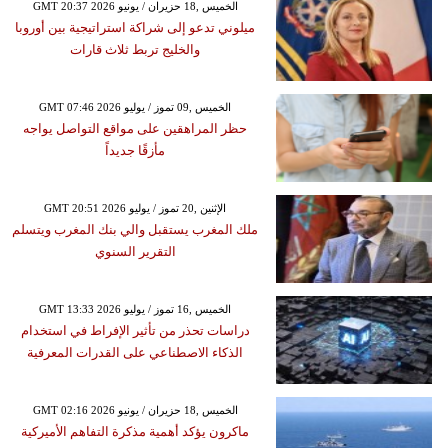
GMT 20:37 2026 الخميس ,18 حزيران / يونيو
ميلوني تدعو إلى شراكة استراتيجية بين أوروبا
والخليج تربط ثلاث قارات
GMT 07:46 2026 الخميس ,09 تموز / يوليو
حظر المراهقين على مواقع التواصل يواجه
مأزقًا جديداً
GMT 20:51 2026 الإثنين ,20 تموز / يوليو
ملك المغرب يستقبل والي بنك المغرب ويتسلم
التقرير السنوي
GMT 13:33 2026 الخميس ,16 تموز / يوليو
دراسات تحذر من تأثير الإفراط في استخدام
الذكاء الاصطناعي على القدرات المعرفية
GMT 02:16 2026 الخميس ,18 حزيران / يونيو
ماكرون يؤكد أهمية مذكرة التفاهم الأميركية