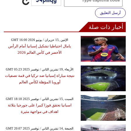
أرسل التعليق
أخبار ذات صلة
GMT 16:00 2026 الإثنين ,15 حزيران / يونيو
يامال احتياطيا تشكيل إسبانيا أمام الرأس
الأخضر في كأس العالم 2026
GMT 05:23 2025 الأربعاء ,19 تشرين الثاني / نوفمبر
نتيجة مباراة إسبانيا ضد تركيا في قمة تصفيات
أوروبا المؤهلة لكأس العالم
GMT 18:18 2025 السبت ,15 تشرين الثاني / نوفمبر
اسبانيا تحقق فوزا كبيرا على جورجيا بثلاثة
اهداف في مواجهة مثيرة
GMT 20:07 2025 الجمعة ,14 تشرين الثاني / نوفمبر