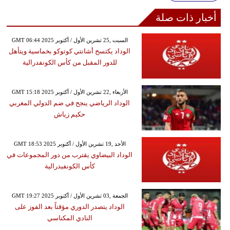
أخبار ذات صلة
GMT 06:44 2025 السبت ,25 تشرين الأول / أكتوبر
الوداد يكتسح أشانتي كوتوكو بخماسية ويتأهل
للدور المقبل من كأس الكونفدرالية
GMT 15:18 2025 الأربعاء ,22 تشرين الأول / أكتوبر
الوداد الرياضي ينجح في ضم الدولي المغربي
حكيم زياش
GMT 18:53 2025 الأحد ,19 تشرين الأول / أكتوبر
الوداد البيضاوي يقترب من دور المجموعات في
كأس الكونفيدرالية
GMT 19:27 2025 الجمعة ,03 تشرين الأول / أكتوبر
الوداد يتصدر الدوري مؤقتاً بعد الفوز على
النادي المكناسي