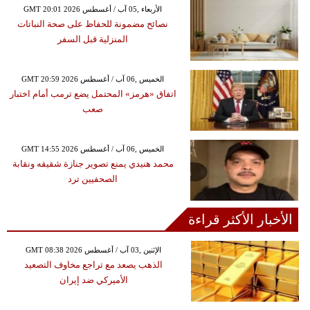
GMT 20:01 2026 الأربعاء ,05 آب / أغسطس
نصائح مضمونة للحفاظ على صحة النباتات
المنزلية قبل السفر
GMT 20:59 2026 الخميس ,06 آب / أغسطس
اتفاق «هرمز» المحتمل يضع ترمب أمام اختبار
صعب
GMT 14:55 2026 الخميس ,06 آب / أغسطس
محمد هنيدي يمنع تصوير جنازة شقيقه ونقابة
الصحفيين ترد
الأخبار الأكثر قراءة
GMT 08:38 2026 الإثنين ,03 آب / أغسطس
الذهب يصعد مع تراجع مخاوف التصعيد
الأميركي ضد إيران