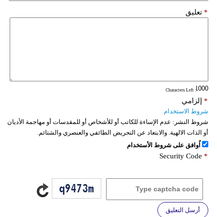
*
تعليق
: Characters Left
*
إلزامي
شروط الاستخدام
شروط النشر:
عدم الإساءة للكاتب أو للأشخاص أو للمقدسات أو مهاجمة الأديان
أو الذات الالهية. والابتعاد عن التحريض الطائفي والعنصري والشتائم.
اُوافق على شروط الأستخدام
Security Code
*
أرسل التعليق