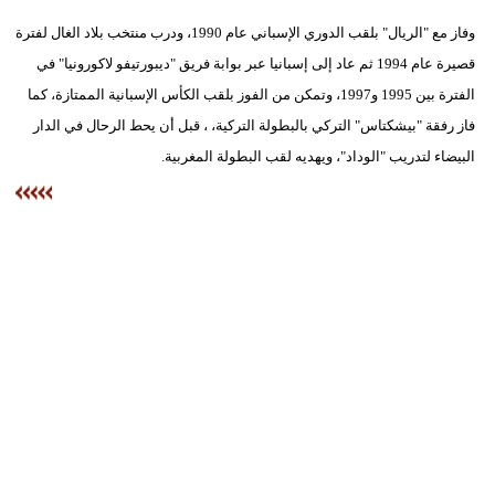
وفاز مع "الريال" بلقب الدوري الإسباني عام 1990، ودرب منتخب بلاد الغال لفترة
قصيرة عام 1994 ثم عاد إلى إسبانيا عبر بوابة فريق "ديبورتيفو لاكورونيا" في
الفترة بين 1995 و1997، وتمكن من الفوز بلقب الكأس الإسبانية الممتازة، كما
فاز رفقة "بيشكتاس" التركي بالبطولة التركية، ، قبل أن يحط الرحال في الدار
البيضاء لتدريب "الوداد"، ويهديه لقب البطولة المغربية.