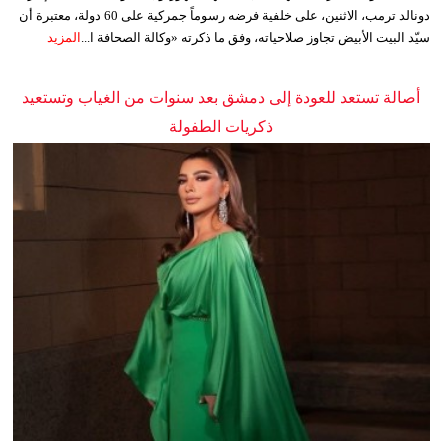
دونالد ترمب، الاثنين، على خلفية فرضه رسوماً جمركية على 60 دولة، معتبرة أن
سيّد البيت الأبيض تجاوز صلاحياته، وفق ما ذكرته «وكالة الصحافة ا...
المزيد
أصالة تستعد للعودة إلى دمشق بعد سنوات من الغياب وتستعيد
ذكريات الطفولة