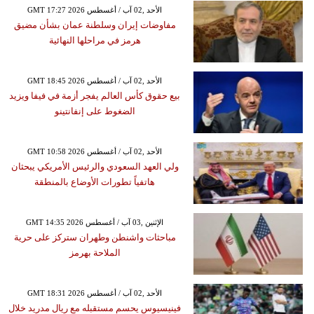
GMT 17:27 2026 الأحد ,02 آب / أغسطس
مفاوضات إيران وسلطنة عمان بشأن مضيق
هرمز في مراحلها النهائية
GMT 18:45 2026 الأحد ,02 آب / أغسطس
بيع حقوق كأس العالم يفجر أزمة في فيفا ويزيد
الضغوط على إنفانتينو
GMT 10:58 2026 الأحد ,02 آب / أغسطس
ولي العهد السعودي والرئيس الأمريكي يبحثان
هاتفياً تطورات الأوضاع بالمنطقة
GMT 14:35 2026 الإثنين ,03 آب / أغسطس
مباحثات واشنطن وطهران ستركز على حرية
الملاحة بهرمز
GMT 18:31 2026 الأحد ,02 آب / أغسطس
فينيسيوس يحسم مستقبله مع ريال مدريد خلال