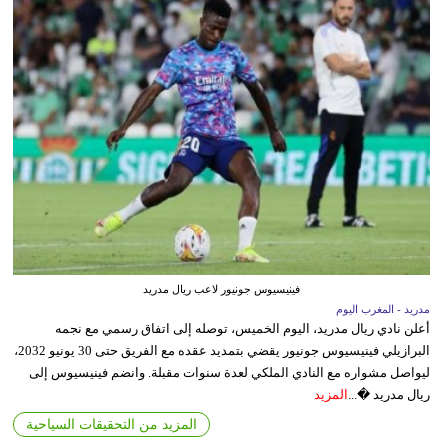
فينيسيوس جونيور لاعب ريال مدريد
مدريد - المغرب اليوم
أعلن نادي ريال مدريد، اليوم الخميس، توصله إلى اتفاق رسمي مع نجمه
البرازيلي فينيسيوس جونيور يقضي بتمديد عقده مع الفريق حتى 30 يونيو 2032،
ليواصل مشواره مع النادي الملكي لعدة سنوات مقبلة. وانضم فينيسيوس إلى
ريال مدريد �...
المزيد
المزيد من التحقيقات السياحية