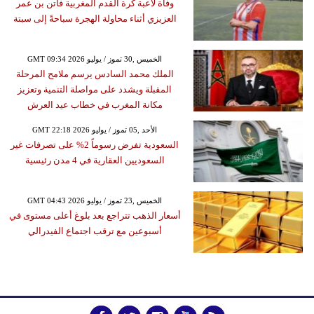
وفاة لاعبة كرة القدم المغربية فاتن بن عمر
العزيزي أثناء محاولة الهجرة سباحةً إلى سبتة
GMT 09:34 2026 الخميس ,30 تموز / يوليو
الملك محمد السادس يرسم ملامح المرحلة
المقبلة ويشدد على مواصلة التنمية وتعزيز
مكانة المغرب في خطاب عيد العرش
GMT 22:18 2026 الأحد ,05 تموز / يوليو
السعودية تفرض رسوماً 2% على تصرفات غير
السعوديين العقارية في 4 مدن رئيسية
GMT 04:43 2026 الخميس ,23 تموز / يوليو
أسعار الذهب تتراجع بعد بلوغ أعلى مستوى في
أسبوعين مع ترقب اجتماع الفيدرالي