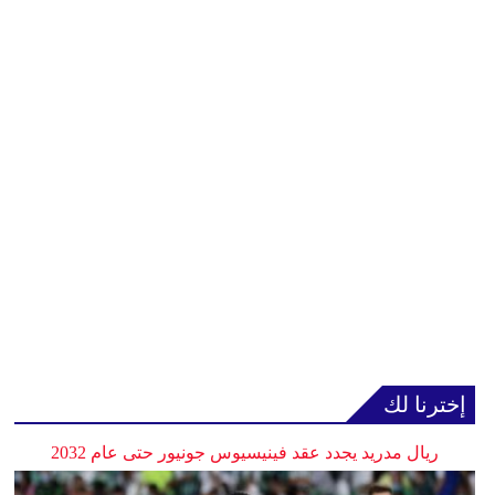
إخترنا لك
ريال مدريد يجدد عقد فينيسيوس جونيور حتى عام 2032