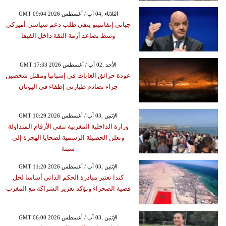
GMT 09:04 2026 الثلاثاء ,04 آب / أغسطس
جياني إنفانتينو ينفي طلب دعم سياسي أميركي
وسط تصاعد أزمة الثقة داخل الفيفا
GMT 17:33 2026 الأحد ,02 آب / أغسطس
عودة حرائق الغابات في إسبانيا ومقتل شخصين
جراء تصادم طيارتي إطفاء في اليونان
GMT 10:29 2026 الإثنين ,03 آب / أغسطس
وزارة الداخلية المغربية تنفي الأرقام المتداولة
وتعلن الحصيلة الرسمية لضحايا الهجرة إلى
سبتة
GMT 11:20 2026 الإثنين ,03 آب / أغسطس
كندا تعتبر مبادرة الحكم الذاتي أساسا لحل
قضية الصحراء وتؤكد تعزيز الشراكة مع المغرب
GMT 06:00 2026 الإثنين ,03 آب / أغسطس