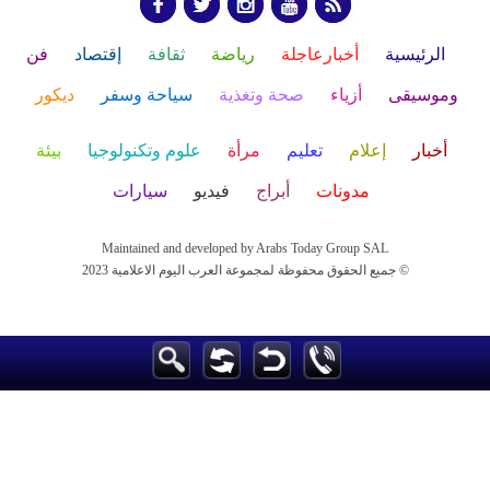
الرئيسية
أخبارعاجلة
رياضة
ثقافة
إقتصاد
فن
وموسيقى
أزياء
صحة وتغذية
سياحة وسفر
ديكور
أخبار
إعلام
تعليم
مرأة
علوم وتكنولوجيا
بيئة
مدونات
أبراج
فيديو
سيارات
Maintained and developed by Arabs Today Group SAL
جميع الحقوق محفوظة لمجموعة العرب اليوم الاعلامية 2023 ©
Maintained and developed by Arabs Today Group SAL
جميع الحقوق محفوظة لمجموعة العرب اليوم الاعلامية 2023 ©