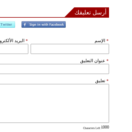
أرسل تعليقك
*
الإسم
*
البريد الألكتر
*
عنوان التعليق
*
تعليق
: Characters Left