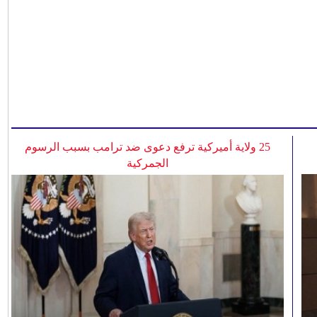
25 ولاية أميركية ترفع دعوى ضد ترامب بسبب الرسوم
الجمركية