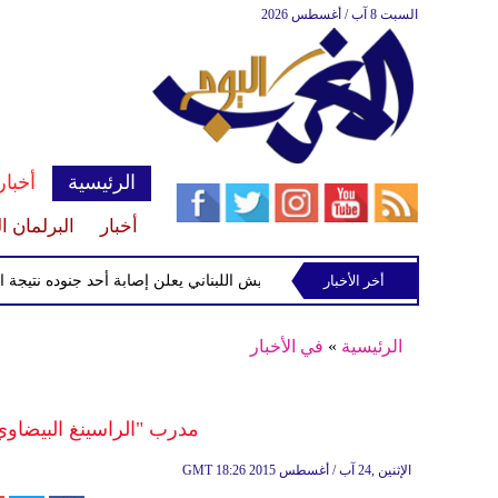
السبت 8 آب / أغسطس 2026
الرئيسية
أخبار
أخبار
البرلمان ا
أخر الأخبار
الجيش اللبناني يعلن إصابة أحد جنوده نتيجة استهداف
الرئيسية
»
في الأخبار
مدرب "الراسينغ البيضاوي"
18:26 2015 الإثنين ,24 آب / أغسطس
GMT