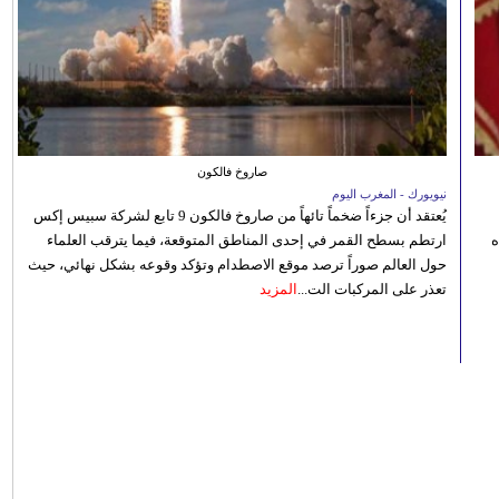
صاروخ فالكون
نيويورك - المغرب اليوم
يُعتقد أن جزءاً ضخماً تائهاً من صاروخ فالكون 9 تابع لشركة سبيس إكس
ه
ارتطم بسطح القمر في إحدى المناطق المتوقعة، فيما يترقب العلماء
حول العالم صوراً ترصد موقع الاصطدام وتؤكد وقوعه بشكل نهائي، حيث
تعذر على المركبات الت...
المزيد