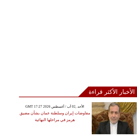
الأخبار الأكثر قراءة
GMT 17:27 2026 الأحد ,02 آب / أغسطس
مفاوضات إيران وسلطنة عمان بشأن مضيق
هرمز في مراحلها النهائية