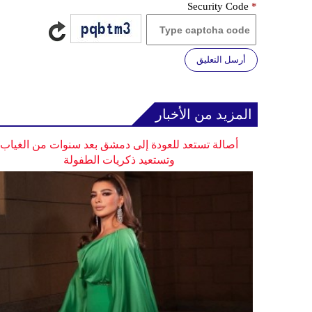
Security Code
*
أرسل التعليق
المزيد من الأخبار
أصالة تستعد للعودة إلى دمشق بعد سنوات من الغياب
وتستعيد ذكريات الطفولة