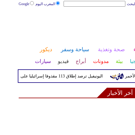
لبحث
المغرب اليوم
Google
صحة وتغذية
سياحة وسفر
ديكور
يا
بيئة
مدونات
أبراج
فيديو
سيارات
اليونيفيل ترصد إطلاق 113 مقذوفا إسرائيليا على لبنان خلال يوم واحد
آخر الأخبار