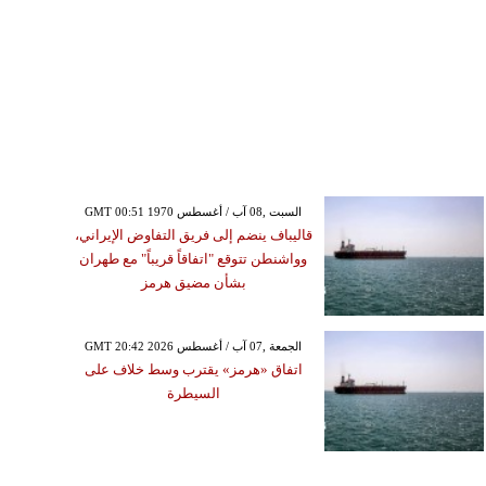
GMT 00:51 1970 السبت ,08 آب / أغسطس
قاليباف ينضم إلى فريق التفاوض الإيراني،
وواشنطن تتوقع "اتفاقاً قريباً" مع طهران
بشأن مضيق هرمز
GMT 20:42 2026 الجمعة ,07 آب / أغسطس
اتفاق «هرمز» يقترب وسط خلاف على
السيطرة