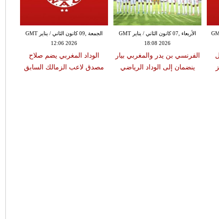
نون الأول / ديسمبر GMT
الأربعاء ,07 كانون الثاني / يناير GMT
الجمعة ,09 كانون الثاني / يناير GMT
12:06 2026
18:08 2026
ل
الفرنسي بن يدر والمغربي بيار
الوداد المغربي يضم صلاح
الودا
ز
ينضمان إلى الوداد الرياضي
مصدق لاعب الزمالك السابق