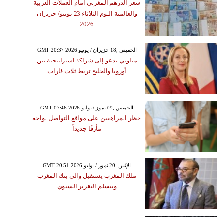
سعر الدرهم المغربي أمام العملات العربية
والعالمية اليوم الثلاثاء 23 يونيو/ حزيران
2026
GMT 20:37 2026 الخميس ,18 حزيران / يونيو
ميلوني تدعو إلى شراكة استراتيجية بين
أوروبا والخليج تربط ثلاث قارات
GMT 07:46 2026 الخميس ,09 تموز / يوليو
حظر المراهقين على مواقع التواصل يواجه
مأزقًا جديداً
GMT 20:51 2026 الإثنين ,20 تموز / يوليو
ملك المغرب يستقبل والي بنك المغرب
ويتسلم التقرير السنوي