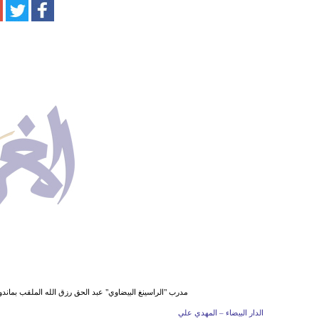
مدرب "الراسينغ البيضاوي" عبد الحق رزق الله الملقب بماند
الدار البيضاء – المهدي علي