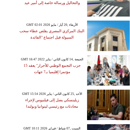
والتحاليل ورسالة خاصة إلى أمير عيد
GMT 02:01 2026 الأربعاء ,20 أيار / مايو
البنك المركزي المصري يقلص عطاء سحب
السيولة قبل اجتماع "الفائدة
GMT 16:47 2022 الجمعة ,14 كانون الثاني / يناير
حزب التجمع الوطني للأحرار" يعقد 15
مؤتمرا إقليميا بـ7 جهات
GMT 15:54 2026 الأحد ,25 كانون الثاني / يناير
زيلينسكي يصل إلى فيلنيوس لإجراء
محادثات مع رئيسي ليتوانيا وبولندا
GMT 10:11 2026 السبت ,07 شباط / فبراير