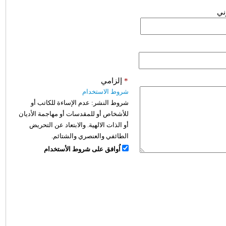
وني
*
إلزامي
شروط الاستخدام
شروط النشر:
عدم الإساءة للكاتب أو
للأشخاص أو للمقدسات أو مهاجمة الأديان
أو الذات الالهية. والابتعاد عن التحريض
الطائفي والعنصري والشتائم.
اُوافق على شروط الأستخدام