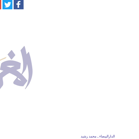
الدارالبيضاء ـ محمد رشيد