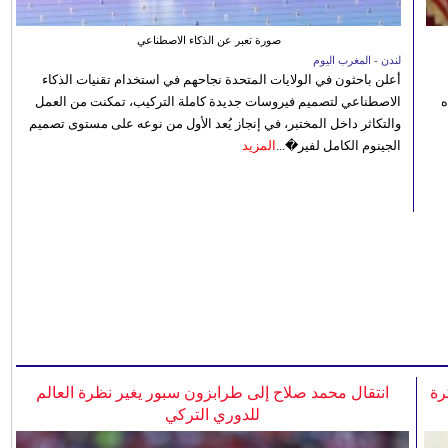
صورة تعبر عن الذكاء الاصطناعي
لندن - المغرب اليوم
أعلن باحثون في الولايات المتحدة نجاحهم في استخدام تقنيات الذكاء
ه
الاصطناعي لتصميم فيروسات جديدة كاملة التركيب، تمكنت من العمل
والتكاثر داخل المختبر، في إنجاز يُعد الأول من نوعه على مستوى تصميم
الجينوم الكامل لفير�...
المزيد
رة
انتقال محمد صلاح إلى طرابزون سبور يغير نظرة العالم
للدوري التركي