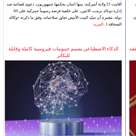
أقامت 25 ولاية أميركية، بينها اثنتان يحكمها جمهوريون، دعوى قضائية ضد
إدارة دونالد ترمب، الاثنين، على خلفية فرضه رسوماً جمركية على 60
،
دولة، معتبرة أن سيّد البيت الأبيض تجاوز صلاحياته، وفق ما ذكرته «وكالة
الصحافة ا...
المزيد
فقه
الذكاء الاصطناعي يصمم جينومات فيروسية كاملة وقابلة
للتكاثر