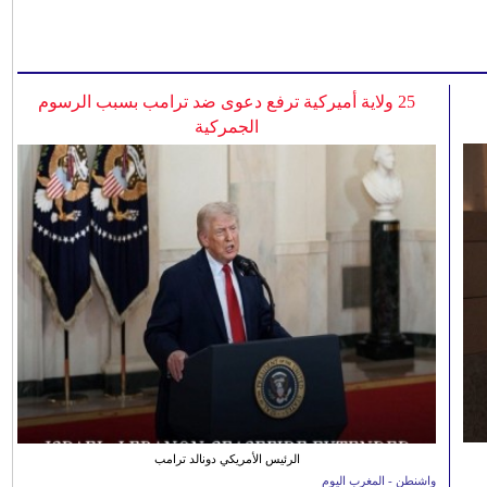
25 ولاية أميركية ترفع دعوى ضد ترامب بسبب الرسوم
الجمركية
الرئيس الأمريكي دونالد ترامب
واشنطن - المغرب اليوم