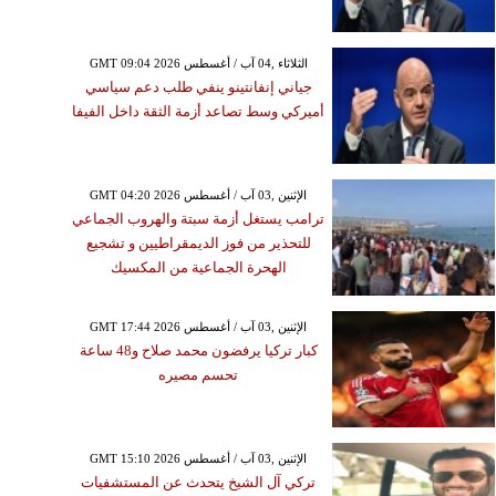
GMT 09:04 2026 الثلاثاء ,04 آب / أغسطس
جياني إنفانتينو ينفي طلب دعم سياسي
أميركي وسط تصاعد أزمة الثقة داخل الفيفا
GMT 04:20 2026 الإثنين ,03 آب / أغسطس
ترامب يستغل أزمة سبتة والهروب الجماعي
للتحذير من فوز الديمقراطيين و تشجيع
الهحرة الجماعية من المكسيك
GMT 17:44 2026 الإثنين ,03 آب / أغسطس
كبار تركيا يرفضون محمد صلاح و48 ساعة
تحسم مصيره
GMT 15:10 2026 الإثنين ,03 آب / أغسطس
تركي آل الشيخ يتحدث عن المستشفيات