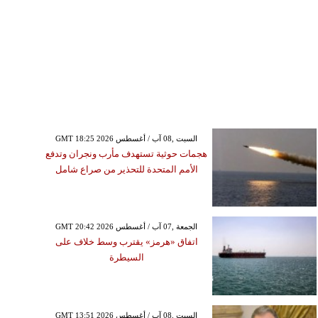
GMT 18:25 2026 السبت ,08 آب / أغسطس
هجمات حوثية تستهدف مأرب ونجران وتدفع
الأمم المتحدة للتحذير من صراع شامل
GMT 20:42 2026 الجمعة ,07 آب / أغسطس
اتفاق «هرمز» يقترب وسط خلاف على
السيطرة
GMT 13:51 2026 السبت ,08 آب / أغسطس