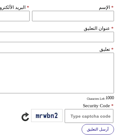
*
الإسم
*
البريد الألكتر
*
عنوان التعليق
*
تعليق
: Characters Left
Security Code
*
أرسل التعليق