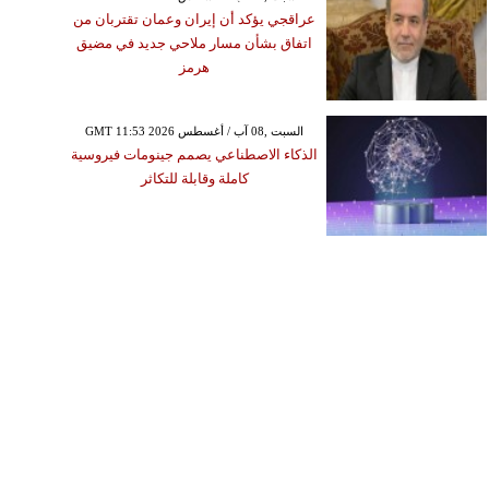
عراقجي يؤكد أن إيران وعمان تقتربان من
اتفاق بشأن مسار ملاحي جديد في مضيق
هرمز
GMT 11:53 2026 السبت ,08 آب / أغسطس
الذكاء الاصطناعي يصمم جينومات فيروسية
كاملة وقابلة للتكاثر