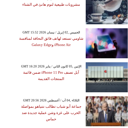
مشروبات طبيعية لنوم هانئ في الشتاء
GMT 15:52 2026 الخميس ,02 إبريل / نيسان
شاومي تستعد لهاتف فائق النحافة لمنافسة
iPhone Air وGalaxy Edge
GMT 16:20 2026 الإثنين ,05 كانون الثاني / يناير
آبل تصنف iPhone 11 Pro ضمن قائمة
المنتجات القديمة
GMT 20:56 2026 الثلاثاء ,04 آب / أغسطس
جماعة أبو شباب تطالب نتنياهو بمواصلة
الحرب على غزة وشن عملية جديدة ضد
حماس