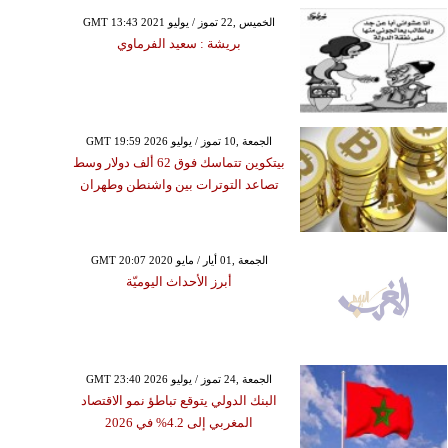
GMT 13:43 2021 الخميس ,22 تموز / يوليو
بريشة : سعيد الفرماوي
GMT 19:59 2026 الجمعة ,10 تموز / يوليو
بيتكوين تتماسك فوق 62 ألف دولار وسط
تصاعد التوترات بين واشنطن وطهران
GMT 20:07 2020 الجمعة ,01 أيار / مايو
أبرز الأحداث اليوميّة
GMT 23:40 2026 الجمعة ,24 تموز / يوليو
البنك الدولي يتوقع تباطؤ نمو الاقتصاد
المغربي إلى 4.2% في 2026