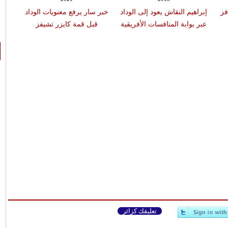
فز
إبراهيم النقاش يعود إلى الوداد
خبر سار يرفع معنويات الوداد
عبر بوابة المنافسات الأفريقية
قبل قمة كايزر تشيفز
تعليقك كزائر