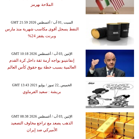
الملاحة بهرمز
GMT 21:59 2026 السبت ,01 آب / أغسطس
النفط يسجل أقوى مكاسب شهرية منذ مارس
وبرنت يقفز 24%
GMT 10:18 2026 الإثنين ,03 آب / أغسطس
إنفانتينو يواجه أزمة ثقة داخل كرة القدم
العالمية بسبب خطة بيع حقوق كأس العالم
GMT 13:43 2021 الخميس ,22 تموز / يوليو
بريشة : سعيد الفرماوي
GMT 08:38 2026 الإثنين ,03 آب / أغسطس
الذهب يصعد مع تراجع مخاوف التصعيد
الأميركي ضد إيران