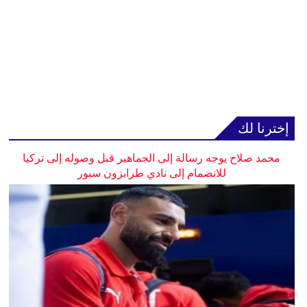
إخترنا لك
محمد صلاح يوجه رسالة إلى الجماهير قبل وصوله إلى تركيا
للانضمام إلى نادي طرابزون سبور