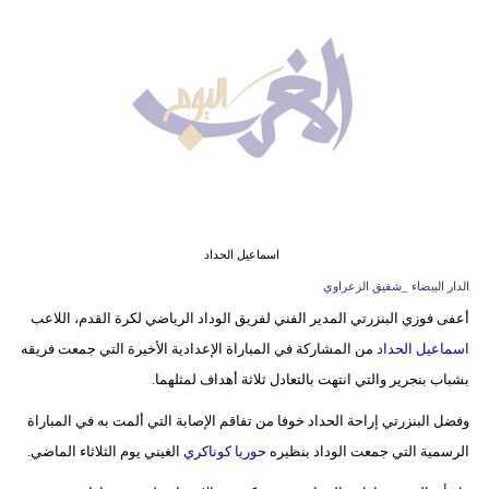
وسفر
ديكور
أخبار
البرلمان
المغربي
إعلام
اسماعيل الحداد
تعليم
الدار البيضاء _شفيق الزعراوي
أعفى فوزي البنزرتي المدير الفني لفريق الوداد الرياضي لكرة القدم، اللاعب
مرأة
اسماعيل الحداد
من المشاركة في المباراة الإعدادية الأخيرة التي جمعت فريقه
أزياء
بشباب بنجرير والتي انتهت بالتعادل ثلاثة أهداف لمثلهما.
إسلامية
وفضل البنزرتي إراحة الحداد خوفا من تفاقم الإصابة التي ألمت به في المباراة
الرسمية التي جمعت الوداد بنظيره
حوريا كوناكري
الغيني يوم الثلاثاء الماضي.
علوم
وتكنولوجيا