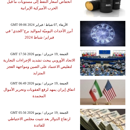
انخفاض أسعار النفط إلى مستويات ما قبل
الحرب الأميركية الإيرانية
GMT 09:06 2024 الأربعاء ,07 شباط / فبراير
أبرز الأحداث اليوميّة لمواليد برج"الجدي" في
فبراير/ شباط 2024
GMT 17:56 2026 الجمعة ,19 حزيران / يونيو
الاتحاد الأوروبي يبحث تشديد الإجراءات التجارية
لتقليص الاعتماد على الصين ومواجهة العجز
المتزايد
GMT 06:49 2026 الجمعة ,19 حزيران / يونيو
اتفاق إيران يمهد لرفع العقوبات وتحرير الأموال
المجمدة
GMT 05:56 2026 الجمعة ,19 حزيران / يونيو
ارتفاع الدولار بعد تثبيت مجلس الاحتياطي
للفائدة