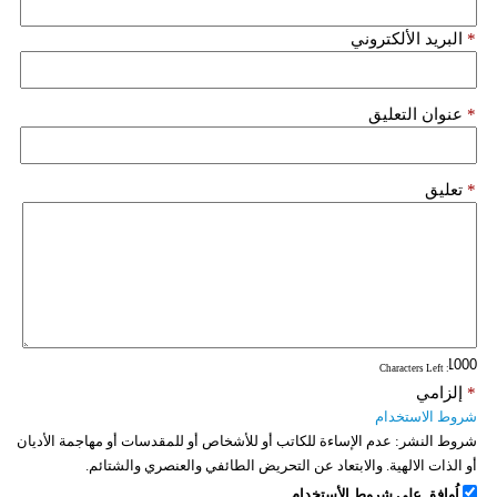
*
البريد الألكتروني
*
عنوان التعليق
*
تعليق
: Characters Left
*
إلزامي
شروط الاستخدام
شروط النشر:
عدم الإساءة للكاتب أو للأشخاص أو للمقدسات أو مهاجمة الأديان
أو الذات الالهية. والابتعاد عن التحريض الطائفي والعنصري والشتائم.
اُوافق على شروط الأستخدام