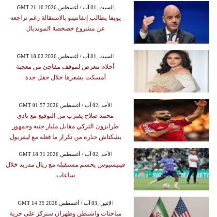
GMT 21:10 2026 السبت ,01 آب / أغسطس
يويفا يطالب إنفانتينو بالاستقالة رغم تراجعه
عن مشروع خصخصة المونديال
GMT 18:02 2026 السبت ,01 آب / أغسطس
أحلام تتعرض لموقف مفاجئ من معجبة
أمسكت بشعرها خلال حفل جدة
GMT 01:57 2026 الأحد ,02 آب / أغسطس
محمد صلاح يقترب من التوقيع مع نادي
طرابزون التركي مقابل مليار جنيه وجمهور
بشكتاش حذَره من تكرار ما فعله مع ليفربول
GMT 18:31 2026 الأحد ,02 آب / أغسطس
فينيسيوس يحسم مستقبله مع ريال مدريد خلال
ساعات
GMT 14:35 2026 الإثنين ,03 آب / أغسطس
مباحثات واشنطن وطهران ستركز على حرية