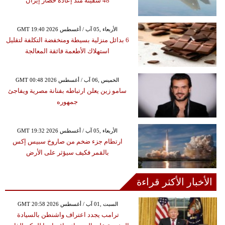
48 سفينة منذ إعادة حصار إيران
GMT 19:40 2026 الأربعاء ,05 آب / أغسطس
6 بدائل منزلية بسيطة ومنخفضة التكلفة لتقليل
استهلاك الأطعمة فائقة المعالجة
GMT 00:48 2026 الخميس ,06 آب / أغسطس
سامو زين يعلن ارتباطه بفنانة مصرية ويفاجئ
جمهوره
GMT 19:32 2026 الأربعاء ,05 آب / أغسطس
ارتطام جزء ضخم من صاروخ سبيس إكس
بالقمر فكيف سيؤثر على الأرض
الأخبار الأكثر قراءة
GMT 20:58 2026 السبت ,01 آب / أغسطس
ترامب يجدد اعتراف واشنطن بالسيادة