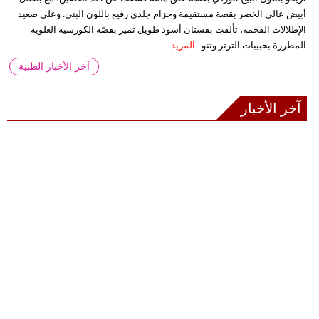
أبيض عالي الخصر بقصة مستقيمة وحزام جلدي رفيع باللون البني. وعلى صعيد
الإطلالات الفخمة، تألقت بفستان أسود طويل تميز بقصّة الكورسيه العلوية
المطرزة بحبيبات الترتر وتنو...
المزيد
آخر الأخبار الطبية
آخر الأخبار