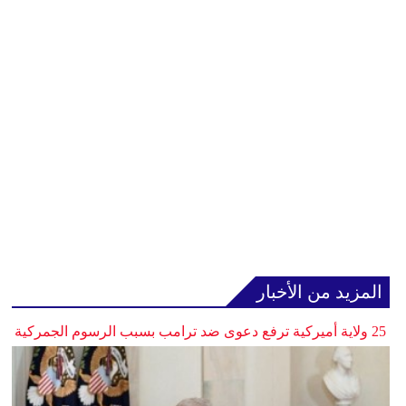
المزيد من الأخبار
25 ولاية أميركية ترفع دعوى ضد ترامب بسبب الرسوم الجمركية