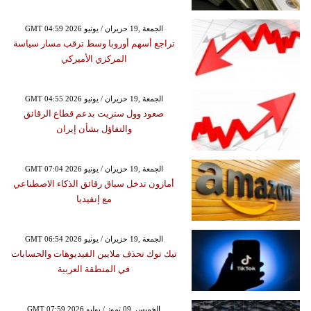
GMT 04:59 2026 الجمعة ,19 حزيران / يونيو
تراجع أسهم أوروبا وسط ترقب مسار سياسة
المركزي الأميركي
GMT 04:55 2026 الجمعة ,19 حزيران / يونيو
صعود وول ستريت بدعم قطاع الرقائق
والتفاؤل بشأن إيران
GMT 07:04 2026 الجمعة ,19 حزيران / يونيو
أمازون تدخل سباق رقائق الذكاء الاصطناعي
مع إنفيديا
GMT 06:54 2026 الجمعة ,19 حزيران / يونيو
تيك توك تحذف ملايين الفيديوهات والحسابات
في المنطقة العربية
GMT 07:59 2026 الخميس ,09 تموز / يوليو