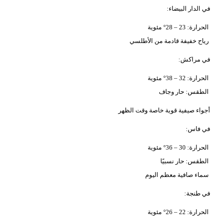
في الدار البيضاء:
بيئة
الحرارة: 23 – 28° مئوية
مدوَّنات
رياح خفيفة قادمة من الأطلسي
في مراكش:
أبراج
الحرارة: 32 – 38° مئوية
فيديو
الطقس: حار وجاف
سيارات
أجواء صيفية قوية خاصة وقت الظهر
في فاس:
الحرارة: 30 – 36° مئوية
الطقس: حار نسبيًا
سماء صافية معظم اليوم
في طنجة:
الحرارة: 22 – 26° مئوية