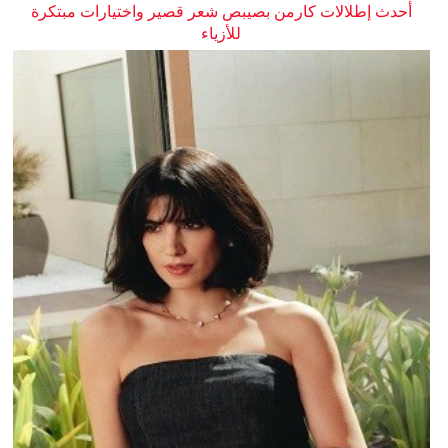
أحدث إطلالات كارمن بصيبص شعر قصير واختيارات مبتكرة
للأزياء