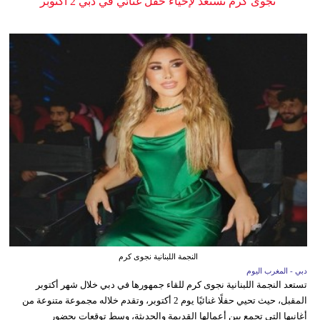
نجوى كرم تستعد لإحياء حفل غنائي في دبي 2 أكتوبر
النجمة اللبنانية نجوى كرم
دبي - المغرب اليوم
تستعد النجمة اللبنانية نجوى كرم للقاء جمهورها في دبي خلال شهر أكتوبر
المقبل، حيث تحيي حفلًا غنائيًا يوم 2 أكتوبر، وتقدم خلاله مجموعة متنوعة من
أغانيها التي تجمع بين أعمالها القديمة والحديثة، وسط توقعات بحضور