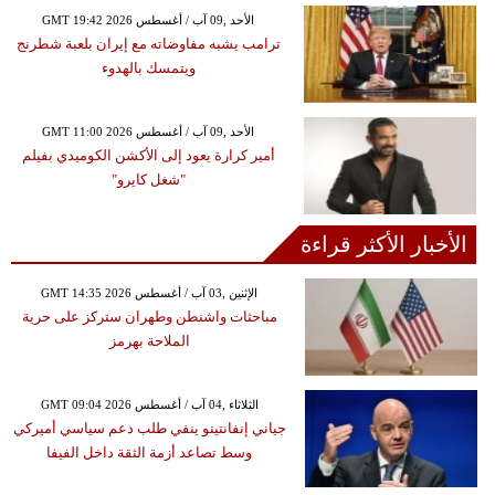
GMT 19:42 2026 الأحد ,09 آب / أغسطس
ترامب يشبه مفاوضاته مع إيران بلعبة شطرنج
ويتمسك بالهدوء
GMT 11:00 2026 الأحد ,09 آب / أغسطس
أمير كرارة يعود إلى الأكشن الكوميدي بفيلم
"شغل كايرو"
الأخبار الأكثر قراءة
GMT 14:35 2026 الإثنين ,03 آب / أغسطس
مباحثات واشنطن وطهران ستركز على حرية
الملاحة بهرمز
GMT 09:04 2026 الثلاثاء ,04 آب / أغسطس
جياني إنفانتينو ينفي طلب دعم سياسي أميركي
وسط تصاعد أزمة الثقة داخل الفيفا