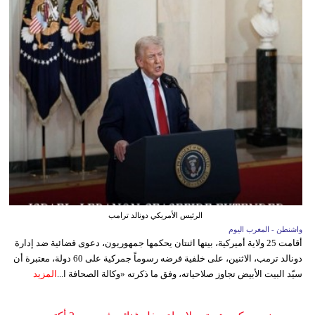
الرئيس الأمريكي دونالد ترامب
واشنطن - المغرب اليوم
أقامت 25 ولاية أميركية، بينها اثنتان يحكمها جمهوريون، دعوى قضائية ضد إدارة
دونالد ترمب، الاثنين، على خلفية فرضه رسوماً جمركية على 60 دولة، معتبرة أن
سيّد البيت الأبيض تجاوز صلاحياته، وفق ما ذكرته «وكالة الصحافة ا...
المزيد