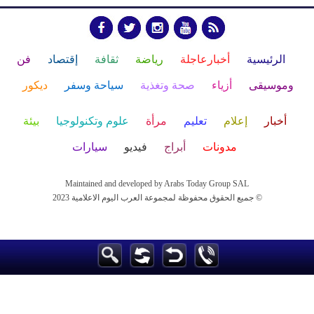
الرئيسية
أخبارعاجلة
رياضة
ثقافة
إقتصاد
فن
وموسيقى
أزياء
صحة وتغذية
سياحة وسفر
ديكور
أخبار
إعلام
تعليم
مرأة
علوم وتكنولوجيا
بيئة
مدونات
أبراج
فيديو
سيارات
Maintained and developed by Arabs Today Group SAL
جميع الحقوق محفوظة لمجموعة العرب اليوم الاعلامية 2023 ©
Maintained and developed by Arabs Today Group SAL
جميع الحقوق محفوظة لمجموعة العرب اليوم الاعلامية 2023 ©