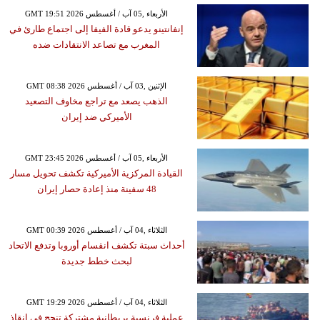
GMT 19:51 2026 الأربعاء ,05 آب / أغسطس
إنفانتينو يدعو قادة الفيفا إلى اجتماع طارئ في
المغرب مع تصاعد الانتقادات ضده
GMT 08:38 2026 الإثنين ,03 آب / أغسطس
الذهب يصعد مع تراجع مخاوف التصعيد
الأميركي ضد إيران
GMT 23:45 2026 الأربعاء ,05 آب / أغسطس
القيادة المركزية الأميركية تكشف تحويل مسار
48 سفينة منذ إعادة حصار إيران
GMT 00:39 2026 الثلاثاء ,04 آب / أغسطس
أحداث سبتة تكشف انقسام أوروبا وتدفع الاتحاد
لبحث خطط جديدة
GMT 19:29 2026 الثلاثاء ,04 آب / أغسطس
عملية فرنسية بريطانية مشتركة تنجح في إنقاذ