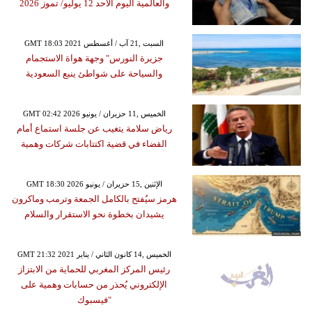
والعالمية اليوم الأحد 12 يوليو/ تموز 2026
GMT 18:03 2021 السبت ,21 آب / أغسطس
جزيرة النورس" وجهة هواة الاستجمام
والسياحة على شواطئ ينبع السعودية
GMT 02:42 2026 الخميس ,11 حزيران / يونيو
رياض سلامة يتغيب عن جلسة استماع أمام
القضاء في قضية اكتتابات شركات وهمية
GMT 18:30 2026 الإثنين ,15 حزيران / يونيو
هرمز سيُفتح بالكامل الجمعة وترمب وماكرون
يشيدان بخطوة نحو الاستقرار والسلام
GMT 21:32 2021 الخميس ,14 كانون الثاني / يناير
رئيس المركز المغربي للحماية من الابتزاز
الإلكتروني يُحذر من حسابات وهمية على
"فيسبوك