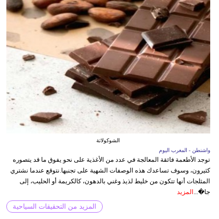
الشوكولاتة
واشنطن - المغرب اليوم
توجد الأطعمة فائقة المعالجة في عدد من الأغذية على نحو يفوق ما قد يتصوره
كثيرون، وسوف تساعدك هذه الوصفات الشهية على تجنبها.نتوقع عندما نشتري
المثلجات أنها تتكون من خليط لذيذ وغني بالدهون، كالكريمة أو الحليب، إلى
جا�...
المزيد
المزيد من التحقيقات السياحية