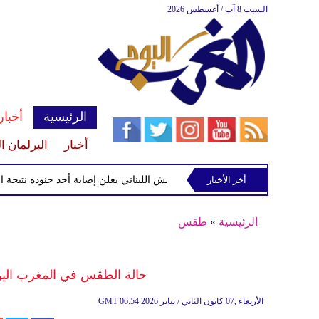
السبت 8 آب / أغسطس 2026
الرئيسية
أخبار
أخبار
البرلمان ا
أخر الأخبار
الجيش اللبناني يعلن إصابة أحد جنوده نتيجة استهداف
الرئيسية
»
طقس
حالة الطقس في المغرب اليوم الأربعاء 07 يناير/ 
06:54 2026 الأربعاء ,07 كانون الثاني / يناير
GMT