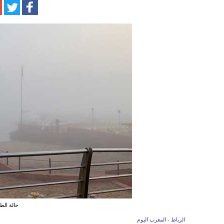
حالة الط
الرباط - المغرب اليوم