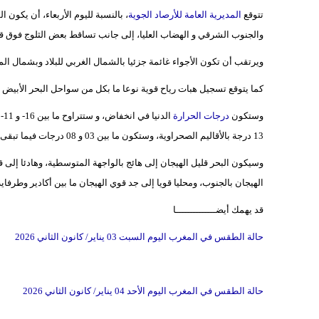
تتوقع
المديرية العامة للأرصاد الجوية
، بالنسبة لليوم الأربعاء، أن يكون
والجنوب الشرقي و الهضاب العليا، إلى جانب تساقط بعض الثلوج فوق 
ويرتقب أن تكون الأجواء غائمة جزئيا بالشمال الغربي للبلاد وبشمال 
كما يتوقع تسجيل هبات رياح قوية نوعا ما بكل من سواحل البحر الأبيض
وستكون
درجات الحرارة
13 درجة بالأقاليم الصحراوية، وستكون ما بين 03 و 08 درجات فيما تبقى من ربوع المملكة.
وسيكون البحر قليل الهيجان إلى هائج بالواجهة المتوسطية، وهادئا إلى قلي
الهيجان بالجنوب، ومحليا قويا إلى جد قوي الهيجان ما بين أكادير وطرفاية
قد يهمك أيضــــــــــــــا
حالة الطقس في المغرب اليوم السبت 03 يناير/ كانون الثاني 2026
حالة الطقس في المغرب اليوم الأحد 04 يناير/ كانون الثاني 2026