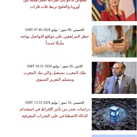
أوروبا والخليج تربط ثلاث قارات
GMT 07:46 2026 الخميس ,09 تموز / يوليو
حظر المراهقين على مواقع التواصل يواجه
مأزقًا جديداً
GMT 20:51 2026 الإثنين ,20 تموز / يوليو
ملك المغرب يستقبل والي بنك المغرب
ويتسلم التقرير السنوي
GMT 13:33 2026 الخميس ,16 تموز / يوليو
دراسات تحذر من تأثير الإفراط في استخدام
الذكاء الاصطناعي على القدرات المعرفية