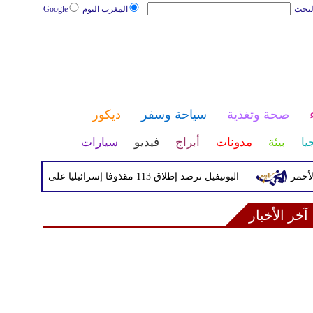
لبحث
المغرب اليوم
Google
صحة وتغذية
سياحة وسفر
ديكور
يا
بيئة
مدونات
أبراج
فيديو
سيارات
اليونيفيل ترصد إطلاق 113 مقذوفا إسرائيليا على لبنان خلال يوم واحد
آخر الأخبار