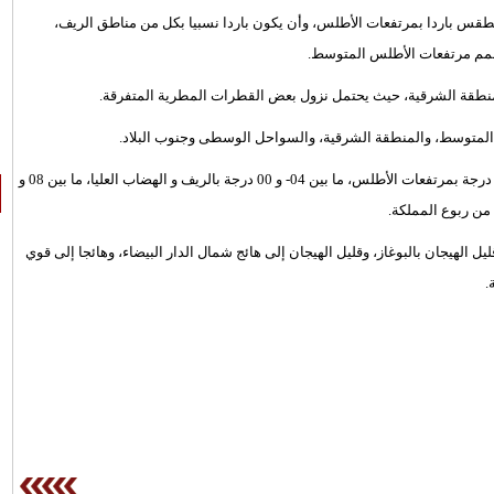
 الطقس باردا بمرتفعات الأطلس، وأن يكون باردا نسبيا بكل من مناطق الريف،
قمم مرتفعات الأطلس المتوسط.
المنطقة الشرقية، حيث يحتمل نزول بعض القطرات المطرية المتفرقة.
 المتوسط، والمنطقة الشرقية، والسواحل الوسطى وجنوب البلاد.
الدنيا في انخفاض، و ستتراوح ما بين 16- و 11- درجة بمرتفعات الأطلس، ما بين 04- و 00 درجة بالريف و الهضاب العليا، ما بين 08 و
ل الهيجان بالبوغاز، وقليل الهيجان إلى هائج شمال الدار البيضاء، وهائجا إلى قوي
.