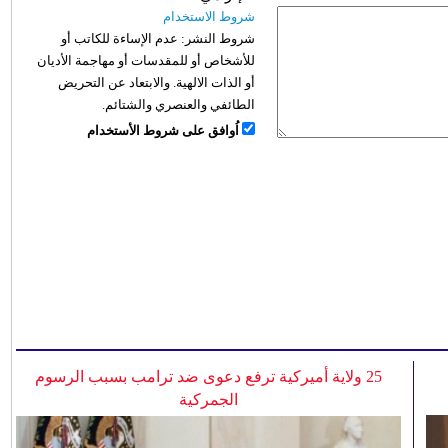
شروط الاستخدام
شروط النشر:
عدم الإساءة للكاتب أو
للأشخاص أو للمقدسات أو مهاجمة الأديان
أو الذات الالهية. والابتعاد عن التحريض
الطائفي والعنصري والشتائم.
اُوافق على شروط الأستخدام
25 ولاية أميركية ترفع دعوى ضد ترامب بسبب الرسوم
الجمركية