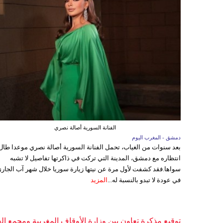
الفنانة السورية أصالة نصري
دمشق - المغرب اليوم
بعد سنوات من الغياب، تحمل الفنانة السورية أصالة نصري موعدا طال
انتظاره مع دمشق، المدينة التي تركت في ذاكرتها تفاصيل لا تشبه
سواها.فقد كشفت لأول مرة عن نيتها زيارة سوريا خلال شهر آب الجاري
في عودة لا تبدو بالنسبة له...
المزيد
توقيع مذكرة تعاون بين وزارة الأوقاف المغربية ومجمع ال