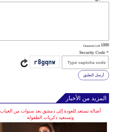
: Characters Left
Security Code
*
أرسل التعليق
المزيد من الأخبار
أصالة تستعد للعودة إلى دمشق بعد سنوات من الغياب
وتستعيد ذكريات الطفولة