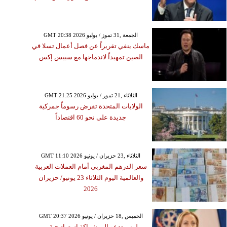
GMT 20:38 2026 الجمعة ,31 تموز / يوليو
ماسك ينفي تقريراً عن فصل أعمال تسلا في
الصين تمهيداً لاندماجها مع سبيس إكس
GMT 21:25 2026 الثلاثاء ,21 تموز / يوليو
الولايات المتحدة تفرض رسوماً جمركية
جديدة على نحو 60 اقتصاداً
GMT 11:10 2026 الثلاثاء ,23 حزيران / يونيو
سعر الدرهم المغربي أمام العملات العربية
والعالمية اليوم الثلاثاء 23 يونيو/ حزيران
2026
GMT 20:37 2026 الخميس ,18 حزيران / يونيو
ميلوني تدعو إلى شراكة استراتيجية بين