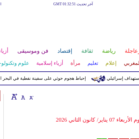
آخر تحديث GMT 01:32:51
ا
عاجلة
رياضة
ثقافة
إقتصاد
فن وموسيقى
أزياء
لمغربي
إعلام
تعليم
مرأة
أزياء إسلامية
علوم وتكنولوج
 إسرائيلي
إحباط هجوم حوثي على سفينة نفطية في البحر الأحمر
كانون الثاني 2026