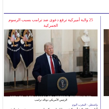
25 ولاية أميركية ترفع دعوى ضد ترامب بسبب الرسوم
الجمركية
الرئيس الأمريكي دونالد ترامب
واشنطن - المغرب اليوم