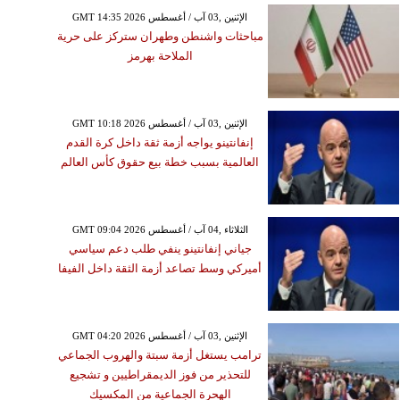
الإقامة على النيل تتجاوز 12
GMT 14:35 2026 الإثنين ,03 آب / أغسطس
ألف دولار
مباحثات واشنطن وطهران ستركز على حرية
الملاحة بهرمز
GMT 10:18 2026 الإثنين ,03 آب / أغسطس
إنفانتينو يواجه أزمة ثقة داخل كرة القدم
العالمية بسبب خطة بيع حقوق كأس العالم
GMT 09:04 2026 الثلاثاء ,04 آب / أغسطس
جياني إنفانتينو ينفي طلب دعم سياسي
أميركي وسط تصاعد أزمة الثقة داخل الفيفا
GMT 04:20 2026 الإثنين ,03 آب / أغسطس
ترامب يستغل أزمة سبتة والهروب الجماعي
للتحذير من فوز الديمقراطيين و تشجيع
الهحرة الجماعية من المكسيك