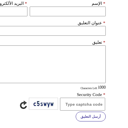
*
الإسم
*
البريد الألكتر
*
عنوان التعليق
*
تعليق
: Characters Left
Security Code
*
أرسل التعليق