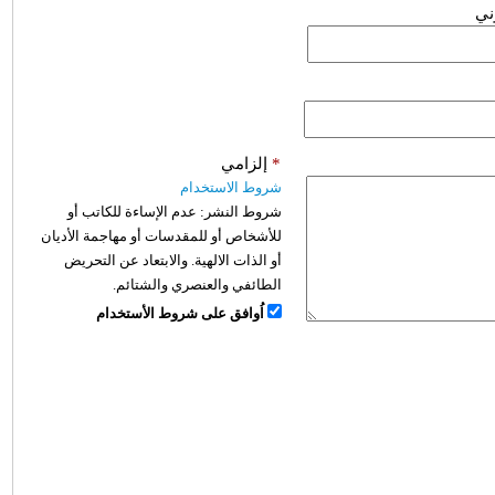
وني
*
إلزامي
شروط الاستخدام
شروط النشر:
عدم الإساءة للكاتب أو
للأشخاص أو للمقدسات أو مهاجمة الأديان
أو الذات الالهية. والابتعاد عن التحريض
الطائفي والعنصري والشتائم.
اُوافق على شروط الأستخدام