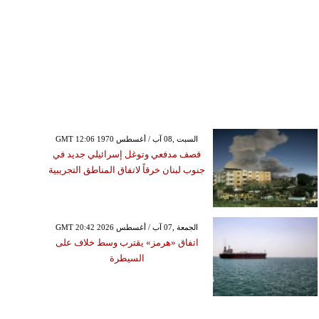
GMT 12:06 1970 السبت ,08 آب / أغسطس
قصف مدفعي وتوغل إسرائيلي جديد في
جنوب لبنان خرقاً لاتفاق المناطق التجريبية
GMT 20:42 2026 الجمعة ,07 آب / أغسطس
اتفاق «هرمز» يقترب وسط خلاف على
السيطرة