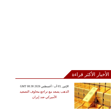
الأخبار الأكثر قراءة
GMT 08:38 2026 الإثنين ,03 آب / أغسطس
الأحد ,07 كانون الأول / ديسمبر GMT
الذهب يصعد مع تراجع مخاوف التصعيد
22:14 2025
الأميركي ضد إيران
ار فنادق القاهرة ترتفع
ل غير مسبوق وتكاليف