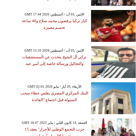
GMT 17:44 2026 الإثنين ,03 آب / أغسطس
كبار تركيا يرفضون محمد صلاح و48 ساعة
تحسم مصيره
GMT 15:10 2026 الإثنين ,03 آب / أغسطس
تركي آل الشيخ يتحدث عن المستشفيات
والتحاليل ورسالة خاصة إلى أمير عيد
GMT 02:01 2026 الأربعاء ,20 أيار / مايو
البنك المركزي المصري يقلص عطاء سحب
السيولة قبل اجتماع "الفائدة
GMT 16:47 2022 الجمعة ,14 كانون الثاني / يناير
حزب التجمع الوطني للأحرار" يعقد 15
مؤتمرا إقليميا بـ7 جهات