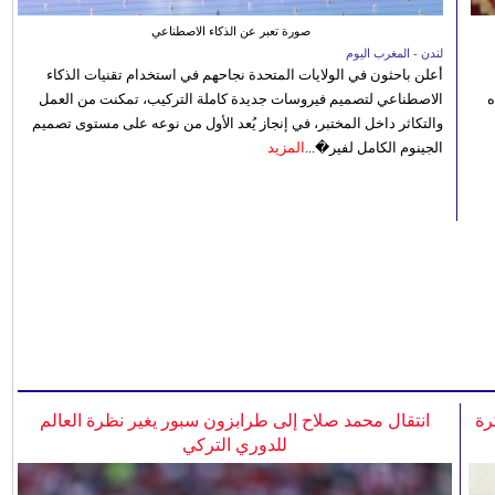
صورة تعبر عن الذكاء الاصطناعي
لندن - المغرب اليوم
أعلن باحثون في الولايات المتحدة نجاحهم في استخدام تقنيات الذكاء
ه
الاصطناعي لتصميم فيروسات جديدة كاملة التركيب، تمكنت من العمل
والتكاثر داخل المختبر، في إنجاز يُعد الأول من نوعه على مستوى تصميم
الجينوم الكامل لفير�...
المزيد
رة
انتقال محمد صلاح إلى طرابزون سبور يغير نظرة العالم
للدوري التركي