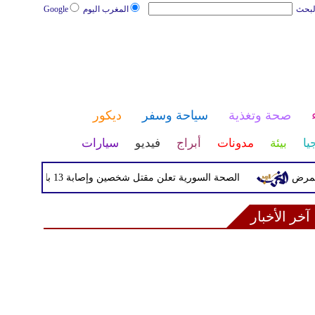
لبحث
المغرب اليوم
Google
صحة وتغذية
سياحة وسفر
ديكور
يا
بيئة
مدونات
أبراج
فيديو
سيارات
الصحة السورية تعلن مقتل شخصين وإصابة 13 بانفجار مركبة قرب دمشق
آخر الأخبار