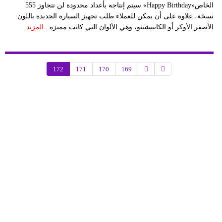
الخاص«Happy Birthday» سيتم إنتاجه بأعداد محدودة لن تتجاوز 555
نسخة، علاوة على أن يمكن للعملاء طلب تجهيز السيارة الجديدة باللون
الأصفر الأوكر أو الكابيتشينو، وهي الألوان التي كانت مميزة...
المزيد
172
171
170
169