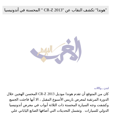
"هوندا" تكشف النقاب عن "CR-Z 2013 " المحسنة في أندونيسيا
لندن ـ وكالات
كان من المتوقع أن تقدم هوندا موديل CR-Z 2013 المحسن الهجين خلال
الدورة المرتقبة لمعرض باريس الأسبوع المقبل ، الا أنها فاجئت الجميع
وكشفت وجه السيارة المحسنة ذات الثلاثة أبواب في معرض أندونيسيا
الدولي للسيارات . وتشمل التحديثات التي أضافها الصانع الياباني علي