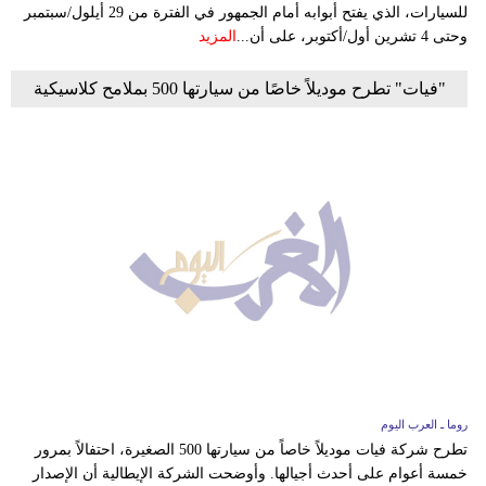
للسيارات، الذي يفتح أبوابه أمام الجمهور في الفترة من 29 أيلول/سبتمبر
وحتى 4 تشرين أول/أكتوبر، على أن...
المزيد
"فيات" تطرح موديلاً خاصًا من سيارتها 500 بملامح كلاسيكية
روما ـ العرب اليوم
تطرح شركة فيات موديلاً خاصاً من سيارتها 500 الصغيرة، احتفالاً بمرور
خمسة أعوام على أحدث أجيالها. وأوضحت الشركة الإيطالية أن الإصدار