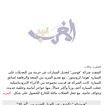
القاهرة ـ وكالات
كشفت شركة "فوسن" لتعديل السيارات عن حزمة من التعديلات على
السيارة "هوندا كروستور"، مع تقديم المزيد من المتعة والرفاهية لسائق
السيارة. كانت الشركة قد قدمت مجموعة من الأجزاء الإيروديناميكية
جعلت السيارة أخف وزناً وأكثر جمالاً، منها حواجز أمامية وخلفية جديدة،
وحواف جانبية، مع جعل العجلات مائلة للخارج للحصول على شكل...
المزيد
"هيونداي" تكشف عن الجيل الجديد من "آي 30"