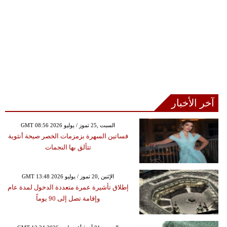
آخر الأخبار
GMT 08:56 2026 السبت ,25 تموز / يوليو
فساتين السهرة بزمزمات الخصر صيحة أنثوية
تتألق بها النجمات
GMT 13:48 2026 الإثنين ,20 تموز / يوليو
إطلاق تأشيرة عمرة متعددة الدخول لمدة عام
وإقامة تصل إلى 90 يوماً