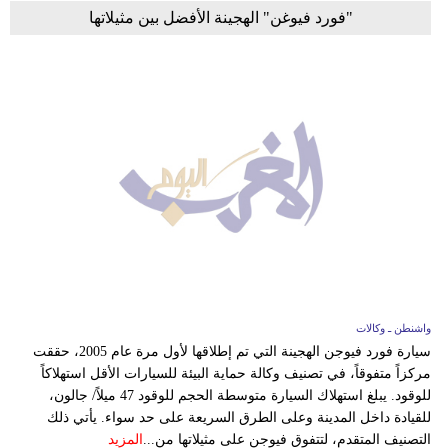
"فورد فيوغن" الهجينة الأفضل بين مثيلاتها
واشنطن ـ وكالات
سيارة فورد فيوجن الهجينة التي تم إطلاقها لأول مرة عام 2005، حققت
مركزاً متفوقاً، في تصنيف وكالة حماية البيئة للسيارات الأقل استهلاكاً
للوقود. يبلغ استهلاك السيارة متوسطة الحجم للوقود 47 ميلاً/ جالون،
للقيادة داخل المدينة وعلى الطرق السريعة على حد سواء. يأتي ذلك
التصنيف المتقدم، لتتفوق فيوجن على مثيلاتها من...
المزيد