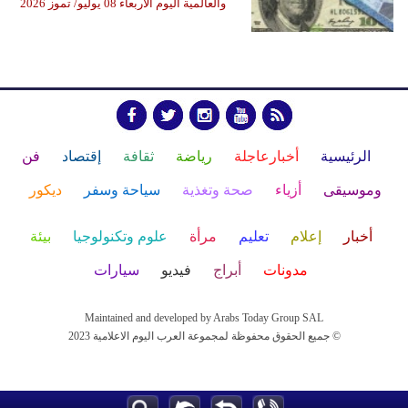
والعالمية اليوم الأربعاء 08 يوليو/ تموز 2026
الرئيسية
أخبارعاجلة
رياضة
ثقافة
إقتصاد
فن
وموسيقى
أزياء
صحة وتغذية
سياحة وسفر
ديكور
أخبار
إعلام
تعليم
مرأة
علوم وتكنولوجيا
بيئة
مدونات
أبراج
فيديو
سيارات
Maintained and developed by Arabs Today Group SAL
جميع الحقوق محفوظة لمجموعة العرب اليوم الاعلامية 2023 ©