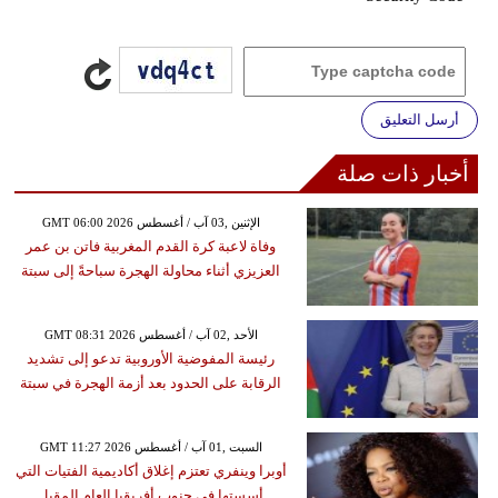
أرسل التعليق
أخبار ذات صلة
GMT 06:00 2026 الإثنين ,03 آب / أغسطس
وفاة لاعبة كرة القدم المغربية فاتن بن عمر
العزيزي أثناء محاولة الهجرة سباحةً إلى سبتة
GMT 08:31 2026 الأحد ,02 آب / أغسطس
رئيسة المفوضية الأوروبية تدعو إلى تشديد
الرقابة على الحدود بعد أزمة الهجرة في سبتة
GMT 11:27 2026 السبت ,01 آب / أغسطس
أوبرا وينفري تعتزم إغلاق أكاديمية الفتيات التي
أسستها في جنوب أفريقيا العام المقبل