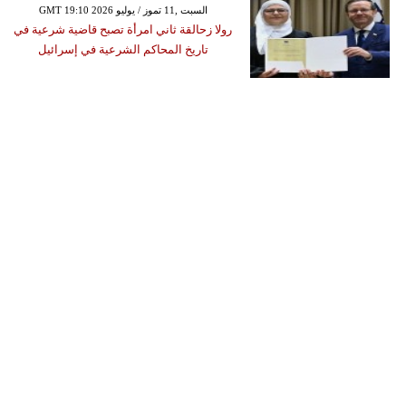
GMT 19:10 2026 السبت ,11 تموز / يوليو
رولا زحالقة ثاني امرأة تصبح قاضية شرعية في
تاريخ المحاكم الشرعية في إسرائيل