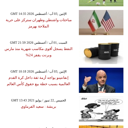
GMT 14:35 2026 الإثنين ,03 آب / أغسطس
مباحثات واشنطن وطهران ستركز على حرية
الملاحة بهرمز
GMT 21:59 2026 السبت ,01 آب / أغسطس
النفط يسجل أقوى مكاسب شهرية منذ مارس
وبرنت يقفز 24%
GMT 10:18 2026 الإثنين ,03 آب / أغسطس
إنفانتينو يواجه أزمة ثقة داخل كرة القدم
العالمية بسبب خطة بيع حقوق كأس العالم
GMT 13:43 2021 الخميس ,22 تموز / يوليو
بريشة : سعيد الفرماوي