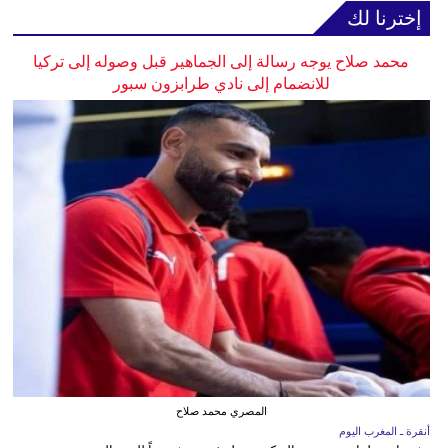
إخترنا لك
محمد صلاح يوجه رسالة إلى الجماهير قبل وصوله إلى تركيا
للانضمام إلى نادي طرابزون سبور
المصري محمد صلاح
أنقرة ـ المغرب اليوم