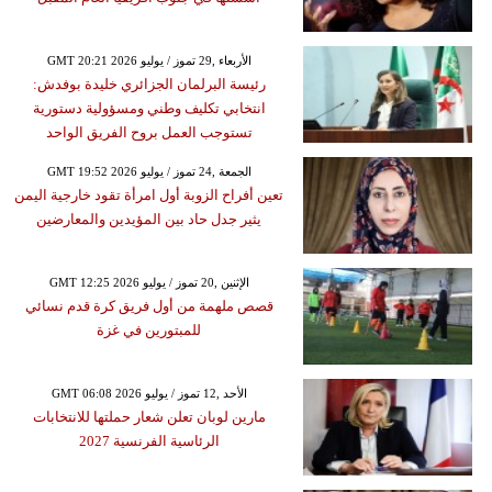
GMT 20:21 2026 الأربعاء ,29 تموز / يوليو
رئيسة البرلمان الجزائري خليدة بوفدش:
انتخابي تكليف وطني ومسؤولية دستورية
تستوجب العمل بروح الفريق الواحد
GMT 19:52 2026 الجمعة ,24 تموز / يوليو
تعين أفراح الزوبة أول امرأة تقود خارجية اليمن
يثير جدل حاد بين المؤيدين والمعارضين
GMT 12:25 2026 الإثنين ,20 تموز / يوليو
قصص ملهمة من أول فريق كرة قدم نسائي
للمبتورين في غزة
GMT 06:08 2026 الأحد ,12 تموز / يوليو
مارين لوبان تعلن شعار حملتها للانتخابات
الرئاسية الفرنسية 2027