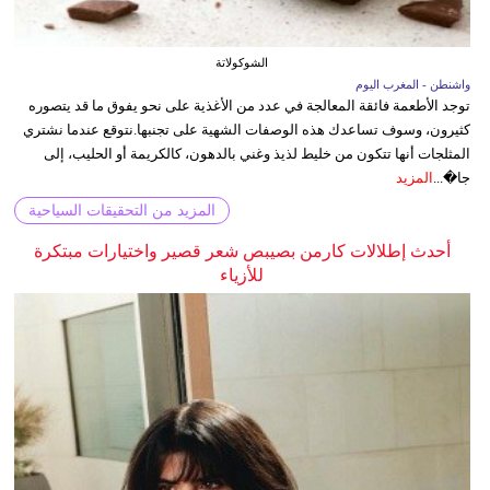
الشوكولاتة
واشنطن - المغرب اليوم
توجد الأطعمة فائقة المعالجة في عدد من الأغذية على نحو يفوق ما قد يتصوره
كثيرون، وسوف تساعدك هذه الوصفات الشهية على تجنبها.نتوقع عندما نشتري
المثلجات أنها تتكون من خليط لذيذ وغني بالدهون، كالكريمة أو الحليب، إلى
جا�...
المزيد
المزيد من التحقيقات السياحية
أحدث إطلالات كارمن بصيبص شعر قصير واختيارات مبتكرة
للأزياء