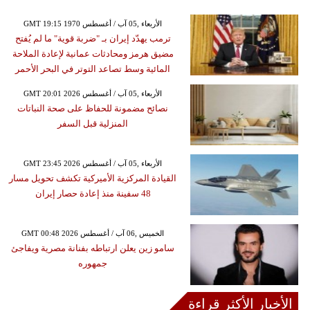
GMT 19:15 1970 الأربعاء ,05 آب / أغسطس
ترمب يهدّد إيران بـ "ضربة قوية" ما لم يُفتح
مضيق هرمز ومحادثات عمانية لإعادة الملاحة
المائية وسط تصاعد التوتر في البحر الأحمر
GMT 20:01 2026 الأربعاء ,05 آب / أغسطس
نصائح مضمونة للحفاظ على صحة النباتات
المنزلية قبل السفر
GMT 23:45 2026 الأربعاء ,05 آب / أغسطس
القيادة المركزية الأميركية تكشف تحويل مسار
48 سفينة منذ إعادة حصار إيران
GMT 00:48 2026 الخميس ,06 آب / أغسطس
سامو زين يعلن ارتباطه بفنانة مصرية ويفاجئ
جمهوره
الأخبار الأكثر قراءة