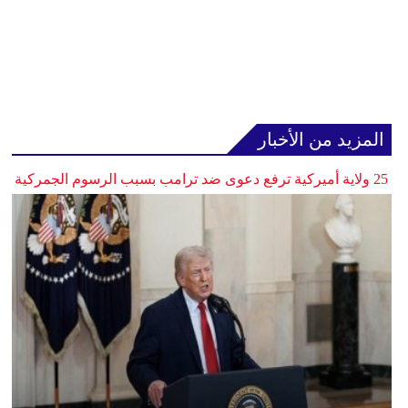
المزيد من الأخبار
25 ولاية أميركية ترفع دعوى ضد ترامب بسبب الرسوم الجمركية