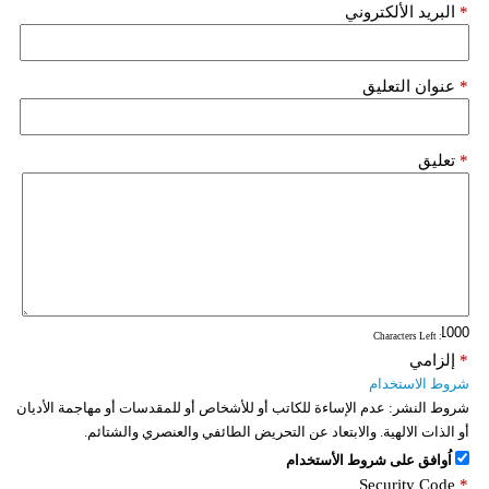
*
البريد الألكتروني
*
عنوان التعليق
*
تعليق
: Characters Left
*
إلزامي
شروط الاستخدام
شروط النشر:
عدم الإساءة للكاتب أو للأشخاص أو للمقدسات أو مهاجمة الأديان
أو الذات الالهية. والابتعاد عن التحريض الطائفي والعنصري والشتائم.
اُوافق على شروط الأستخدام
Security Code
*