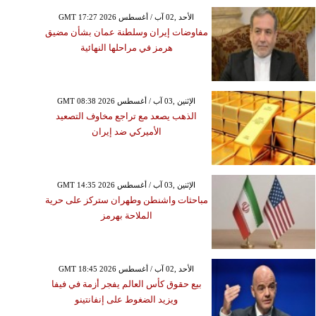
GMT 17:27 2026 الأحد ,02 آب / أغسطس
مفاوضات إيران وسلطنة عمان بشأن مضيق
هرمز في مراحلها النهائية
GMT 08:38 2026 الإثنين ,03 آب / أغسطس
الذهب يصعد مع تراجع مخاوف التصعيد
الأميركي ضد إيران
GMT 14:35 2026 الإثنين ,03 آب / أغسطس
مباحثات واشنطن وطهران ستركز على حرية
الملاحة بهرمز
GMT 18:45 2026 الأحد ,02 آب / أغسطس
بيع حقوق كأس العالم يفجر أزمة في فيفا
ويزيد الضغوط على إنفانتينو