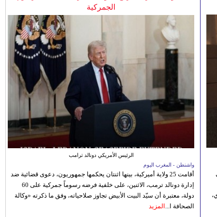
الجمركية
الرئيس الأمريكي دونالد ترامب
واشنطن - المغرب اليوم
أقامت 25 ولاية أميركية، بينها اثنتان يحكمها جمهوريون، دعوى قضائية ضد
إدارة دونالد ترمب، الاثنين، على خلفية فرضه رسوماً جمركية على 60
،
دولة، معتبرة أن سيّد البيت الأبيض تجاوز صلاحياته، وفق ما ذكرته «وكالة
الصحافة ا...
المزيد