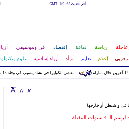
آخر تحديث GMT 16:01:32
ا
عاجلة
رياضة
ثقافة
إقتصاد
فن وموسيقى
أزياء
لمغربي
إعلام
تعليم
مرأة
أزياء إسلامية
علوم وتكنولوج
تفشي الكوليرا في تشاد يتسبب في وفاة 13 شخصا
ا في واشنطن أو خارجها
4 سنوات المقبلة