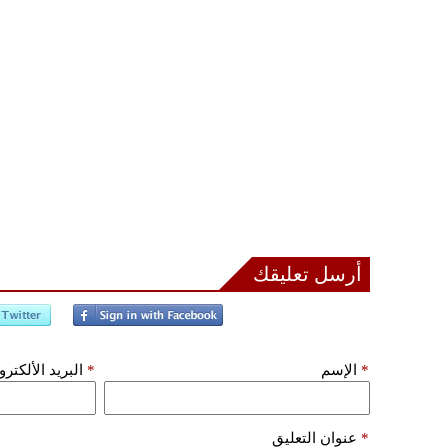
أرسل تعليقك
*
الإسم
*
البريد الألكتر
*
عنوان التعليق