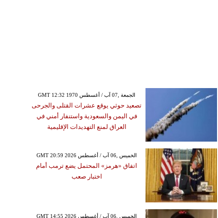
GMT 12:32 1970 الجمعة ,07 آب / أغسطس
تصعيد حوثي يوقع عشرات القتلى والجرحى
في اليمن والسعودية واستنفار أمني في
العراق لمنع التهديدات الإقليمية
GMT 20:59 2026 الخميس ,06 آب / أغسطس
اتفاق «هرمز» المحتمل يضع ترمب أمام
اختبار صعب
GMT 14:55 2026 الخميس ,06 آب / أغسطس