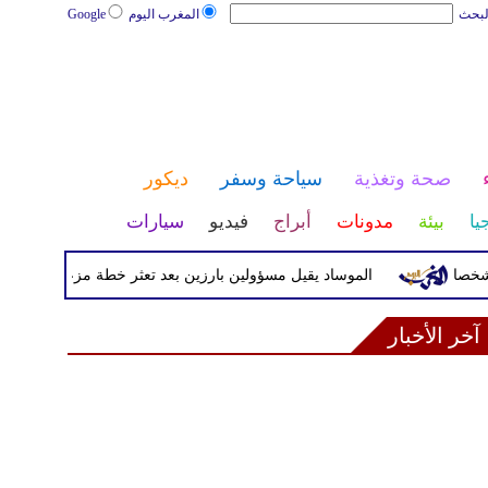
لبحث
المغرب اليوم
Google
صحة وتغذية
سياحة وسفر
ديكور
يا
بيئة
مدونات
أبراج
فيديو
سيارات
الموساد يقيل مسؤولين بارزين بعد تعثر خطة مزعومة لتغيير النظام 
آخر الأخبار