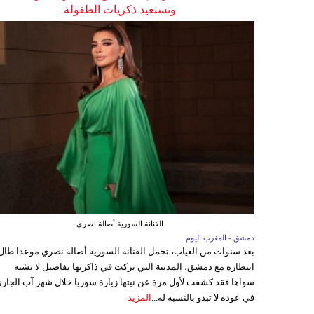
وتستعيد ذكريات الطفولة
الفنانة السورية أصالة نصري
دمشق - المغرب اليوم
بعد سنوات من الغياب، تحمل الفنانة السورية أصالة نصري موعدا طال
انتظاره مع دمشق، المدينة التي تركت في ذاكرتها تفاصيل لا تشبه
سواها.فقد كشفت لأول مرة عن نيتها زيارة سوريا خلال شهر آب الجاري
في عودة لا تبدو بالنسبة له...
المزيد