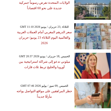
الولايات المتحدة تفرض رسوماً جمركية
جديدة على نحو 60 اقتصاداً
GMT 11:10 2026 الثلاثاء ,23 حزيران / يونيو
سعر الدرهم المغربي أمام العملات العربية
والعالمية اليوم الثلاثاء 23 يونيو/ حزيران
2026
GMT 20:37 2026 الخميس ,18 حزيران / يونيو
ميلوني تدعو إلى شراكة استراتيجية بين
أوروبا والخليج تربط ثلاث قارات
GMT 07:46 2026 الخميس ,09 تموز / يوليو
حظر المراهقين على مواقع التواصل يواجه
مأزقًا جديداً