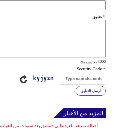
*
تعليق
: Characters Left
Security Code
*
أرسل التعليق
المزيد من الأخبار
أصالة تستعد للعودة إلى دمشق بعد سنوات من الغياب