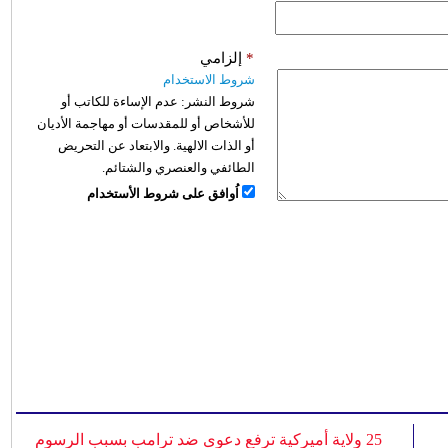
*
إلزامي
شروط الاستخدام
شروط النشر:
عدم الإساءة للكاتب أو
للأشخاص أو للمقدسات أو مهاجمة الأديان
أو الذات الالهية. والابتعاد عن التحريض
الطائفي والعنصري والشتائم.
اُوافق على شروط الأستخدام
25 ولاية أميركية ترفع دعوى ضد ترامب بسبب الرسوم