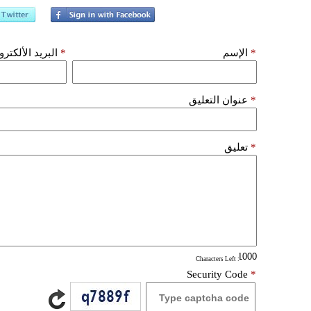
*
الإسم
*
البريد الألكتر
*
عنوان التعليق
*
تعليق
: Characters Left
Security Code
*