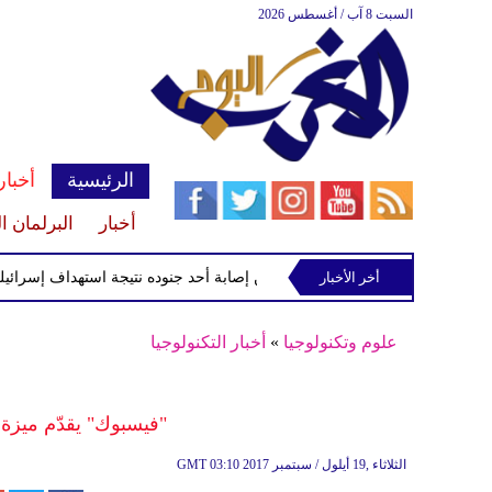
السبت 8 آب / أغسطس 2026
الرئيسية
أخبار
أخبار
البرلمان ا
أخر الأخبار
الجيش اللبناني يعلن إصابة أحد جنوده نتيجة استهداف إسرائيلي
علوم وتكنولوجيا
»
أخبار التكنولوجيا
"فيسبوك" يقدّم ميزة
03:10 2017 الثلاثاء ,19 أيلول / سبتمبر
GMT