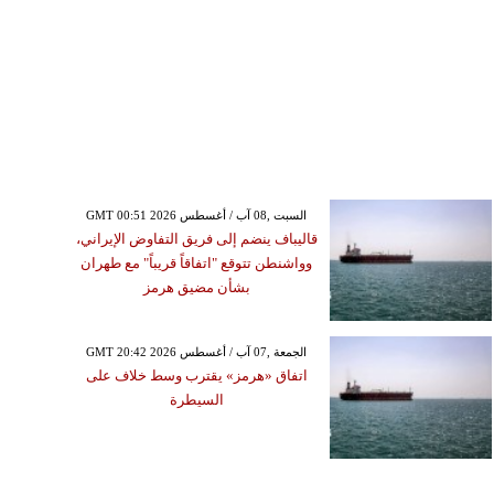
GMT 00:51 2026 السبت ,08 آب / أغسطس
قاليباف ينضم إلى فريق التفاوض الإيراني،
وواشنطن تتوقع "اتفاقاً قريباً" مع طهران
بشأن مضيق هرمز
GMT 20:42 2026 الجمعة ,07 آب / أغسطس
اتفاق «هرمز» يقترب وسط خلاف على
السيطرة