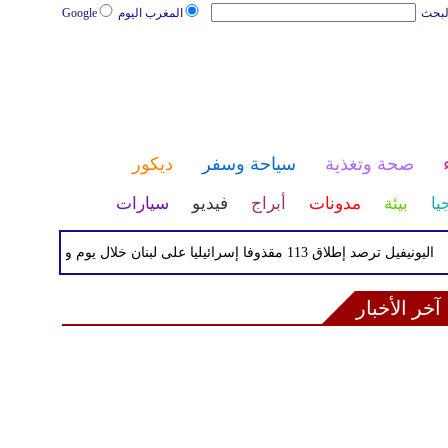
لبحث
المغرب اليوم
Google
صحة وتغذية
سياحة وسفر
ديكور
يا
بيئة
مدونات
أبراج
فيديو
سيارات
لاق 113 مقذوفا إسرائيليا على لبنان خلال يوم واحد
الصحة 
آخر الأخبار