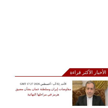
الأخبار الأكثر قراءة
GMT 17:27 2026 الأحد ,02 آب / أغسطس
مفاوضات إيران وسلطنة عمان بشأن مضيق
هرمز في مراحلها النهائية