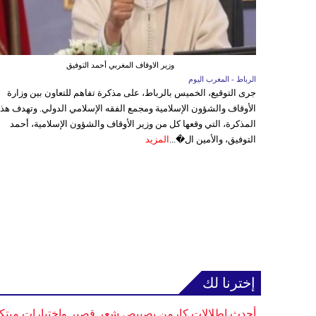
وزير الاوقاف المغربي أحمد التوفيق
الرباط - المغرب اليوم
جرى التوقيع، الخميس بالرباط، على مذكرة تفاهم للتعاون بين وزارة
الأوقاف والشؤون الإسلامية ومجمع الفقه الإسلامي الدولي. وتهدف هذ
المذكرة، التي وقعها كل من وزير الأوقاف والشؤون الإسلامية، أحمد
التوفيق، والأمين ال�...
المزيد
إخترنا لك
أحدث إطلالات كارمن بصيبص شعر قصير واختيارات مبتك