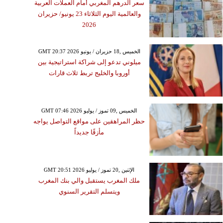
سعر الدرهم المغربي أمام العملات العربية
والعالمية اليوم الثلاثاء 23 يونيو/ حزيران
2026
GMT 20:37 2026 الخميس ,18 حزيران / يونيو
ميلوني تدعو إلى شراكة استراتيجية بين
أوروبا والخليج تربط ثلاث قارات
GMT 07:46 2026 الخميس ,09 تموز / يوليو
حظر المراهقين على مواقع التواصل يواجه
مأزقًا جديداً
GMT 20:51 2026 الإثنين ,20 تموز / يوليو
ملك المغرب يستقبل والي بنك المغرب
ويتسلم التقرير السنوي