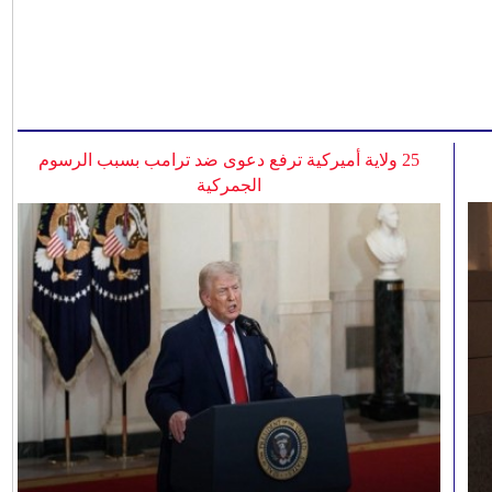
25 ولاية أميركية ترفع دعوى ضد ترامب بسبب الرسوم
الجمركية