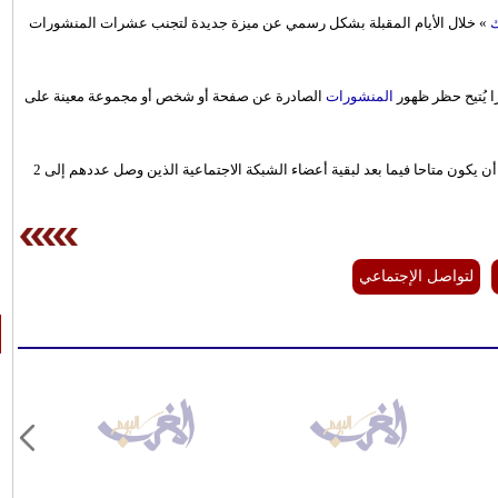
ك
» خلال الأيام المقبلة بشكل رسمي عن ميزة جديدة لتجنب عشرات المنشورات
 يُتيح حظر ظهور
المنشورات
الصادرة عن صفحة أو شخص أو مجموعة معينة على
وقد أصبح "زر الغفوة" متوفرا حاليا لبعض الحسابات على فيسبوك، على أن يكون متاحا فيما بعد لبقية أعضاء الشبكة الاجتماعية الذين وصل عددهم إلى 2
لتواصل الإجتماعي