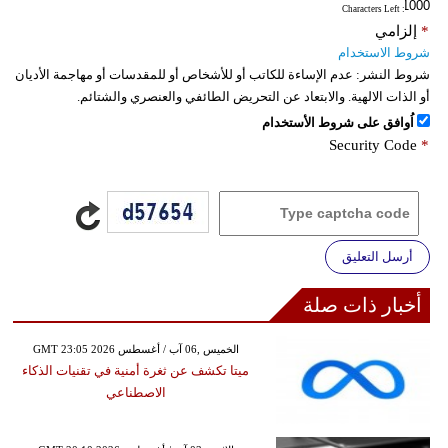
: Characters Left
*
إلزامي
شروط الاستخدام
شروط النشر:
عدم الإساءة للكاتب أو للأشخاص أو للمقدسات أو مهاجمة الأديان
أو الذات الالهية. والابتعاد عن التحريض الطائفي والعنصري والشتائم.
اُوافق على شروط الأستخدام
Security Code
*
أرسل التعليق
أخبار ذات صلة
GMT 23:05 2026 الخميس ,06 آب / أغسطس
ميتا تكشف عن ثغرة أمنية في تقنيات الذكاء
الاصطناعي