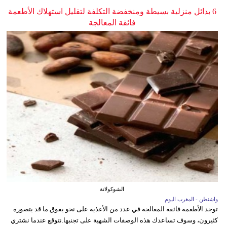
6 بدائل منزلية بسيطة ومنخفضة التكلفة لتقليل استهلاك الأطعمة
فائقة المعالجة
الشوكولاتة
واشنطن - المغرب اليوم
توجد الأطعمة فائقة المعالجة في عدد من الأغذية على نحو يفوق ما قد يتصوره
كثيرون، وسوف تساعدك هذه الوصفات الشهية على تجنبها.نتوقع عندما نشتري