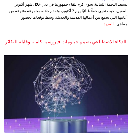
تستعد النجمة اللبنانية نجوى كرم للقاء جمهورها في دبي خلال شهر أكتوبر
المقبل، حيث تحيي حفلًا غنائيًا يوم 2 أكتوبر، وتقدم خلاله مجموعة متنوعة من
أغانيها التي تجمع بين أعمالها القديمة والحديثة، وسط توقعات بحضور
جماهي...
المزيد
الذكاء الاصطناعي يصمم جينومات فيروسية كاملة وقابلة للتكاثر