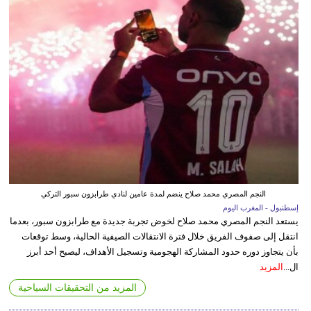
النجم المصري محمد صلاح ينضم لمدة عامين لنادي طرابزون سبور التركي
إسطنبول - المغرب اليوم
يستعد النجم المصري محمد صلاح لخوض تجربة جديدة مع طرابزون سبور، بعدما
انتقل إلى صفوف الفريق خلال فترة الانتقالات الصيفية الحالية، وسط توقعات
بأن يتجاوز دوره حدود المشاركة الهجومية وتسجيل الأهداف، ليصبح أحد أبرز
ال...
المزيد
المزيد من التحقيقات السياحية