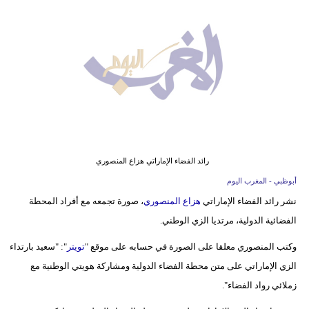
وسفر
ديكور
أخبار
البرلمان
المغربي
إعلام
رائد الفضاء الإماراتي هزاع المنصوري
تعليم
أبوظبي - المغرب اليوم
نشر رائد الفضاء الإماراتي
هزاع المنصوري
، صورة تجمعه مع أفراد المحطة
مرأة
الفضائية الدولية، مرتديا الزي الوطني.
أزياء
وكتب المنصوري معلقا على الصورة في حسابه على موقع "
تويتر
": "سعيد بارتداء
إسلامية
الزي الإماراتي على متن محطة الفضاء الدولية ومشاركة هويتي الوطنية مع
زملائي رواد الفضاء".
علوم
وتكنولوجيا