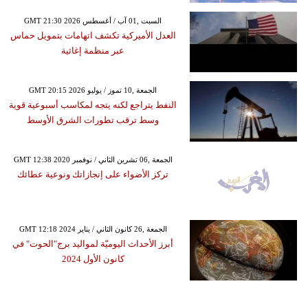
GMT 21:30 2026 السبت ,01 آب / أغسطس
العدل الأميركية تكشف اتهامات بتمويل حماس
عبر منظمة إغاثية
GMT 20:15 2026 الجمعة ,10 تموز / يوليو
النفط يتراجع لكنه يتجه لمكاسب أسبوعية قوية
وسط ترقب تطورات الشرق الأوسط
GMT 12:38 2020 الجمعة ,06 تشرين الثاني / نوفمبر
تركز الأضواء على إنجازاتك ونوعية عطائك
GMT 12:18 2024 الجمعة ,26 كانون الثاني / يناير
أبرز الأحداث اليوميّة لمواليد برج"الحوت" في
كانون الأول 2024