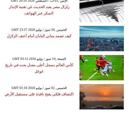
GMT 20:10 2026 الإثنين ,03 آب / أغسطس
زلزال مصر يعيد الحديث عن تقنية الإنذار
المبكر عبر الهواتف
GMT 23:57 2026 الخميس ,30 تموز / يوليو
كيف تصمد مباني اليابان أمام أعنف الزلازل
GMT 03:12 2026 الجمعة ,10 تموز / يوليو
كأس العالم يسجل أعلى معدل بحث في تاريخ
غوغل
GMT 01:16 2026 الخميس ,02 تموز / يوليو
اكتشاف فلكي يفتح نافذة على مستقبل الأرض