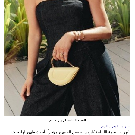
النجمة اللبنانية كارمن بصيبص
بيروت - المغرب اليوم
أبهرت النجمة اللبنانية كارمن بصيبص الجمهور مؤخراً بأحدث ظهور لها، حيث