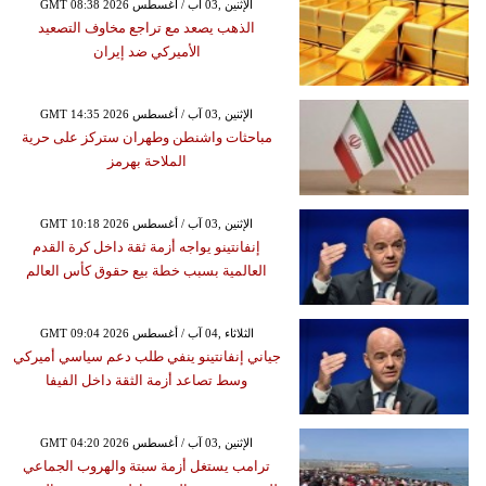
GMT 08:38 2026 الإثنين ,03 آب / أغسطس
الذهب يصعد مع تراجع مخاوف التصعيد
الأميركي ضد إيران
GMT 14:35 2026 الإثنين ,03 آب / أغسطس
مباحثات واشنطن وطهران ستركز على حرية
الملاحة بهرمز
GMT 10:18 2026 الإثنين ,03 آب / أغسطس
إنفانتينو يواجه أزمة ثقة داخل كرة القدم
العالمية بسبب خطة بيع حقوق كأس العالم
GMT 09:04 2026 الثلاثاء ,04 آب / أغسطس
جياني إنفانتينو ينفي طلب دعم سياسي أميركي
وسط تصاعد أزمة الثقة داخل الفيفا
GMT 04:20 2026 الإثنين ,03 آب / أغسطس
ترامب يستغل أزمة سبتة والهروب الجماعي