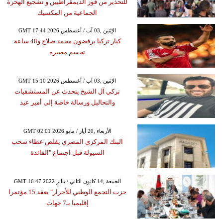
للتحذير من فوز الديمقراطيين و تشجيع الهحرة
الجماعية من المكسيك
GMT 17:44 2026 الإثنين ,03 آب / أغسطس
كبار تركيا يرفضون محمد صلاح و48 ساعة
تحسم مصيره
GMT 15:10 2026 الإثنين ,03 آب / أغسطس
تركي آل الشيخ يتحدث عن المستشفيات
والتحاليل ورسالة خاصة إلى أمير عيد
GMT 02:01 2026 الأربعاء ,20 أيار / مايو
البنك المركزي المصري يقلص عطاء سحب
السيولة قبل اجتماع "الفائدة
GMT 16:47 2022 الجمعة ,14 كانون الثاني / يناير
حزب التجمع الوطني للأحرار" يعقد 15 مؤتمرا
إقليميا بـ7 جهات