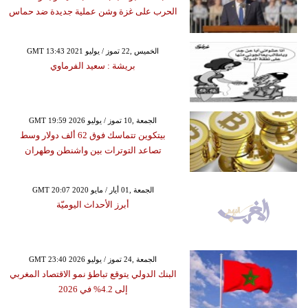
الحرب على غزة وشن عملية جديدة ضد حماس
GMT 13:43 2021 الخميس ,22 تموز / يوليو
بريشة : سعيد الفرماوي
GMT 19:59 2026 الجمعة ,10 تموز / يوليو
بيتكوين تتماسك فوق 62 ألف دولار وسط
تصاعد التوترات بين واشنطن وطهران
GMT 20:07 2020 الجمعة ,01 أيار / مايو
أبرز الأحداث اليوميّة
GMT 23:40 2026 الجمعة ,24 تموز / يوليو
البنك الدولي يتوقع تباطؤ نمو الاقتصاد المغربي
إلى 4.2% في 2026