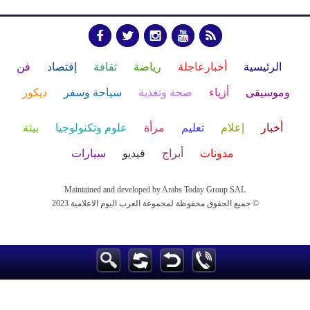
الرئيسية
أخبارعاجلة
رياضة
ثقافة
إقتصاد
فن
وموسيقى
أزياء
صحة وتغذية
سياحة وسفر
ديكور
أخبار
إعلام
تعليم
مرأة
علوم وتكنولوجيا
بيئة
مدونات
أبراج
فيديو
سيارات
Maintained and developed by Arabs Today Group SAL
جميع الحقوق محفوظة لمجموعة العرب اليوم الاعلامية 2023 ©
Maintained and developed by Arabs Today Group SAL
جميع الحقوق محفوظة لمجموعة العرب اليوم الاعلامية 2023 ©