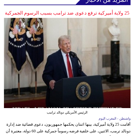
25 ولاية أميركية ترفع دعوى ضد ترامب بسبب الرسوم الجمركية
الرئيس الأمريكي دونالد ترامب
واشنطن - المغرب اليوم
أقامت 25 ولاية أميركية، بينها اثنتان يحكمها جمهوريون، دعوى قضائية ضد إدارة
دونالد ترمب، الاثنين، على خلفية فرضه رسوماً جمركية على 60 دولة، معتبرة أن