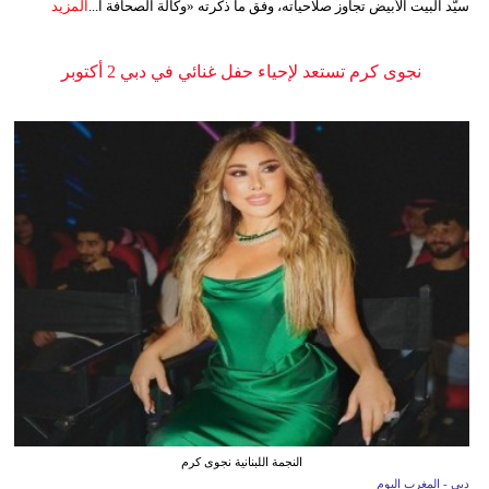
سيّد البيت الأبيض تجاوز صلاحياته، وفق ما ذكرته «وكالة الصحافة ا...
المزيد
نجوى كرم تستعد لإحياء حفل غنائي في دبي 2 أكتوبر
النجمة اللبنانية نجوى كرم
دبي - المغرب اليوم