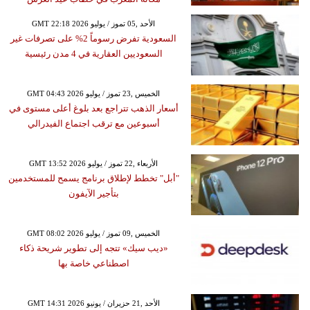
GMT 22:18 2026 الأحد ,05 تموز / يوليو
السعودية تفرض رسوماً 2% على تصرفات غير
السعوديين العقارية في 4 مدن رئيسية
GMT 04:43 2026 الخميس ,23 تموز / يوليو
أسعار الذهب تتراجع بعد بلوغ أعلى مستوى في
أسبوعين مع ترقب اجتماع الفيدرالي
GMT 13:52 2026 الأربعاء ,22 تموز / يوليو
"أبل" تخطط لإطلاق برنامج يسمح للمستخدمين
بتأجير الآيفون
GMT 08:02 2026 الخميس ,09 تموز / يوليو
«ديب سيك» تتجه إلى تطوير شريحة ذكاء
اصطناعي خاصة بها
GMT 14:31 2026 الأحد ,21 حزيران / يونيو