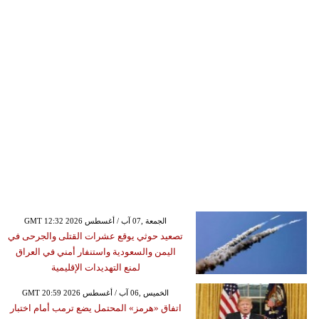
GMT 12:32 2026 الجمعة ,07 آب / أغسطس
تصعيد حوثي يوقع عشرات القتلى والجرحى في
اليمن والسعودية واستنفار أمني في العراق
لمنع التهديدات الإقليمية
GMT 20:59 2026 الخميس ,06 آب / أغسطس
اتفاق «هرمز» المحتمل يضع ترمب أمام اختبار