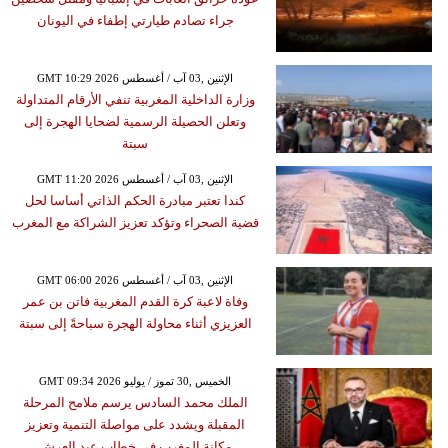
جراء تصادم طيارتي إطفاء في اليونان
GMT 10:29 2026 الإثنين ,03 آب / أغسطس
وزارة الداخلية المغربية تنفي الأرقام المتداولة
وتعلن الحصيلة الرسمية لضحايا الهجرة إلى
سبتة
GMT 11:20 2026 الإثنين ,03 آب / أغسطس
كندا تعتبر مبادرة الحكم الذاتي أساسا لحل
قضية الصحراء وتؤكد تعزيز الشراكة مع المغرب
GMT 06:00 2026 الإثنين ,03 آب / أغسطس
وفاة لاعبة كرة القدم المغربية فاتن بن عمر
العزيزي أثناء محاولة الهجرة سباحةً إلى سبتة
GMT 09:34 2026 الخميس ,30 تموز / يوليو
الملك محمد السادس يرسم ملامح المرحلة
المقبلة ويشدد على مواصلة التنمية وتعزيز
مكانة المغرب في خطاب عيد العرش