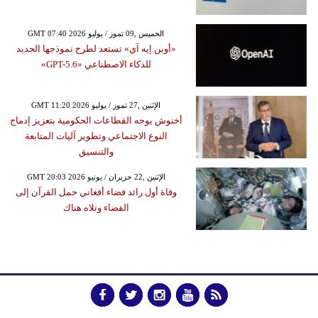
GMT 07:40 2026 الخميس ,09 تموز / يوليو
«أوبن إيه آي» تستعد لطرح نموذجها الجديد
للذكاء الاصطناعي «GPT-5.6»
GMT 11:20 2026 الإثنين ,27 تموز / يوليو
أخنوش يوجه القطاعات الحكومية بتعزيز إدماج
النوع الاجتماعي وتطوير آليات المتابعة
والتنسيق
GMT 20:03 2026 الإثنين ,22 حزيران / يونيو
وفاة أول رائد فضاء أفغاني حمل القرآن إلى
الفضاء وتلاه هناك