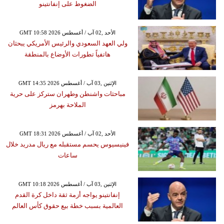
الضغوط على إنفانتينو
GMT 10:58 2026 الأحد ,02 آب / أغسطس
ولي العهد السعودي والرئيس الأمريكي يبحثان
هاتفياً تطورات الأوضاع بالمنطقة
GMT 14:35 2026 الإثنين ,03 آب / أغسطس
مباحثات واشنطن وطهران ستركز على حرية
الملاحة بهرمز
GMT 18:31 2026 الأحد ,02 آب / أغسطس
فينيسيوس يحسم مستقبله مع ريال مدريد خلال
ساعات
GMT 10:18 2026 الإثنين ,03 آب / أغسطس
إنفانتينو يواجه أزمة ثقة داخل كرة القدم
العالمية بسبب خطة بيع حقوق كأس العالم