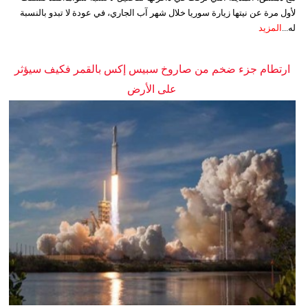
لأول مرة عن نيتها زيارة سوريا خلال شهر آب الجاري، في عودة لا تبدو بالنسبة
له...
المزيد
ارتطام جزء ضخم من صاروخ سبيس إكس بالقمر فكيف سيؤثر
على الأرض