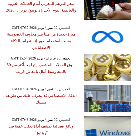
سعر الدرهم المغربي أمام العملات العربية
والعالمية اليوم الأحد 21 يونيو/ حزيران 2026
GMT 07:37 2026 الخميس ,09 تموز / يوليو
ميزة جديدة من ميتا تثير مخاوف الخصوصية
بسبب استخدام صور إنستغرام بالذكاء
الاصطناعي
GMT 15:54 2026 الجمعة ,26 حزيران / يونيو
سوق العملات المشفرة يتراجع بأكثر من 50
بالمئة وسط آمال بانتعاش قريب
GMT 07:34 2026 الخميس ,09 تموز / يوليو
الذكاء الاصطناعي قد يتعرف عليك من طريقة
مشيك
GMT 07:43 2026 الخميس ,09 تموز / يوليو
وثائق قضائية تكشف أداة تعقب خفية في
"ويندوز"