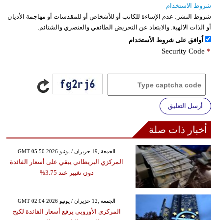
شروط الاستخدام
شروط النشر:
عدم الإساءة للكاتب أو للأشخاص أو للمقدسات أو مهاجمة الأديان
أو الذات الالهية. والابتعاد عن التحريض الطائفي والعنصري والشتائم.
اُوافق على شروط الأستخدام
Security Code
*
أرسل التعليق
أخبار ذات صلة
GMT 05:50 2026 الجمعة ,19 حزيران / يونيو
المركزي البريطاني يبقي على أسعار الفائدة
دون تغيير عند 3.75%
GMT 02:04 2026 الجمعة ,12 حزيران / يونيو
المركزى الأوروبى يرفع أسعار الفائدة لكبح