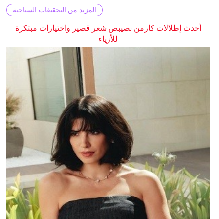
المزيد من التحقيقات السياحية
أحدث إطلالات كارمن بصيبص شعر قصير واختيارات مبتكرة
للأزياء