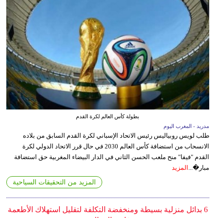
بطولة كأس العالم لكرة القدم
مدريد - المغرب اليوم
طلب لويس روبياليس رئيس الاتحاد الإسباني لكرة القدم السابق من بلاده
الانسحاب من استضافة كأس العالم 2030 في حال قرر الاتحاد الدولي لكرة
القدم "فيفا" منح ملعب الحسن الثاني في الدار البيضاء المغربية حق استضافة
مبار�...
المزيد
المزيد من التحقيقات السياحية
6 بدائل منزلية بسيطة ومنخفضة التكلفة لتقليل استهلاك الأطعمة