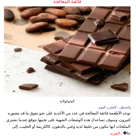
فائقة المعالجة
الشوكولاتة
واشنطن - المغرب اليوم
توجد الأطعمة فائقة المعالجة في عدد من الأغذية على نحو يفوق ما قد يتصوره
كثيرون، وسوف تساعدك هذه الوصفات الشهية على تجنبها.نتوقع عندما نشتري
المثلجات أنها تتكون من خليط لذيذ وغني بالدهون، كالكريمة أو الحليب، إلى
جا�...
المزيد