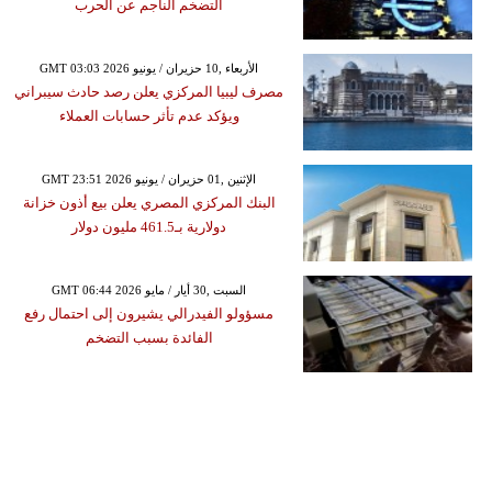
التضخم الناجم عن الحرب
GMT 03:03 2026 الأربعاء ,10 حزيران / يونيو
مصرف ليبيا المركزي يعلن رصد حادث سيبراني
ويؤكد عدم تأثر حسابات العملاء
GMT 23:51 2026 الإثنين ,01 حزيران / يونيو
البنك المركزي المصري يعلن بيع أذون خزانة
دولارية بـ461.5 مليون دولار
GMT 06:44 2026 السبت ,30 أيار / مايو
مسؤولو الفيدرالي يشيرون إلى احتمال رفع
الفائدة بسبب التضخم