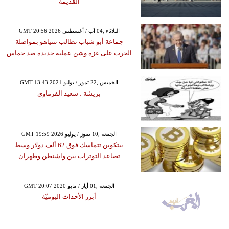
القديمة
GMT 20:56 2026 الثلاثاء ,04 آب / أغسطس
جماعة أبو شباب تطالب نتنياهو بمواصلة
الحرب على غزة وشن عملية جديدة ضد حماس
GMT 13:43 2021 الخميس ,22 تموز / يوليو
بريشة : سعيد الفرماوي
GMT 19:59 2026 الجمعة ,10 تموز / يوليو
بيتكوين تتماسك فوق 62 ألف دولار وسط
تصاعد التوترات بين واشنطن وطهران
GMT 20:07 2020 الجمعة ,01 أيار / مايو
أبرز الأحداث اليوميّة