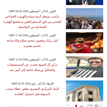
GMT 04:20 2026 الإثنين ,03 آب / أغسطس
ترامب يستغل أزمة سبتة والهروب الجماعي
للتحذير من فوز الديمقراطيين و تشجيع الهحرة
الجماعية من المكسيك
GMT 17:44 2026 الإثنين ,03 آب / أغسطس
كبار تركيا يرفضون محمد صلاح و48 ساعة
تحسم مصيره
GMT 15:10 2026 الإثنين ,03 آب / أغسطس
تركي آل الشيخ يتحدث عن المستشفيات
والتحاليل ورسالة خاصة إلى أمير عيد
GMT 02:01 2026 الأربعاء ,20 أيار / مايو
البنك المركزي المصري يقلص عطاء سحب
السيولة قبل اجتماع "الفائدة