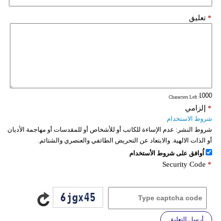
*
تعليق
: Characters Left
*
إلزامي
شروط الاستخدام
شروط النشر:
عدم الإساءة للكاتب أو للأشخاص أو للمقدسات أو مهاجمة الأديان
أو الذات الالهية. والابتعاد عن التحريض الطائفي والعنصري والشتائم.
اُوافق على شروط الأستخدام
Security Code
*
أرسل التعليق