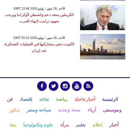
GMT 22:06 2026 الأحد ,26 تموز / يوليو
الكرملين ينتقد دعم واشنطن لأوكرانيا ويرحب
بجهود ترامب لإنهاء الحرب
GMT 05:23 2026 الأحد ,26 تموز / يوليو
الكويت تنفي مشاركتها في العمليات العسكرية
ضد إيران
الرئيسية
أخبارعاجلة
رياضة
ثقافة
إقتصاد
فن
وموسيقى
أزياء
صحة وتغذية
سياحة وسفر
ديكور
أخبار
إعلام
تعليم
مرأة
علوم وتكنولوجيا
بيئة