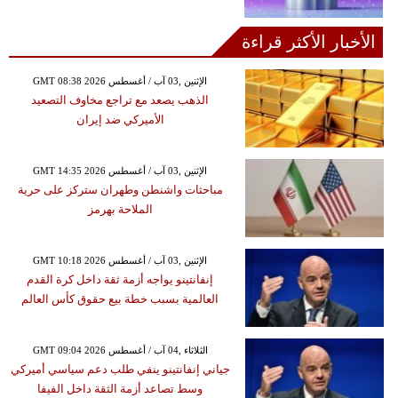
الأخبار الأكثر قراءة
GMT 08:38 2026 الإثنين ,03 آب / أغسطس
الذهب يصعد مع تراجع مخاوف التصعيد
الأميركي ضد إيران
GMT 14:35 2026 الإثنين ,03 آب / أغسطس
مباحثات واشنطن وطهران ستركز على حرية
الملاحة بهرمز
GMT 10:18 2026 الإثنين ,03 آب / أغسطس
إنفانتينو يواجه أزمة ثقة داخل كرة القدم
العالمية بسبب خطة بيع حقوق كأس العالم
GMT 09:04 2026 الثلاثاء ,04 آب / أغسطس
جياني إنفانتينو ينفي طلب دعم سياسي أميركي
وسط تصاعد أزمة الثقة داخل الفيفا