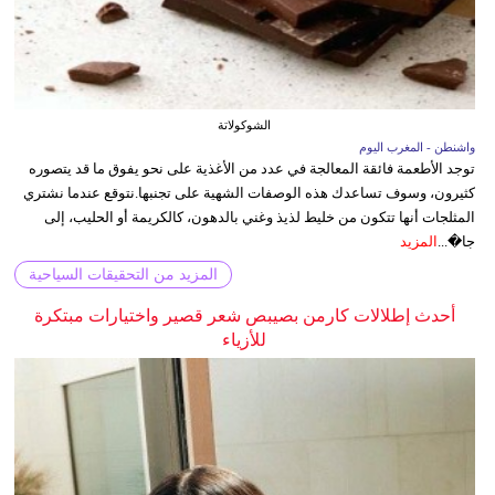
الشوكولاتة
واشنطن - المغرب اليوم
توجد الأطعمة فائقة المعالجة في عدد من الأغذية على نحو يفوق ما قد يتصوره
كثيرون، وسوف تساعدك هذه الوصفات الشهية على تجنبها.نتوقع عندما نشتري
المثلجات أنها تتكون من خليط لذيذ وغني بالدهون، كالكريمة أو الحليب، إلى
جا�...
المزيد
المزيد من التحقيقات السياحية
أحدث إطلالات كارمن بصيبص شعر قصير واختيارات مبتكرة
للأزياء