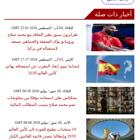
أخبار ذات صلة
GMT 22:02 2026 الثلاثاء ,04 آب / أغسطس
طرابزون سبور يعلن التعاقد مع محمد صلاح
ورومانو يؤكد الصفقة والجماهير تستعد
لاستقباله في تركيا
GMT 17:17 2026 الإثنين ,03 آب / أغسطس
إسبانيا تنوي إبعاد المغرب عن استضافة نهائي
كأس العالم 2030
GMT 06:58 2026 الثلاثاء ,28 تموز / يوليو
بشكتاش يعلن انسحابه مؤقتًا من مفاوضات
ضم محمد صلاح بسبب المطالب المالية
GMT 08:06 2026 الأحد ,26 تموز / يوليو
10 منتخبات تطمح للعودة إلى كأس العالم
2030 وإيطاليا تتصدر قائمة الغائبين الكبار