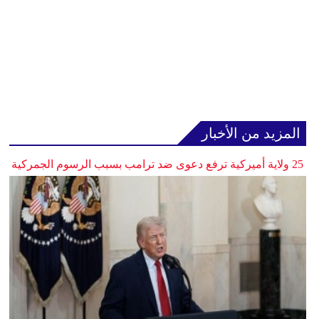
المزيد من الأخبار
25 ولاية أميركية ترفع دعوى ضد ترامب بسبب الرسوم الجمركية