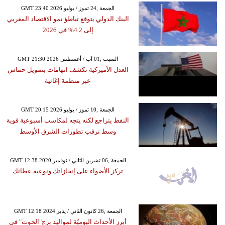
GMT 23:40 2026 الجمعة ,24 تموز / يوليو
البنك الدولي يتوقع تباطؤ نمو الاقتصاد المغربي
إلى 4.2% في 2026
GMT 21:30 2026 السبت ,01 آب / أغسطس
العدل الأميركية تكشف اتهامات بتمويل حماس
عبر منظمة إغاثية
GMT 20:15 2026 الجمعة ,10 تموز / يوليو
النفط يتراجع لكنه يتجه لمكاسب أسبوعية قوية
وسط ترقب تطورات الشرق الأوسط
GMT 12:38 2020 الجمعة ,06 تشرين الثاني / نوفمبر
تركز الأضواء على إنجازاتك ونوعية عطائك
GMT 12:18 2024 الجمعة ,26 كانون الثاني / يناير
أبرز الأحداث اليوميّة لمواليد برج"الحوت" في